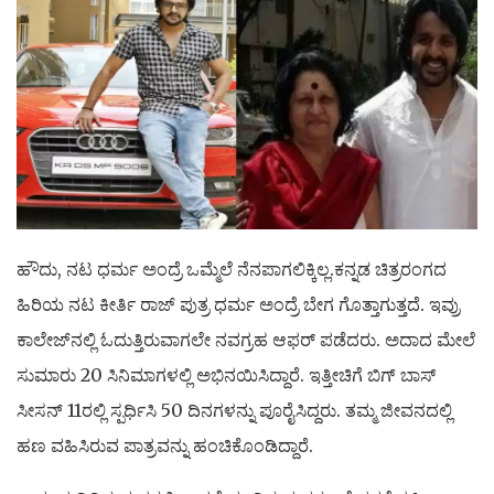
ಹೌದು, ನಟ ಧರ್ಮ ಅಂದ್ರೆ ಒಮ್ಮೆಲೆ ನೆನಪಾಗಲಿಕ್ಕಿಲ್ಲ.ಕನ್ನಡ ಚಿತ್ರರಂಗದ
ಹಿರಿಯ ನಟ ಕೀರ್ತಿ ರಾಜ್‌ ಪುತ್ರ ಧರ್ಮ ಅಂದ್ರೆ ಬೇಗ ಗೊತ್ತಾಗುತ್ತದೆ. ಇವ್ರು
ಕಾಲೇಜ್‌ನಲ್ಲಿ ಓದುತ್ತಿರುವಾಗಲೇ ನವಗ್ರಹ ಆಫರ್‌ ಪಡೆದರು. ಅದಾದ ಮೇಲೆ
ಸುಮಾರು 20 ಸಿನಿಮಾಗಳಲ್ಲಿ ಅಭಿನಯಿಸಿದ್ದಾರೆ. ಇತ್ತೀಚಿಗೆ ಬಿಗ್ ಬಾಸ್
ಸೀಸನ್ 11ರಲ್ಲಿ ಸ್ಪರ್ಧಿಸಿ 50 ದಿನಗಳನ್ನು ಪೂರೈಸಿದ್ದರು. ತಮ್ಮ ಜೀವನದಲ್ಲಿ
ಹಣ ವಹಿಸಿರುವ ಪಾತ್ರವನ್ನು ಹಂಚಿಕೊಂಡಿದ್ದಾರೆ.