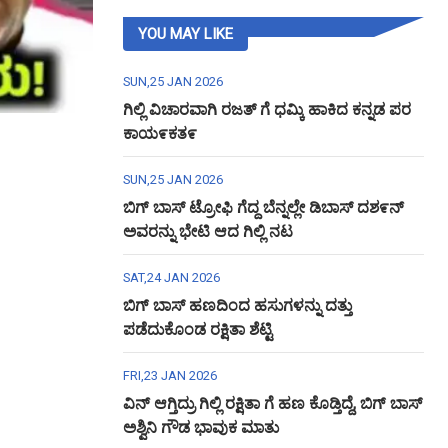
YOU MAY LIKE
SUN,25 JAN 2026
ಗಿಲ್ಲಿ ವಿಚಾರವಾಗಿ ರಜತ್ ಗೆ ಧಮ್ಕಿ ಹಾಕಿದ ಕನ್ನಡ ಪರ
ಕಾಯ೯ಕತ೯
SUN,25 JAN 2026
ಬಿಗ್ ಬಾಸ್ ಟ್ರೋಫಿ ಗೆದ್ದ ಬೆನ್ನಲ್ಲೇ ಡಿಬಾಸ್ ದಶ೯ನ್
ಅವರನ್ನು ಭೇಟಿ ಆದ ಗಿಲ್ಲಿ ನಟ
SAT,24 JAN 2026
ಬಿಗ್ ಬಾಸ್ ಹಣದಿಂದ ಹಸುಗಳನ್ನು ದತ್ತು
ಪಡೆದುಕೊಂಡ ರಕ್ಷಿತಾ ಶೆಟ್ಟಿ
FRI,23 JAN 2026
ವಿನ್ ಆಗ್ತಿದ್ರು ಗಿಲ್ಲಿ ರಕ್ಷಿತಾ ಗೆ ಹಣ ಕೊಡ್ತಿದ್ದೆ, ಬಿಗ್ ಬಾಸ್
ಅಶ್ವಿನಿ ಗೌಡ ಭಾವುಕ ಮಾತು