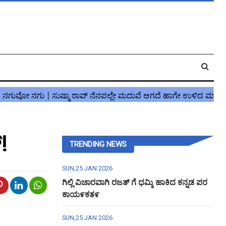
!
TRENDING NEWS
SUN,25 JAN 2026
ಗಿಲ್ಲಿ ವಿಚಾರವಾಗಿ ರಜತ್ ಗೆ ಧಮ್ಕಿ ಹಾಕಿದ ಕನ್ನಡ ಪರ
ಕಾಯ೯ಕತ೯
SUN,25 JAN 2026