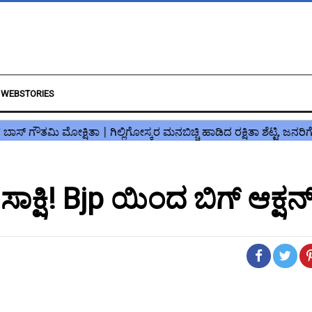
WEBSTORIES
 ಸಾಕ್ಷಿ! Bjp ಯಿಂದ ಬಿಗ್ ಆಕ್ಷನ್