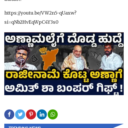
https://youtu.be/VW2n5-qUaxw?
si=qNb2HvEqWpC4Y3s0