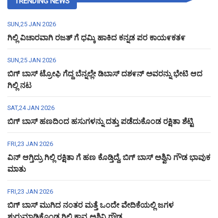
TRENDING NEWS
SUN,25 JAN 2026
ಗಿಲ್ಲಿ ವಿಚಾರವಾಗಿ ರಜತ್ ಗೆ ಧಮ್ಕಿ ಹಾಕಿದ ಕನ್ನಡ ಪರ ಕಾಯ೯ಕತ೯
SUN,25 JAN 2026
ಬಿಗ್ ಬಾಸ್ ಟ್ರೋಫಿ ಗೆದ್ದ ಬೆನ್ನಲ್ಲೇ ಡಿಬಾಸ್ ದಶ೯ನ್ ಅವರನ್ನು ಭೇಟಿ ಆದ
ಗಿಲ್ಲಿ ನಟ
SAT,24 JAN 2026
ಬಿಗ್ ಬಾಸ್ ಹಣದಿಂದ ಹಸುಗಳನ್ನು ದತ್ತು ಪಡೆದುಕೊಂಡ ರಕ್ಷಿತಾ ಶೆಟ್ಟಿ
FRI,23 JAN 2026
ವಿನ್ ಆಗ್ತಿದ್ರು ಗಿಲ್ಲಿ ರಕ್ಷಿತಾ ಗೆ ಹಣ ಕೊಡ್ತಿದ್ದೆ, ಬಿಗ್ ಬಾಸ್ ಅಶ್ವಿನಿ ಗೌಡ ಭಾವುಕ
ಮಾತು
FRI,23 JAN 2026
ಬಿಗ್ ಬಾಸ್ ಮುಗಿದ ನಂತರ ಮತ್ತೆ ಒಂದೇ ವೇದಿಕೆಯಲ್ಲಿ ಜಗಳ
ಶುರುಮಾಡಿಕೊಂಡ ಗಿಲ್ಲಿ ಕಾವ್ಯ ಅಶ್ವಿನಿ ಗೌಡ