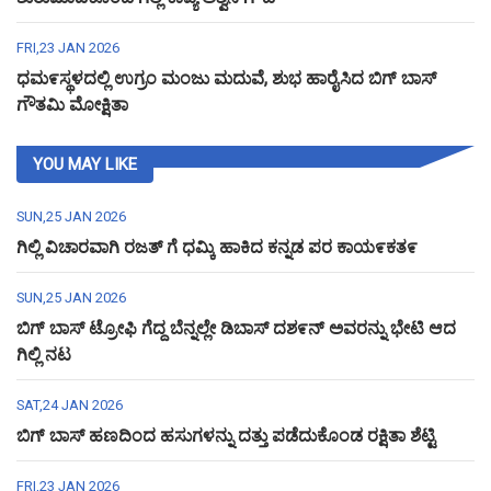
FRI,23 JAN 2026
ಧಮ೯ಸ್ಥಳದಲ್ಲಿ ಉಗ್ರಂ ಮಂಜು ಮದುವೆ, ಶುಭ ಹಾರೈಸಿದ ಬಿಗ್ ಬಾಸ್
ಗೌತಮಿ ಮೋಕ್ಷಿತಾ
YOU MAY LIKE
SUN,25 JAN 2026
ಗಿಲ್ಲಿ ವಿಚಾರವಾಗಿ ರಜತ್ ಗೆ ಧಮ್ಕಿ ಹಾಕಿದ ಕನ್ನಡ ಪರ ಕಾಯ೯ಕತ೯
SUN,25 JAN 2026
ಬಿಗ್ ಬಾಸ್ ಟ್ರೋಫಿ ಗೆದ್ದ ಬೆನ್ನಲ್ಲೇ ಡಿಬಾಸ್ ದಶ೯ನ್ ಅವರನ್ನು ಭೇಟಿ ಆದ
ಗಿಲ್ಲಿ ನಟ
SAT,24 JAN 2026
ಬಿಗ್ ಬಾಸ್ ಹಣದಿಂದ ಹಸುಗಳನ್ನು ದತ್ತು ಪಡೆದುಕೊಂಡ ರಕ್ಷಿತಾ ಶೆಟ್ಟಿ
FRI,23 JAN 2026