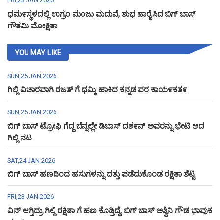
FRI,23 JAN 2026
ಧಮ೯ಸ್ಥಳದಲ್ಲಿ ಉಗ್ರಂ ಮಂಜು ಮದುವೆ, ಶುಭ ಹಾರೈಸಿದ ಬಿಗ್ ಬಾಸ್
ಗೌತಮಿ ಮೋಕ್ಷಿತಾ
YOU MAY LIKE
SUN,25 JAN 2026
ಗಿಲ್ಲಿ ವಿಚಾರವಾಗಿ ರಜತ್ ಗೆ ಧಮ್ಕಿ ಹಾಕಿದ ಕನ್ನಡ ಪರ ಕಾಯ೯ಕತ೯
SUN,25 JAN 2026
ಬಿಗ್ ಬಾಸ್ ಟ್ರೋಫಿ ಗೆದ್ದ ಬೆನ್ನಲ್ಲೇ ಡಿಬಾಸ್ ದಶ೯ನ್ ಅವರನ್ನು ಭೇಟಿ ಆದ
ಗಿಲ್ಲಿ ನಟ
SAT,24 JAN 2026
ಬಿಗ್ ಬಾಸ್ ಹಣದಿಂದ ಹಸುಗಳನ್ನು ದತ್ತು ಪಡೆದುಕೊಂಡ ರಕ್ಷಿತಾ ಶೆಟ್ಟಿ
FRI,23 JAN 2026
ವಿನ್ ಆಗ್ತಿದ್ರು ಗಿಲ್ಲಿ ರಕ್ಷಿತಾ ಗೆ ಹಣ ಕೊಡ್ತಿದ್ದೆ, ಬಿಗ್ ಬಾಸ್ ಅಶ್ವಿನಿ ಗೌಡ ಭಾವುಕ