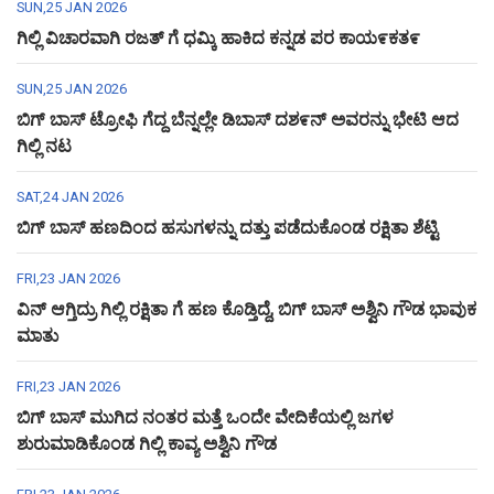
SUN,25 JAN 2026
ಗಿಲ್ಲಿ ವಿಚಾರವಾಗಿ ರಜತ್ ಗೆ ಧಮ್ಕಿ ಹಾಕಿದ ಕನ್ನಡ ಪರ ಕಾಯ೯ಕತ೯
SUN,25 JAN 2026
ಬಿಗ್ ಬಾಸ್ ಟ್ರೋಫಿ ಗೆದ್ದ ಬೆನ್ನಲ್ಲೇ ಡಿಬಾಸ್ ದಶ೯ನ್ ಅವರನ್ನು ಭೇಟಿ ಆದ
ಗಿಲ್ಲಿ ನಟ
SAT,24 JAN 2026
ಬಿಗ್ ಬಾಸ್ ಹಣದಿಂದ ಹಸುಗಳನ್ನು ದತ್ತು ಪಡೆದುಕೊಂಡ ರಕ್ಷಿತಾ ಶೆಟ್ಟಿ
FRI,23 JAN 2026
ವಿನ್ ಆಗ್ತಿದ್ರು ಗಿಲ್ಲಿ ರಕ್ಷಿತಾ ಗೆ ಹಣ ಕೊಡ್ತಿದ್ದೆ, ಬಿಗ್ ಬಾಸ್ ಅಶ್ವಿನಿ ಗೌಡ ಭಾವುಕ
ಮಾತು
FRI,23 JAN 2026
ಬಿಗ್ ಬಾಸ್ ಮುಗಿದ ನಂತರ ಮತ್ತೆ ಒಂದೇ ವೇದಿಕೆಯಲ್ಲಿ ಜಗಳ
ಶುರುಮಾಡಿಕೊಂಡ ಗಿಲ್ಲಿ ಕಾವ್ಯ ಅಶ್ವಿನಿ ಗೌಡ