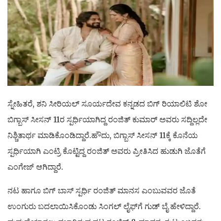
ಸ್ನೇಹಿತರೆ, ಶನಿ ಸೀರಿಯಲ್ ಸೂರ್ಯದೇವ ಕನ್ನಡದ ಬಿಗ್ ರಿಯಾಲಿಟಿ ಶೋ
ಬಿಗ್ಬಾಸ್ ಸೀಸನ್ 11ರ ಸ್ಪರ್ಧಿಯಾಗಿದ್ದ ರಂಜಿತ್ ಕುಮಾರ್ ಅವರು ಸದ್ದಿಲ್ಲದೇ
ನಿಶ್ಚಿತಾರ್ಥ ಮಾಡಿಕೊಂಡಿದ್ದಾರೆ.ಹೌದು, ಬಿಗ್ಬಾಸ್ ಸೀಸನ್ 11ಕ್ಕೆ ಕೊನೆಯ
ಸ್ಪರ್ಧಿಯಾಗಿ ಎಂಟ್ರಿ ಕೊಟ್ಟಿದ್ದ ರಂಜಿತ್ ಅವರು ಪ್ರೀತಿಸಿದ ಹುಡುಗಿ ಜೊತೆಗೆ
ಎಂಗೇಜ್ ಆಗಿದ್ದಾರೆ.
ನಟ ಹಾಗೂ ಬಿಗ್‌ ಬಾಸ್‌ ಸ್ಪರ್ಧಿ ರಂಜಿತ್‌ ಮಾನಸ ಎಂಬುವವರ ಜೊತೆ
ಉಂಗುರು ಬದಲಾಯಿಸಿಕೊಂಡು ಸಿಂಗಲ್‌ ಲೈಫ್‌ಗೆ ಗುಡ್‌ ಬೈ ಹೇಳಿದ್ದಾರೆ.