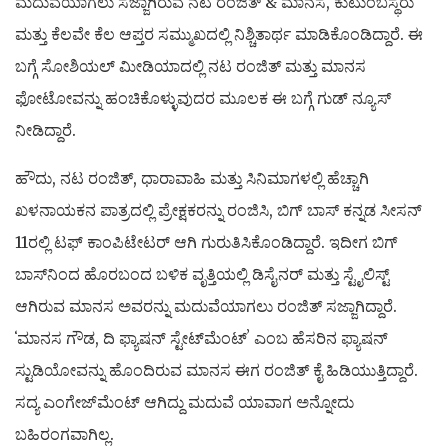
ಮದುವೆಯಾಗಲು ಸಜ್ಜಾಗಿರುವ ನಟ ರಂಜಿತ್‌ & ಮಾನಸ, ಕುಟುಂಬಸ್ಥರು
ಮತ್ತು ಕೆಲವೇ ಕೆಲ ಆಪ್ತರ ಸಮ್ಮುಖದಲ್ಲಿ ನಿಶ್ಚಿತಾರ್ಥ ಮಾಡಿಕೊಂಡಿದ್ದಾರೆ. ಈ
ಬಗ್ಗೆ ಸೋಶಿಯಲ್‌ ಮೀಡಿಯಾದಲ್ಲಿ ನಟ ರಂಜಿತ್‌ ಮತ್ತು ಮಾನಸ
ಫೋಟೋವನ್ನು ಹಂಚಿಕೊಳ್ಳುವುದರ ಮೂಲಕ ಈ ಬಗ್ಗೆ ಗುಡ್‌ ನ್ಯೂಸ್‌
ನೀಡಿದ್ದಾರೆ.
ಹೌದು, ನಟ ರಂಜಿತ್‌, ಧಾರಾವಾಹಿ ಮತ್ತು ಸಿನಿಮಾಗಳಲ್ಲಿ ಹೆಚ್ಚಾಗಿ
ಖಳನಾಯಕನ ಪಾತ್ರದಲ್ಲಿ ಪ್ರೇಕ್ಷಕರನ್ನು ರಂಜಿಸಿ, ಬಿಗ್‌ ಬಾಸ್‌ ಕನ್ನಡ ಸೀಸನ್‌
11ರಲ್ಲಿ ಟಫ್‌ ಕಾಂಪಿಟೇಟರ್‌ ಆಗಿ ಗುರುತಿಸಿಕೊಂಡಿದ್ದಾರೆ. ಇದೀಗ ಬಿಗ್‌
ಬಾಸ್‌ನಿಂದ ಹೊರಬಂದ ಬಳಿಕ ವೃತ್ತಿಯಲ್ಲಿ ಡಿಸೈನರ್‌ ಮತ್ತು ಸ್ಟೈಲಿಸ್ಟ್‌
ಆಗಿರುವ ಮಾನಸ ಅವರನ್ನು ಮದುವೆಯಾಗಲು ರಂಜಿತ್‌ ಸಜ್ಜಾಗಿದ್ದಾರೆ.
ʻಮಾನಸ ಗೌಡ, ದಿ ಫ್ಯಾಷನ್‌ ಸ್ಟೇಟ್‌ಮೆಂಟ್‌ʼ ಎಂಬ ಹೆಸರಿನ ಫ್ಯಾಷನ್‌
ಸ್ಟುಡಿಯೋವನ್ನು ಹೊಂದಿರುವ ಮಾನಸ ಈಗ ರಂಜಿತ್‌ ಕೈ ಹಿಡಿಯುತ್ತಿದ್ದಾರೆ.
ಸದ್ಯ ಎಂಗೇಜ್‌ಮೆಂಟ್ ಆಗಿದ್ದು ಮದುವೆ ಯಾವಾಗ ಅನ್ನೋದು
ಬಹಿರಂಗವಾಗಿಲ್ಲ.