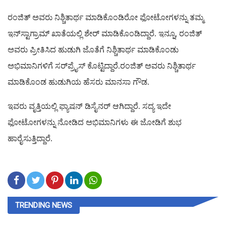
ರಂಜಿತ್​ ಅವರು ನಿಶ್ಚಿತಾರ್ಥ ಮಾಡಿಕೊಂಡಿರೋ ಫೋಟೋಗಳನ್ನು ತಮ್ಮ
ಇನ್​ಸ್ಟಾಗ್ರಾಮ್​ ಖಾತೆಯಲ್ಲಿ ಶೇರ್ ಮಾಡಿಕೊಂಡಿದ್ದಾರೆ. ಇನ್ನೂ, ರಂಜಿತ್​
ಅವರು ಪ್ರೀತಿಸಿದ ಹುಡುಗಿ ಜೊತೆಗೆ ನಿಶ್ಚಿತಾರ್ಥ ಮಾಡಿಕೊಂಡು
ಅಭಿಮಾನಿಗಳಿಗೆ ಸರ್​ಪ್ರೈಸ್​ ಕೊಟ್ಟಿದ್ದಾರೆ.ರಂಜಿತ್​ ಅವರು ನಿಶ್ಚಿತಾರ್ಥ
ಮಾಡಿಕೊಂಡ ಹುಡುಗಿಯ ಹೆಸರು ಮಾನಸಾ ಗೌಡ.
ಇವರು ವೃತ್ತಿಯಲ್ಲಿ ಫ್ಯಾಷನ್ ಡಿಸೈನರ್ ಆಗಿದ್ದಾರೆ. ಸದ್ಯ ಇದೇ
ಫೋಟೋಗಳನ್ನು ನೋಡಿದ ಅಭಿಮಾನಿಗಳು ಈ ಜೋಡಿಗೆ ಶುಭ
ಹಾರೈಸುತ್ತಿದ್ದಾರೆ.
TRENDING NEWS