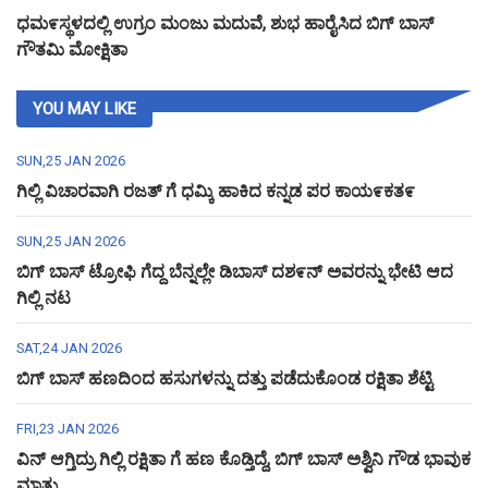
ಧಮ೯ಸ್ಥಳದಲ್ಲಿ ಉಗ್ರಂ ಮಂಜು ಮದುವೆ, ಶುಭ ಹಾರೈಸಿದ ಬಿಗ್ ಬಾಸ್
ಗೌತಮಿ ಮೋಕ್ಷಿತಾ
YOU MAY LIKE
SUN,25 JAN 2026
ಗಿಲ್ಲಿ ವಿಚಾರವಾಗಿ ರಜತ್ ಗೆ ಧಮ್ಕಿ ಹಾಕಿದ ಕನ್ನಡ ಪರ ಕಾಯ೯ಕತ೯
SUN,25 JAN 2026
ಬಿಗ್ ಬಾಸ್ ಟ್ರೋಫಿ ಗೆದ್ದ ಬೆನ್ನಲ್ಲೇ ಡಿಬಾಸ್ ದಶ೯ನ್ ಅವರನ್ನು ಭೇಟಿ ಆದ
ಗಿಲ್ಲಿ ನಟ
SAT,24 JAN 2026
ಬಿಗ್ ಬಾಸ್ ಹಣದಿಂದ ಹಸುಗಳನ್ನು ದತ್ತು ಪಡೆದುಕೊಂಡ ರಕ್ಷಿತಾ ಶೆಟ್ಟಿ
FRI,23 JAN 2026
ವಿನ್ ಆಗ್ತಿದ್ರು ಗಿಲ್ಲಿ ರಕ್ಷಿತಾ ಗೆ ಹಣ ಕೊಡ್ತಿದ್ದೆ, ಬಿಗ್ ಬಾಸ್ ಅಶ್ವಿನಿ ಗೌಡ ಭಾವುಕ
ಮಾತು