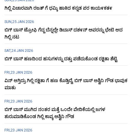
ಗಿಲ್ಲಿ ವಿಚಾರವಾಗಿ ರಜತ್ ಗೆ ಧಮ್ಕಿ ಹಾಕಿದ ಕನ್ನಡ ಪರ ಕಾಯ೯ಕತ೯
SUN,25 JAN 2026
ಬಿಗ್ ಬಾಸ್ ಟ್ರೋಫಿ ಗೆದ್ದ ಬೆನ್ನಲ್ಲೇ ಡಿಬಾಸ್ ದಶ೯ನ್ ಅವರನ್ನು ಭೇಟಿ ಆದ
ಗಿಲ್ಲಿ ನಟ
SAT,24 JAN 2026
ಬಿಗ್ ಬಾಸ್ ಹಣದಿಂದ ಹಸುಗಳನ್ನು ದತ್ತು ಪಡೆದುಕೊಂಡ ರಕ್ಷಿತಾ ಶೆಟ್ಟಿ
FRI,23 JAN 2026
ವಿನ್ ಆಗ್ತಿದ್ರು ಗಿಲ್ಲಿ ರಕ್ಷಿತಾ ಗೆ ಹಣ ಕೊಡ್ತಿದ್ದೆ, ಬಿಗ್ ಬಾಸ್ ಅಶ್ವಿನಿ ಗೌಡ ಭಾವುಕ
ಮಾತು
FRI,23 JAN 2026
ಬಿಗ್ ಬಾಸ್ ಮುಗಿದ ನಂತರ ಮತ್ತೆ ಒಂದೇ ವೇದಿಕೆಯಲ್ಲಿ ಜಗಳ
ಶುರುಮಾಡಿಕೊಂಡ ಗಿಲ್ಲಿ ಕಾವ್ಯ ಅಶ್ವಿನಿ ಗೌಡ
FRI,23 JAN 2026