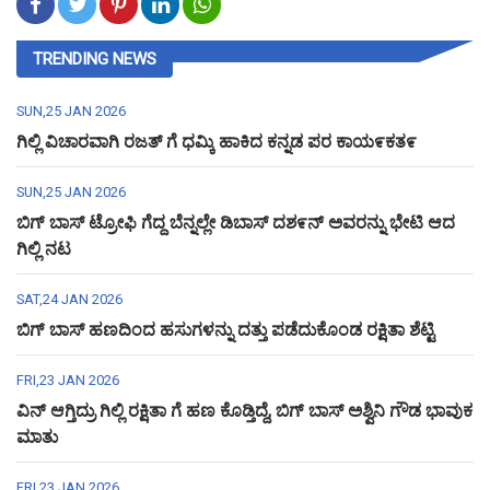
TRENDING NEWS
SUN,25 JAN 2026
ಗಿಲ್ಲಿ ವಿಚಾರವಾಗಿ ರಜತ್ ಗೆ ಧಮ್ಕಿ ಹಾಕಿದ ಕನ್ನಡ ಪರ ಕಾಯ೯ಕತ೯
SUN,25 JAN 2026
ಬಿಗ್ ಬಾಸ್ ಟ್ರೋಫಿ ಗೆದ್ದ ಬೆನ್ನಲ್ಲೇ ಡಿಬಾಸ್ ದಶ೯ನ್ ಅವರನ್ನು ಭೇಟಿ ಆದ
ಗಿಲ್ಲಿ ನಟ
SAT,24 JAN 2026
ಬಿಗ್ ಬಾಸ್ ಹಣದಿಂದ ಹಸುಗಳನ್ನು ದತ್ತು ಪಡೆದುಕೊಂಡ ರಕ್ಷಿತಾ ಶೆಟ್ಟಿ
FRI,23 JAN 2026
ವಿನ್ ಆಗ್ತಿದ್ರು ಗಿಲ್ಲಿ ರಕ್ಷಿತಾ ಗೆ ಹಣ ಕೊಡ್ತಿದ್ದೆ, ಬಿಗ್ ಬಾಸ್ ಅಶ್ವಿನಿ ಗೌಡ ಭಾವುಕ
ಮಾತು
FRI,23 JAN 2026