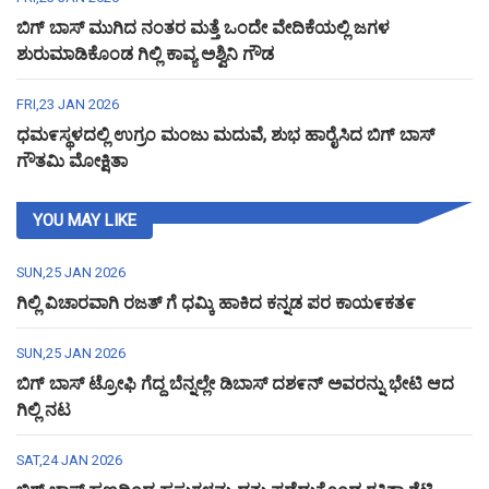
ಬಿಗ್ ಬಾಸ್ ಮುಗಿದ ನಂತರ ಮತ್ತೆ ಒಂದೇ ವೇದಿಕೆಯಲ್ಲಿ ಜಗಳ
ಶುರುಮಾಡಿಕೊಂಡ ಗಿಲ್ಲಿ ಕಾವ್ಯ ಅಶ್ವಿನಿ ಗೌಡ
FRI,23 JAN 2026
ಧಮ೯ಸ್ಥಳದಲ್ಲಿ ಉಗ್ರಂ ಮಂಜು ಮದುವೆ, ಶುಭ ಹಾರೈಸಿದ ಬಿಗ್ ಬಾಸ್
ಗೌತಮಿ ಮೋಕ್ಷಿತಾ
YOU MAY LIKE
SUN,25 JAN 2026
ಗಿಲ್ಲಿ ವಿಚಾರವಾಗಿ ರಜತ್ ಗೆ ಧಮ್ಕಿ ಹಾಕಿದ ಕನ್ನಡ ಪರ ಕಾಯ೯ಕತ೯
SUN,25 JAN 2026
ಬಿಗ್ ಬಾಸ್ ಟ್ರೋಫಿ ಗೆದ್ದ ಬೆನ್ನಲ್ಲೇ ಡಿಬಾಸ್ ದಶ೯ನ್ ಅವರನ್ನು ಭೇಟಿ ಆದ
ಗಿಲ್ಲಿ ನಟ
SAT,24 JAN 2026