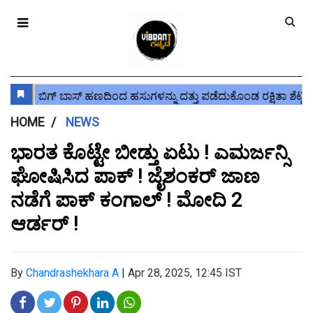
HOME
NEWS
ಭಾರತ ಕೊಟ್ಟೇ ಬೀಡ್ತು ಏಟು ! ಎಮರ್ಜನ್ಸಿ
ಘೋಷಿಸಿದ ಪಾಕ್ ! ಜೈಶಂಕರ್ ಜಾಣ
ನಡೆಗೆ ಪಾಕ್ ಕಂಗಾಲ್ ! ಮೋದಿ 2
ಆರ್ಡರ್ !
By
Chandrashekhara A
|
Apr 28, 2025, 12:45 IST