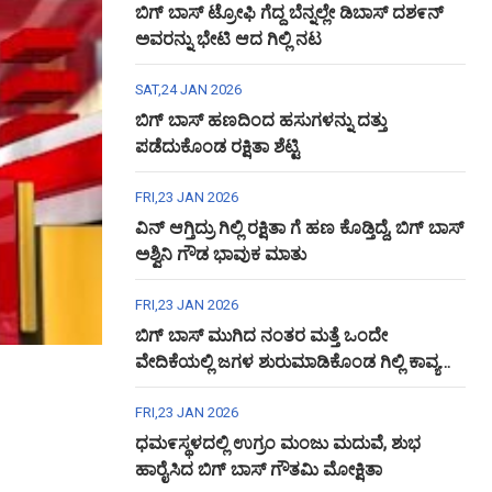
ಬಿಗ್ ಬಾಸ್ ಟ್ರೋಫಿ ಗೆದ್ದ ಬೆನ್ನಲ್ಲೇ ಡಿಬಾಸ್ ದಶ೯ನ್
ಅವರನ್ನು ಭೇಟಿ ಆದ ಗಿಲ್ಲಿ ನಟ
SAT,24 JAN 2026
ಬಿಗ್ ಬಾಸ್ ಹಣದಿಂದ ಹಸುಗಳನ್ನು ದತ್ತು
ಪಡೆದುಕೊಂಡ ರಕ್ಷಿತಾ ಶೆಟ್ಟಿ
FRI,23 JAN 2026
ವಿನ್ ಆಗ್ತಿದ್ರು ಗಿಲ್ಲಿ ರಕ್ಷಿತಾ ಗೆ ಹಣ ಕೊಡ್ತಿದ್ದೆ, ಬಿಗ್ ಬಾಸ್
ಅಶ್ವಿನಿ ಗೌಡ ಭಾವುಕ ಮಾತು
FRI,23 JAN 2026
ಬಿಗ್ ಬಾಸ್ ಮುಗಿದ ನಂತರ ಮತ್ತೆ ಒಂದೇ
ವೇದಿಕೆಯಲ್ಲಿ ಜಗಳ ಶುರುಮಾಡಿಕೊಂಡ ಗಿಲ್ಲಿ ಕಾವ್ಯ
ಅಶ್ವಿನಿ ಗೌಡ
FRI,23 JAN 2026
ಧಮ೯ಸ್ಥಳದಲ್ಲಿ ಉಗ್ರಂ ಮಂಜು ಮದುವೆ, ಶುಭ
ಹಾರೈಸಿದ ಬಿಗ್ ಬಾಸ್ ಗೌತಮಿ ಮೋಕ್ಷಿತಾ