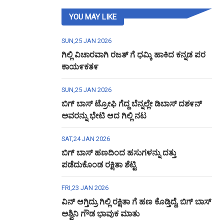
YOU MAY LIKE
SUN,25 JAN 2026
ಗಿಲ್ಲಿ ವಿಚಾರವಾಗಿ ರಜತ್ ಗೆ ಧಮ್ಕಿ ಹಾಕಿದ ಕನ್ನಡ ಪರ
ಕಾಯ೯ಕತ೯
SUN,25 JAN 2026
ಬಿಗ್ ಬಾಸ್ ಟ್ರೋಫಿ ಗೆದ್ದ ಬೆನ್ನಲ್ಲೇ ಡಿಬಾಸ್ ದಶ೯ನ್
ಅವರನ್ನು ಭೇಟಿ ಆದ ಗಿಲ್ಲಿ ನಟ
SAT,24 JAN 2026
ಬಿಗ್ ಬಾಸ್ ಹಣದಿಂದ ಹಸುಗಳನ್ನು ದತ್ತು
ಪಡೆದುಕೊಂಡ ರಕ್ಷಿತಾ ಶೆಟ್ಟಿ
FRI,23 JAN 2026
ವಿನ್ ಆಗ್ತಿದ್ರು ಗಿಲ್ಲಿ ರಕ್ಷಿತಾ ಗೆ ಹಣ ಕೊಡ್ತಿದ್ದೆ, ಬಿಗ್ ಬಾಸ್
ಅಶ್ವಿನಿ ಗೌಡ ಭಾವುಕ ಮಾತು