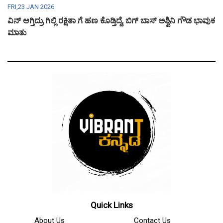
FRI,23 JAN 2026
ವಿನ್ ಆಗ್ತಿದ್ರು ಗಿಲ್ಲಿ ರಕ್ಷಿತಾ ಗೆ ಹಣ ಕೊಡ್ತಿದ್ದೆ, ಬಿಗ್ ಬಾಸ್ ಅಶ್ವಿನಿ ಗೌಡ ಭಾವುಕ
ಮಾತು
Quick Links
About Us
Contact Us