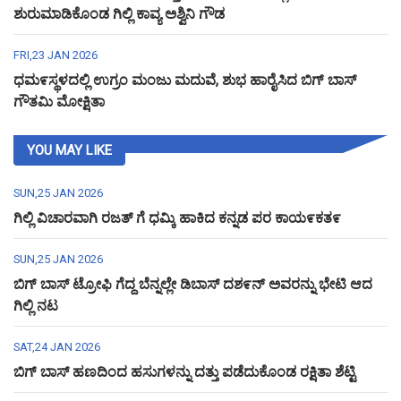
ಶುರುಮಾಡಿಕೊಂಡ ಗಿಲ್ಲಿ ಕಾವ್ಯ ಅಶ್ವಿನಿ ಗೌಡ
FRI,23 JAN 2026
ಧಮ೯ಸ್ಥಳದಲ್ಲಿ ಉಗ್ರಂ ಮಂಜು ಮದುವೆ, ಶುಭ ಹಾರೈಸಿದ ಬಿಗ್ ಬಾಸ್
ಗೌತಮಿ ಮೋಕ್ಷಿತಾ
YOU MAY LIKE
SUN,25 JAN 2026
ಗಿಲ್ಲಿ ವಿಚಾರವಾಗಿ ರಜತ್ ಗೆ ಧಮ್ಕಿ ಹಾಕಿದ ಕನ್ನಡ ಪರ ಕಾಯ೯ಕತ೯
SUN,25 JAN 2026
ಬಿಗ್ ಬಾಸ್ ಟ್ರೋಫಿ ಗೆದ್ದ ಬೆನ್ನಲ್ಲೇ ಡಿಬಾಸ್ ದಶ೯ನ್ ಅವರನ್ನು ಭೇಟಿ ಆದ
ಗಿಲ್ಲಿ ನಟ
SAT,24 JAN 2026
ಬಿಗ್ ಬಾಸ್ ಹಣದಿಂದ ಹಸುಗಳನ್ನು ದತ್ತು ಪಡೆದುಕೊಂಡ ರಕ್ಷಿತಾ ಶೆಟ್ಟಿ