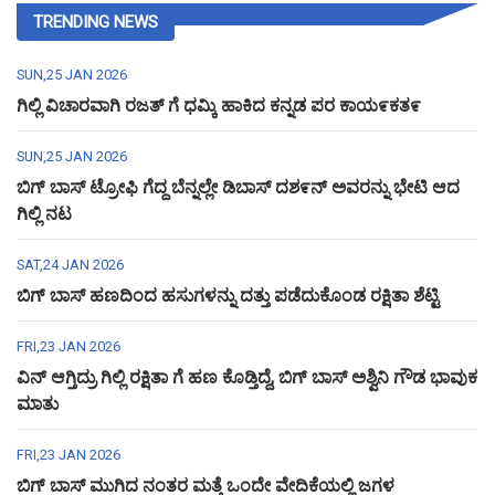
TRENDING NEWS
SUN,25 JAN 2026
ಗಿಲ್ಲಿ ವಿಚಾರವಾಗಿ ರಜತ್ ಗೆ ಧಮ್ಕಿ ಹಾಕಿದ ಕನ್ನಡ ಪರ ಕಾಯ೯ಕತ೯
SUN,25 JAN 2026
ಬಿಗ್ ಬಾಸ್ ಟ್ರೋಫಿ ಗೆದ್ದ ಬೆನ್ನಲ್ಲೇ ಡಿಬಾಸ್ ದಶ೯ನ್ ಅವರನ್ನು ಭೇಟಿ ಆದ
ಗಿಲ್ಲಿ ನಟ
SAT,24 JAN 2026
ಬಿಗ್ ಬಾಸ್ ಹಣದಿಂದ ಹಸುಗಳನ್ನು ದತ್ತು ಪಡೆದುಕೊಂಡ ರಕ್ಷಿತಾ ಶೆಟ್ಟಿ
FRI,23 JAN 2026
ವಿನ್ ಆಗ್ತಿದ್ರು ಗಿಲ್ಲಿ ರಕ್ಷಿತಾ ಗೆ ಹಣ ಕೊಡ್ತಿದ್ದೆ, ಬಿಗ್ ಬಾಸ್ ಅಶ್ವಿನಿ ಗೌಡ ಭಾವುಕ
ಮಾತು
FRI,23 JAN 2026
ಬಿಗ್ ಬಾಸ್ ಮುಗಿದ ನಂತರ ಮತ್ತೆ ಒಂದೇ ವೇದಿಕೆಯಲ್ಲಿ ಜಗಳ