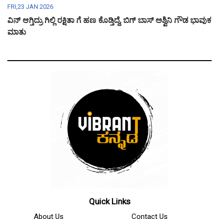
FRI,23 JAN 2026
ವಿನ್ ಆಗ್ತಿದ್ರು ಗಿಲ್ಲಿ ರಕ್ಷಿತಾ ಗೆ ಹಣ ಕೊಡ್ತಿದ್ದೆ, ಬಿಗ್ ಬಾಸ್ ಅಶ್ವಿನಿ ಗೌಡ ಭಾವುಕ
ಮಾತು
Quick Links
About Us
Contact Us