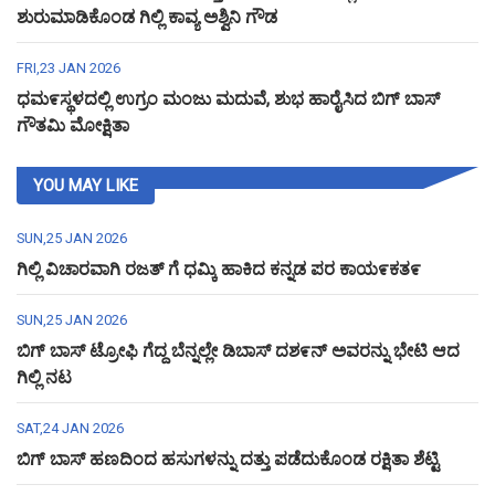
ಶುರುಮಾಡಿಕೊಂಡ ಗಿಲ್ಲಿ ಕಾವ್ಯ ಅಶ್ವಿನಿ ಗೌಡ
FRI,23 JAN 2026
ಧಮ೯ಸ್ಥಳದಲ್ಲಿ ಉಗ್ರಂ ಮಂಜು ಮದುವೆ, ಶುಭ ಹಾರೈಸಿದ ಬಿಗ್ ಬಾಸ್
ಗೌತಮಿ ಮೋಕ್ಷಿತಾ
YOU MAY LIKE
SUN,25 JAN 2026
ಗಿಲ್ಲಿ ವಿಚಾರವಾಗಿ ರಜತ್ ಗೆ ಧಮ್ಕಿ ಹಾಕಿದ ಕನ್ನಡ ಪರ ಕಾಯ೯ಕತ೯
SUN,25 JAN 2026
ಬಿಗ್ ಬಾಸ್ ಟ್ರೋಫಿ ಗೆದ್ದ ಬೆನ್ನಲ್ಲೇ ಡಿಬಾಸ್ ದಶ೯ನ್ ಅವರನ್ನು ಭೇಟಿ ಆದ
ಗಿಲ್ಲಿ ನಟ
SAT,24 JAN 2026
ಬಿಗ್ ಬಾಸ್ ಹಣದಿಂದ ಹಸುಗಳನ್ನು ದತ್ತು ಪಡೆದುಕೊಂಡ ರಕ್ಷಿತಾ ಶೆಟ್ಟಿ