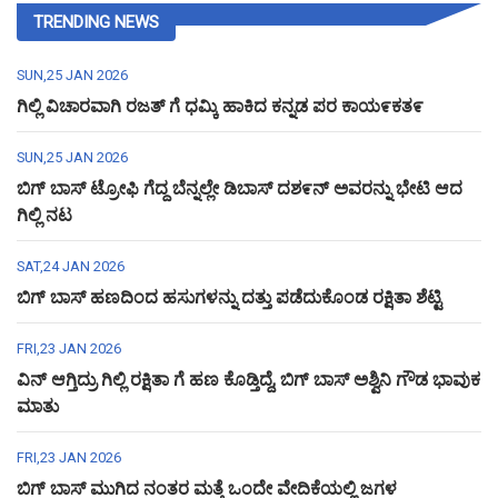
TRENDING NEWS
SUN,25 JAN 2026
ಗಿಲ್ಲಿ ವಿಚಾರವಾಗಿ ರಜತ್ ಗೆ ಧಮ್ಕಿ ಹಾಕಿದ ಕನ್ನಡ ಪರ ಕಾಯ೯ಕತ೯
SUN,25 JAN 2026
ಬಿಗ್ ಬಾಸ್ ಟ್ರೋಫಿ ಗೆದ್ದ ಬೆನ್ನಲ್ಲೇ ಡಿಬಾಸ್ ದಶ೯ನ್ ಅವರನ್ನು ಭೇಟಿ ಆದ
ಗಿಲ್ಲಿ ನಟ
SAT,24 JAN 2026
ಬಿಗ್ ಬಾಸ್ ಹಣದಿಂದ ಹಸುಗಳನ್ನು ದತ್ತು ಪಡೆದುಕೊಂಡ ರಕ್ಷಿತಾ ಶೆಟ್ಟಿ
FRI,23 JAN 2026
ವಿನ್ ಆಗ್ತಿದ್ರು ಗಿಲ್ಲಿ ರಕ್ಷಿತಾ ಗೆ ಹಣ ಕೊಡ್ತಿದ್ದೆ, ಬಿಗ್ ಬಾಸ್ ಅಶ್ವಿನಿ ಗೌಡ ಭಾವುಕ
ಮಾತು
FRI,23 JAN 2026
ಬಿಗ್ ಬಾಸ್ ಮುಗಿದ ನಂತರ ಮತ್ತೆ ಒಂದೇ ವೇದಿಕೆಯಲ್ಲಿ ಜಗಳ