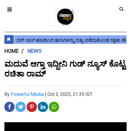
HOME
NEWS
ಮದುವೆ ಆಗ್ತಾ ಇದ್ದೀನಿ ಗುಡ್ ನ್ಯೂಸ್ ಕೊಟ್ಟ‌
ರಚಿತಾ ರಾಮ್
By
Powerful Media
|
Oct 3, 2025, 21:35 IST