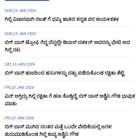
SUN,25 JAN 2026
ಗಿಲ್ಲಿ ವಿಚಾರವಾಗಿ ರಜತ್ ಗೆ ಧಮ್ಕಿ ಹಾಕಿದ ಕನ್ನಡ ಪರ ಕಾಯ೯ಕತ೯
SUN,25 JAN 2026
ಬಿಗ್ ಬಾಸ್ ಟ್ರೋಫಿ ಗೆದ್ದ ಬೆನ್ನಲ್ಲೇ ಡಿಬಾಸ್ ದಶ೯ನ್ ಅವರನ್ನು ಭೇಟಿ ಆದ
ಗಿಲ್ಲಿ ನಟ
SAT,24 JAN 2026
ಬಿಗ್ ಬಾಸ್ ಹಣದಿಂದ ಹಸುಗಳನ್ನು ದತ್ತು ಪಡೆದುಕೊಂಡ ರಕ್ಷಿತಾ ಶೆಟ್ಟಿ
FRI,23 JAN 2026
ವಿನ್ ಆಗ್ತಿದ್ರು ಗಿಲ್ಲಿ ರಕ್ಷಿತಾ ಗೆ ಹಣ ಕೊಡ್ತಿದ್ದೆ, ಬಿಗ್ ಬಾಸ್ ಅಶ್ವಿನಿ ಗೌಡ ಭಾವುಕ
ಮಾತು
FRI,23 JAN 2026
ಬಿಗ್ ಬಾಸ್ ಮುಗಿದ ನಂತರ ಮತ್ತೆ ಒಂದೇ ವೇದಿಕೆಯಲ್ಲಿ ಜಗಳ
ಶುರುಮಾಡಿಕೊಂಡ ಗಿಲ್ಲಿ ಕಾವ್ಯ ಅಶ್ವಿನಿ ಗೌಡ