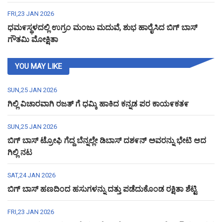
FRI,23 JAN 2026
ಧಮ೯ಸ್ಥಳದಲ್ಲಿ ಉಗ್ರಂ ಮಂಜು ಮದುವೆ, ಶುಭ ಹಾರೈಸಿದ ಬಿಗ್ ಬಾಸ್
ಗೌತಮಿ ಮೋಕ್ಷಿತಾ
YOU MAY LIKE
SUN,25 JAN 2026
ಗಿಲ್ಲಿ ವಿಚಾರವಾಗಿ ರಜತ್ ಗೆ ಧಮ್ಕಿ ಹಾಕಿದ ಕನ್ನಡ ಪರ ಕಾಯ೯ಕತ೯
SUN,25 JAN 2026
ಬಿಗ್ ಬಾಸ್ ಟ್ರೋಫಿ ಗೆದ್ದ ಬೆನ್ನಲ್ಲೇ ಡಿಬಾಸ್ ದಶ೯ನ್ ಅವರನ್ನು ಭೇಟಿ ಆದ
ಗಿಲ್ಲಿ ನಟ
SAT,24 JAN 2026
ಬಿಗ್ ಬಾಸ್ ಹಣದಿಂದ ಹಸುಗಳನ್ನು ದತ್ತು ಪಡೆದುಕೊಂಡ ರಕ್ಷಿತಾ ಶೆಟ್ಟಿ
FRI,23 JAN 2026