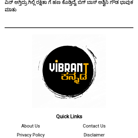
ವಿನ್ ಆಗ್ತಿದ್ರು ಗಿಲ್ಲಿ ರಕ್ಷಿತಾ ಗೆ ಹಣ ಕೊಡ್ತಿದ್ದೆ, ಬಿಗ್ ಬಾಸ್ ಅಶ್ವಿನಿ ಗೌಡ ಭಾವುಕ
ಮಾತು
Quick Links
About Us
Contact Us
Privacy Policy
Disclaimer