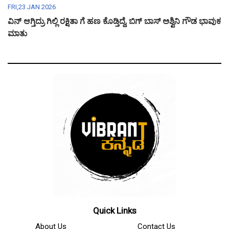
FRI,23 JAN 2026
ವಿನ್ ಆಗ್ತಿದ್ರು ಗಿಲ್ಲಿ ರಕ್ಷಿತಾ ಗೆ ಹಣ ಕೊಡ್ತಿದ್ದೆ, ಬಿಗ್ ಬಾಸ್ ಅಶ್ವಿನಿ ಗೌಡ ಭಾವುಕ
ಮಾತು
Quick Links
About Us
Contact Us