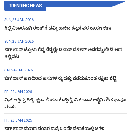
TRENDING NEWS
SUN,25 JAN 2026
ಗಿಲ್ಲಿ ವಿಚಾರವಾಗಿ ರಜತ್ ಗೆ ಧಮ್ಕಿ ಹಾಕಿದ ಕನ್ನಡ ಪರ ಕಾಯ೯ಕತ೯
SUN,25 JAN 2026
ಬಿಗ್ ಬಾಸ್ ಟ್ರೋಫಿ ಗೆದ್ದ ಬೆನ್ನಲ್ಲೇ ಡಿಬಾಸ್ ದಶ೯ನ್ ಅವರನ್ನು ಭೇಟಿ ಆದ
ಗಿಲ್ಲಿ ನಟ
SAT,24 JAN 2026
ಬಿಗ್ ಬಾಸ್ ಹಣದಿಂದ ಹಸುಗಳನ್ನು ದತ್ತು ಪಡೆದುಕೊಂಡ ರಕ್ಷಿತಾ ಶೆಟ್ಟಿ
FRI,23 JAN 2026
ವಿನ್ ಆಗ್ತಿದ್ರು ಗಿಲ್ಲಿ ರಕ್ಷಿತಾ ಗೆ ಹಣ ಕೊಡ್ತಿದ್ದೆ, ಬಿಗ್ ಬಾಸ್ ಅಶ್ವಿನಿ ಗೌಡ ಭಾವುಕ
ಮಾತು
FRI,23 JAN 2026
ಬಿಗ್ ಬಾಸ್ ಮುಗಿದ ನಂತರ ಮತ್ತೆ ಒಂದೇ ವೇದಿಕೆಯಲ್ಲಿ ಜಗಳ