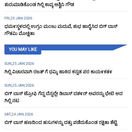
ಶುರುಮಾಡಿಕೊಂಡ ಗಿಲ್ಲಿ ಕಾವ್ಯ ಅಶ್ವಿನಿ ಗೌಡ
FRI,23 JAN 2026
ಧಮ೯ಸ್ಥಳದಲ್ಲಿ ಉಗ್ರಂ ಮಂಜು ಮದುವೆ, ಶುಭ ಹಾರೈಸಿದ ಬಿಗ್ ಬಾಸ್
ಗೌತಮಿ ಮೋಕ್ಷಿತಾ
YOU MAY LIKE
SUN,25 JAN 2026
ಗಿಲ್ಲಿ ವಿಚಾರವಾಗಿ ರಜತ್ ಗೆ ಧಮ್ಕಿ ಹಾಕಿದ ಕನ್ನಡ ಪರ ಕಾಯ೯ಕತ೯
SUN,25 JAN 2026
ಬಿಗ್ ಬಾಸ್ ಟ್ರೋಫಿ ಗೆದ್ದ ಬೆನ್ನಲ್ಲೇ ಡಿಬಾಸ್ ದಶ೯ನ್ ಅವರನ್ನು ಭೇಟಿ ಆದ
ಗಿಲ್ಲಿ ನಟ
SAT,24 JAN 2026
ಬಿಗ್ ಬಾಸ್ ಹಣದಿಂದ ಹಸುಗಳನ್ನು ದತ್ತು ಪಡೆದುಕೊಂಡ ರಕ್ಷಿತಾ ಶೆಟ್ಟಿ