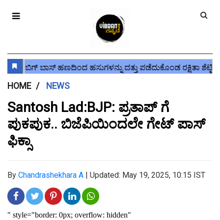
HOME
NEWS
Santosh Lad:BJP: ಪ್ರತಾಪ್ ಗೆ
ಪುಕಪುಕ.. ಬಿಜೆಪಿಯಿಂದಲೇ ಗೇಟ್ ಪಾಸ್
ಫಿಕ್ಸಾ
By
Chandrashekhara A
|
Updated: May 19, 2025, 10:15 IST