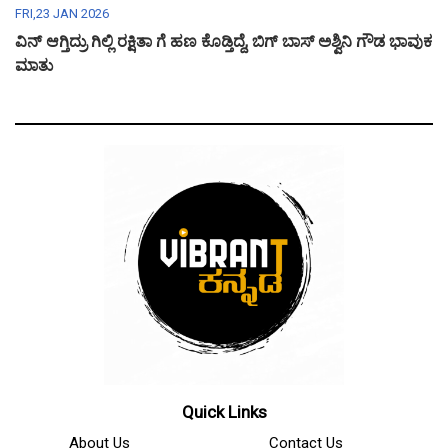
FRI,23 JAN 2026
ವಿನ್ ಆಗ್ತಿದ್ರು ಗಿಲ್ಲಿ ರಕ್ಷಿತಾ ಗೆ ಹಣ ಕೊಡ್ತಿದ್ದೆ, ಬಿಗ್ ಬಾಸ್ ಅಶ್ವಿನಿ ಗೌಡ ಭಾವುಕ
ಮಾತು
Quick Links
About Us
Contact Us