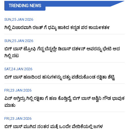
TRENDING NEWS
SUN,25 JAN 2026
ಗಿಲ್ಲಿ ವಿಚಾರವಾಗಿ ರಜತ್ ಗೆ ಧಮ್ಕಿ ಹಾಕಿದ ಕನ್ನಡ ಪರ ಕಾಯ೯ಕತ೯
SUN,25 JAN 2026
ಬಿಗ್ ಬಾಸ್ ಟ್ರೋಫಿ ಗೆದ್ದ ಬೆನ್ನಲ್ಲೇ ಡಿಬಾಸ್ ದಶ೯ನ್ ಅವರನ್ನು ಭೇಟಿ ಆದ
ಗಿಲ್ಲಿ ನಟ
SAT,24 JAN 2026
ಬಿಗ್ ಬಾಸ್ ಹಣದಿಂದ ಹಸುಗಳನ್ನು ದತ್ತು ಪಡೆದುಕೊಂಡ ರಕ್ಷಿತಾ ಶೆಟ್ಟಿ
FRI,23 JAN 2026
ವಿನ್ ಆಗ್ತಿದ್ರು ಗಿಲ್ಲಿ ರಕ್ಷಿತಾ ಗೆ ಹಣ ಕೊಡ್ತಿದ್ದೆ, ಬಿಗ್ ಬಾಸ್ ಅಶ್ವಿನಿ ಗೌಡ ಭಾವುಕ
ಮಾತು
FRI,23 JAN 2026
ಬಿಗ್ ಬಾಸ್ ಮುಗಿದ ನಂತರ ಮತ್ತೆ ಒಂದೇ ವೇದಿಕೆಯಲ್ಲಿ ಜಗಳ