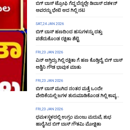
ಬಿಗ್ ಬಾಸ್ ಟ್ರೋಫಿ ಗೆದ್ದ ಬೆನ್ನಲ್ಲೇ ಡಿಬಾಸ್ ದಶ೯ನ್
ಅವರನ್ನು ಭೇಟಿ ಆದ ಗಿಲ್ಲಿ ನಟ
SAT,24 JAN 2026
ಬಿಗ್ ಬಾಸ್ ಹಣದಿಂದ ಹಸುಗಳನ್ನು ದತ್ತು
ಪಡೆದುಕೊಂಡ ರಕ್ಷಿತಾ ಶೆಟ್ಟಿ
FRI,23 JAN 2026
ವಿನ್ ಆಗ್ತಿದ್ರು ಗಿಲ್ಲಿ ರಕ್ಷಿತಾ ಗೆ ಹಣ ಕೊಡ್ತಿದ್ದೆ, ಬಿಗ್ ಬಾಸ್
ಅಶ್ವಿನಿ ಗೌಡ ಭಾವುಕ ಮಾತು
FRI,23 JAN 2026
ಬಿಗ್ ಬಾಸ್ ಮುಗಿದ ನಂತರ ಮತ್ತೆ ಒಂದೇ
ವೇದಿಕೆಯಲ್ಲಿ ಜಗಳ ಶುರುಮಾಡಿಕೊಂಡ ಗಿಲ್ಲಿ ಕಾವ್ಯ
ಅಶ್ವಿನಿ ಗೌಡ
FRI,23 JAN 2026
ಧಮ೯ಸ್ಥಳದಲ್ಲಿ ಉಗ್ರಂ ಮಂಜು ಮದುವೆ, ಶುಭ
ಹಾರೈಸಿದ ಬಿಗ್ ಬಾಸ್ ಗೌತಮಿ ಮೋಕ್ಷಿತಾ