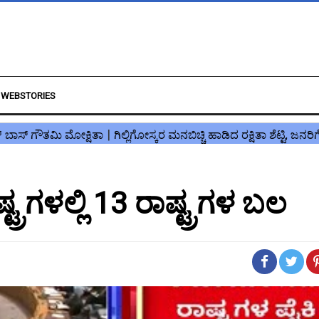
WEBSTORIES
ರಗಳಲ್ಲಿ 13 ರಾಷ್ಟ್ರಗಳ ಬಲ