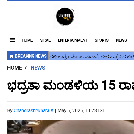
HOME
VIRAL
ENTERTAINMENT
SPORTS
NEWS
HOME
NEWS
ಭದ್ರತಾ ಮಂಡಳಿಯ 15 ರಾಷ್ಟ್
By
Chandrashekhara A
|
May 6, 2025, 11:28 IST