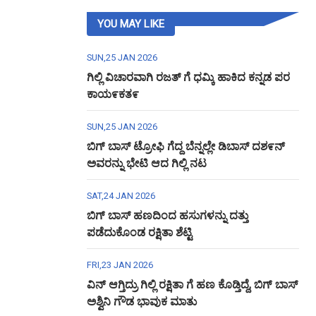
YOU MAY LIKE
SUN,25 JAN 2026
ಗಿಲ್ಲಿ ವಿಚಾರವಾಗಿ ರಜತ್ ಗೆ ಧಮ್ಕಿ ಹಾಕಿದ ಕನ್ನಡ ಪರ
ಕಾಯ೯ಕತ೯
SUN,25 JAN 2026
ಬಿಗ್ ಬಾಸ್ ಟ್ರೋಫಿ ಗೆದ್ದ ಬೆನ್ನಲ್ಲೇ ಡಿಬಾಸ್ ದಶ೯ನ್
ಅವರನ್ನು ಭೇಟಿ ಆದ ಗಿಲ್ಲಿ ನಟ
SAT,24 JAN 2026
ಬಿಗ್ ಬಾಸ್ ಹಣದಿಂದ ಹಸುಗಳನ್ನು ದತ್ತು
ಪಡೆದುಕೊಂಡ ರಕ್ಷಿತಾ ಶೆಟ್ಟಿ
FRI,23 JAN 2026
ವಿನ್ ಆಗ್ತಿದ್ರು ಗಿಲ್ಲಿ ರಕ್ಷಿತಾ ಗೆ ಹಣ ಕೊಡ್ತಿದ್ದೆ, ಬಿಗ್ ಬಾಸ್
ಅಶ್ವಿನಿ ಗೌಡ ಭಾವುಕ ಮಾತು