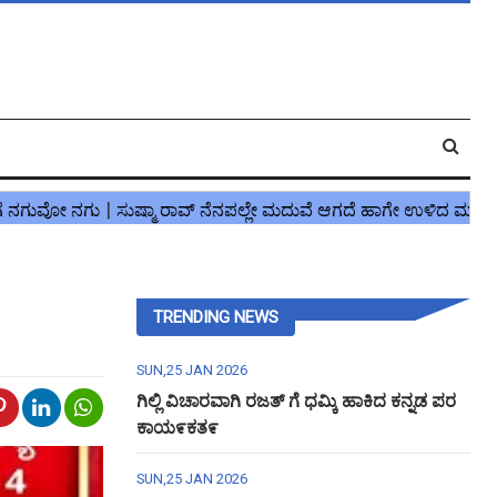
TRENDING NEWS
SUN,25 JAN 2026
ಗಿಲ್ಲಿ ವಿಚಾರವಾಗಿ ರಜತ್ ಗೆ ಧಮ್ಕಿ ಹಾಕಿದ ಕನ್ನಡ ಪರ
ಕಾಯ೯ಕತ೯
SUN,25 JAN 2026