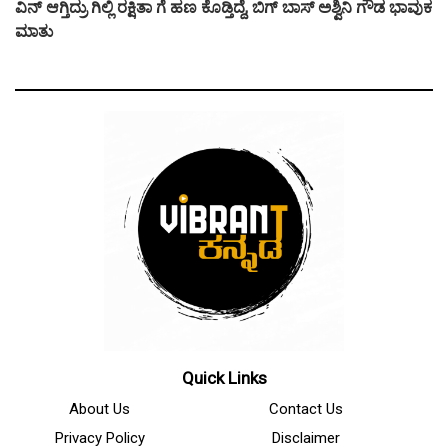
ವಿನ್ ಆಗ್ತಿದ್ರು ಗಿಲ್ಲಿ ರಕ್ಷಿತಾ ಗೆ ಹಣ ಕೊಡ್ತಿದ್ದೆ, ಬಿಗ್ ಬಾಸ್ ಅಶ್ವಿನಿ ಗೌಡ ಭಾವುಕ
ಮಾತು
Quick Links
About Us
Contact Us
Privacy Policy
Disclaimer