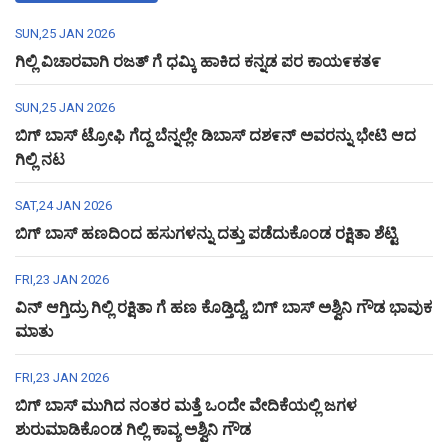
SUN,25 JAN 2026
ಗಿಲ್ಲಿ ವಿಚಾರವಾಗಿ ರಜತ್ ಗೆ ಧಮ್ಕಿ ಹಾಕಿದ ಕನ್ನಡ ಪರ ಕಾಯ೯ಕತ೯
SUN,25 JAN 2026
ಬಿಗ್ ಬಾಸ್ ಟ್ರೋಫಿ ಗೆದ್ದ ಬೆನ್ನಲ್ಲೇ ಡಿಬಾಸ್ ದಶ೯ನ್ ಅವರನ್ನು ಭೇಟಿ ಆದ
ಗಿಲ್ಲಿ ನಟ
SAT,24 JAN 2026
ಬಿಗ್ ಬಾಸ್ ಹಣದಿಂದ ಹಸುಗಳನ್ನು ದತ್ತು ಪಡೆದುಕೊಂಡ ರಕ್ಷಿತಾ ಶೆಟ್ಟಿ
FRI,23 JAN 2026
ವಿನ್ ಆಗ್ತಿದ್ರು ಗಿಲ್ಲಿ ರಕ್ಷಿತಾ ಗೆ ಹಣ ಕೊಡ್ತಿದ್ದೆ, ಬಿಗ್ ಬಾಸ್ ಅಶ್ವಿನಿ ಗೌಡ ಭಾವುಕ
ಮಾತು
FRI,23 JAN 2026
ಬಿಗ್ ಬಾಸ್ ಮುಗಿದ ನಂತರ ಮತ್ತೆ ಒಂದೇ ವೇದಿಕೆಯಲ್ಲಿ ಜಗಳ
ಶುರುಮಾಡಿಕೊಂಡ ಗಿಲ್ಲಿ ಕಾವ್ಯ ಅಶ್ವಿನಿ ಗೌಡ