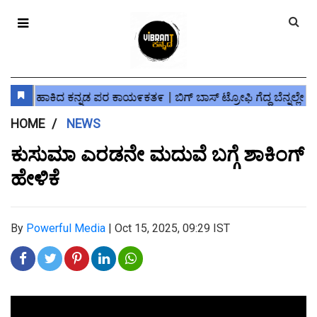
HOME
NEWS
ಕುಸುಮಾ ಎರಡನೇ ಮದುವೆ ಬಗ್ಗೆ ಶಾಕಿಂಗ್
ಹೇಳಿಕೆ
By
Powerful Media
|
Oct 15, 2025, 09:29 IST