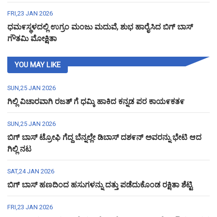
FRI,23 JAN 2026
ಧಮ೯ಸ್ಥಳದಲ್ಲಿ ಉಗ್ರಂ ಮಂಜು ಮದುವೆ, ಶುಭ ಹಾರೈಸಿದ ಬಿಗ್ ಬಾಸ್
ಗೌತಮಿ ಮೋಕ್ಷಿತಾ
YOU MAY LIKE
SUN,25 JAN 2026
ಗಿಲ್ಲಿ ವಿಚಾರವಾಗಿ ರಜತ್ ಗೆ ಧಮ್ಕಿ ಹಾಕಿದ ಕನ್ನಡ ಪರ ಕಾಯ೯ಕತ೯
SUN,25 JAN 2026
ಬಿಗ್ ಬಾಸ್ ಟ್ರೋಫಿ ಗೆದ್ದ ಬೆನ್ನಲ್ಲೇ ಡಿಬಾಸ್ ದಶ೯ನ್ ಅವರನ್ನು ಭೇಟಿ ಆದ
ಗಿಲ್ಲಿ ನಟ
SAT,24 JAN 2026
ಬಿಗ್ ಬಾಸ್ ಹಣದಿಂದ ಹಸುಗಳನ್ನು ದತ್ತು ಪಡೆದುಕೊಂಡ ರಕ್ಷಿತಾ ಶೆಟ್ಟಿ
FRI,23 JAN 2026