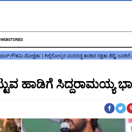
WEBSTORIES
 ಹಾಡಿಗೆ ಸಿದ್ದರಾಮಯ್ಯ ಭ