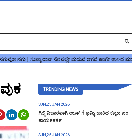
ಾವುಕ
TRENDING NEWS
SUN,25 JAN 2026
ಗಿಲ್ಲಿ ವಿಚಾರವಾಗಿ ರಜತ್ ಗೆ ಧಮ್ಕಿ ಹಾಕಿದ ಕನ್ನಡ ಪರ
ಕಾಯ೯ಕತ೯
SUN,25 JAN 2026