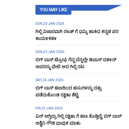
YOU MAY LIKE
SUN,25 JAN 2026
ಗಿಲ್ಲಿ ವಿಚಾರವಾಗಿ ರಜತ್ ಗೆ ಧಮ್ಕಿ ಹಾಕಿದ ಕನ್ನಡ ಪರ
ಕಾಯ೯ಕತ೯
SUN,25 JAN 2026
ಬಿಗ್ ಬಾಸ್ ಟ್ರೋಫಿ ಗೆದ್ದ ಬೆನ್ನಲ್ಲೇ ಡಿಬಾಸ್ ದಶ೯ನ್
ಅವರನ್ನು ಭೇಟಿ ಆದ ಗಿಲ್ಲಿ ನಟ
SAT,24 JAN 2026
ಬಿಗ್ ಬಾಸ್ ಹಣದಿಂದ ಹಸುಗಳನ್ನು ದತ್ತು
ಪಡೆದುಕೊಂಡ ರಕ್ಷಿತಾ ಶೆಟ್ಟಿ
FRI,23 JAN 2026
ವಿನ್ ಆಗ್ತಿದ್ರು ಗಿಲ್ಲಿ ರಕ್ಷಿತಾ ಗೆ ಹಣ ಕೊಡ್ತಿದ್ದೆ, ಬಿಗ್ ಬಾಸ್
ಅಶ್ವಿನಿ ಗೌಡ ಭಾವುಕ ಮಾತು