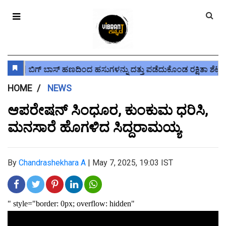
HOME
NEWS
ಆಪರೇಷನ್‌ ಸಿಂಧೂರ, ಕುಂಕುಮ ಧರಿಸಿ,
ಮನಸಾರೆ ಹೊಗಳಿದ ಸಿದ್ದರಾಮಯ್ಯ
By
Chandrashekhara A
|
May 7, 2025, 19:03 IST