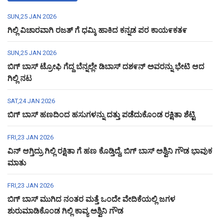
SUN,25 JAN 2026
ಗಿಲ್ಲಿ ವಿಚಾರವಾಗಿ ರಜತ್ ಗೆ ಧಮ್ಕಿ ಹಾಕಿದ ಕನ್ನಡ ಪರ ಕಾಯ೯ಕತ೯
SUN,25 JAN 2026
ಬಿಗ್ ಬಾಸ್ ಟ್ರೋಫಿ ಗೆದ್ದ ಬೆನ್ನಲ್ಲೇ ಡಿಬಾಸ್ ದಶ೯ನ್ ಅವರನ್ನು ಭೇಟಿ ಆದ
ಗಿಲ್ಲಿ ನಟ
SAT,24 JAN 2026
ಬಿಗ್ ಬಾಸ್ ಹಣದಿಂದ ಹಸುಗಳನ್ನು ದತ್ತು ಪಡೆದುಕೊಂಡ ರಕ್ಷಿತಾ ಶೆಟ್ಟಿ
FRI,23 JAN 2026
ವಿನ್ ಆಗ್ತಿದ್ರು ಗಿಲ್ಲಿ ರಕ್ಷಿತಾ ಗೆ ಹಣ ಕೊಡ್ತಿದ್ದೆ, ಬಿಗ್ ಬಾಸ್ ಅಶ್ವಿನಿ ಗೌಡ ಭಾವುಕ
ಮಾತು
FRI,23 JAN 2026
ಬಿಗ್ ಬಾಸ್ ಮುಗಿದ ನಂತರ ಮತ್ತೆ ಒಂದೇ ವೇದಿಕೆಯಲ್ಲಿ ಜಗಳ
ಶುರುಮಾಡಿಕೊಂಡ ಗಿಲ್ಲಿ ಕಾವ್ಯ ಅಶ್ವಿನಿ ಗೌಡ