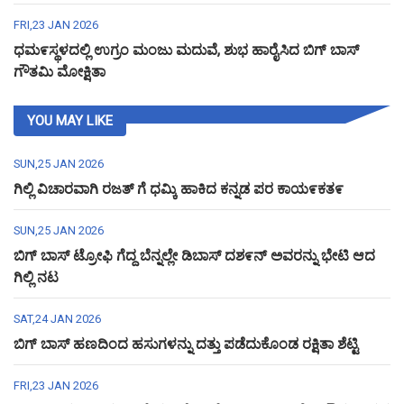
FRI,23 JAN 2026
ಧಮ೯ಸ್ಥಳದಲ್ಲಿ ಉಗ್ರಂ ಮಂಜು ಮದುವೆ, ಶುಭ ಹಾರೈಸಿದ ಬಿಗ್ ಬಾಸ್
ಗೌತಮಿ ಮೋಕ್ಷಿತಾ
YOU MAY LIKE
SUN,25 JAN 2026
ಗಿಲ್ಲಿ ವಿಚಾರವಾಗಿ ರಜತ್ ಗೆ ಧಮ್ಕಿ ಹಾಕಿದ ಕನ್ನಡ ಪರ ಕಾಯ೯ಕತ೯
SUN,25 JAN 2026
ಬಿಗ್ ಬಾಸ್ ಟ್ರೋಫಿ ಗೆದ್ದ ಬೆನ್ನಲ್ಲೇ ಡಿಬಾಸ್ ದಶ೯ನ್ ಅವರನ್ನು ಭೇಟಿ ಆದ
ಗಿಲ್ಲಿ ನಟ
SAT,24 JAN 2026
ಬಿಗ್ ಬಾಸ್ ಹಣದಿಂದ ಹಸುಗಳನ್ನು ದತ್ತು ಪಡೆದುಕೊಂಡ ರಕ್ಷಿತಾ ಶೆಟ್ಟಿ
FRI,23 JAN 2026