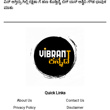
ವಿನ್ ಆಗ್ತಿದ್ರು ಗಿಲ್ಲಿ ರಕ್ಷಿತಾ ಗೆ ಹಣ ಕೊಡ್ತಿದ್ದೆ, ಬಿಗ್ ಬಾಸ್ ಅಶ್ವಿನಿ ಗೌಡ ಭಾವುಕ
ಮಾತು
Quick Links
About Us
Contact Us
Privacy Policy
Disclaimer