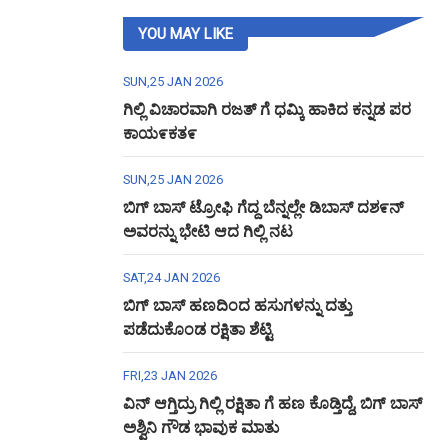
YOU MAY LIKE
SUN,25 JAN 2026
ಗಿಲ್ಲಿ ವಿಚಾರವಾಗಿ ರಜತ್ ಗೆ ಧಮ್ಕಿ ಹಾಕಿದ ಕನ್ನಡ ಪರ
ಕಾಯ೯ಕತ೯
SUN,25 JAN 2026
ಬಿಗ್ ಬಾಸ್ ಟ್ರೋಫಿ ಗೆದ್ದ ಬೆನ್ನಲ್ಲೇ ಡಿಬಾಸ್ ದಶ೯ನ್
ಅವರನ್ನು ಭೇಟಿ ಆದ ಗಿಲ್ಲಿ ನಟ
SAT,24 JAN 2026
ಬಿಗ್ ಬಾಸ್ ಹಣದಿಂದ ಹಸುಗಳನ್ನು ದತ್ತು
ಪಡೆದುಕೊಂಡ ರಕ್ಷಿತಾ ಶೆಟ್ಟಿ
FRI,23 JAN 2026
ವಿನ್ ಆಗ್ತಿದ್ರು ಗಿಲ್ಲಿ ರಕ್ಷಿತಾ ಗೆ ಹಣ ಕೊಡ್ತಿದ್ದೆ, ಬಿಗ್ ಬಾಸ್
ಅಶ್ವಿನಿ ಗೌಡ ಭಾವುಕ ಮಾತು