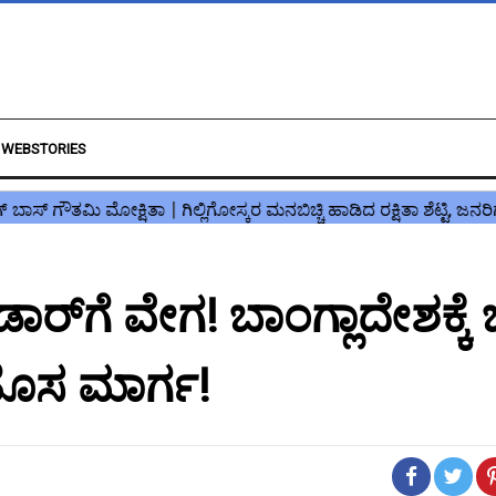
WEBSTORIES
್‌ಗೆ ವೇಗ! ಬಾಂಗ್ಲಾದೇಶಕ್ಕೆ 
 ಹೊಸ ಮಾರ್ಗ!