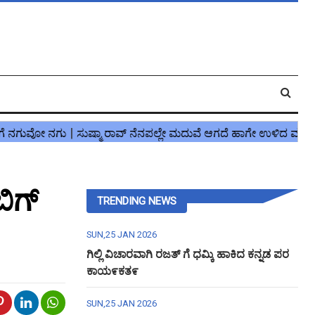
ಬಿಗ್
TRENDING NEWS
SUN,25 JAN 2026
ಗಿಲ್ಲಿ ವಿಚಾರವಾಗಿ ರಜತ್ ಗೆ ಧಮ್ಕಿ ಹಾಕಿದ ಕನ್ನಡ ಪರ
ಕಾಯ೯ಕತ೯
SUN,25 JAN 2026