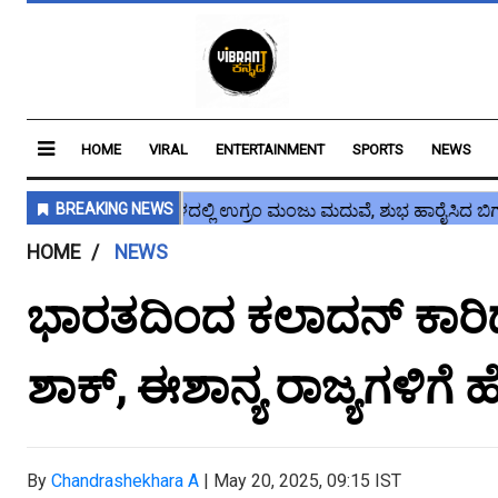
HOME
VIRAL
ENTERTAINMENT
SPORTS
NEWS
HOME
NEWS
ಭಾರತದಿಂದ ಕಲಾದನ್ ಕಾರಿಡಾರ
ಶಾಕ್, ಈಶಾನ್ಯ ರಾಜ್ಯಗಳಿಗೆ
By
Chandrashekhara A
|
May 20, 2025, 09:15 IST