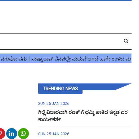
TRENDING NEWS
SUN,25 JAN 2026
ಗಿಲ್ಲಿ ವಿಚಾರವಾಗಿ ರಜತ್ ಗೆ ಧಮ್ಕಿ ಹಾಕಿದ ಕನ್ನಡ ಪರ
ಕಾಯ೯ಕತ೯
SUN,25 JAN 2026