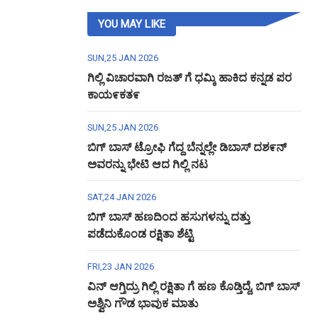
YOU MAY LIKE
SUN,25 JAN 2026
ಗಿಲ್ಲಿ ವಿಚಾರವಾಗಿ ರಜತ್ ಗೆ ಧಮ್ಕಿ ಹಾಕಿದ ಕನ್ನಡ ಪರ
ಕಾಯ೯ಕತ೯
SUN,25 JAN 2026
ಬಿಗ್ ಬಾಸ್ ಟ್ರೋಫಿ ಗೆದ್ದ ಬೆನ್ನಲ್ಲೇ ಡಿಬಾಸ್ ದಶ೯ನ್
ಅವರನ್ನು ಭೇಟಿ ಆದ ಗಿಲ್ಲಿ ನಟ
SAT,24 JAN 2026
ಬಿಗ್ ಬಾಸ್ ಹಣದಿಂದ ಹಸುಗಳನ್ನು ದತ್ತು
ಪಡೆದುಕೊಂಡ ರಕ್ಷಿತಾ ಶೆಟ್ಟಿ
FRI,23 JAN 2026
ವಿನ್ ಆಗ್ತಿದ್ರು ಗಿಲ್ಲಿ ರಕ್ಷಿತಾ ಗೆ ಹಣ ಕೊಡ್ತಿದ್ದೆ, ಬಿಗ್ ಬಾಸ್
ಅಶ್ವಿನಿ ಗೌಡ ಭಾವುಕ ಮಾತು