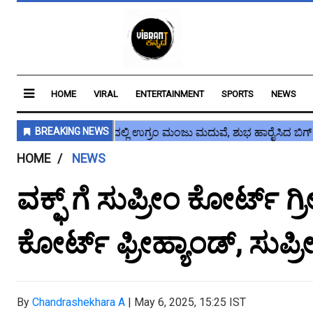
HOME
VIRAL
ENTERTAINMENT
SPORTS
NEWS
HOME
NEWS
ವಕ್ಫ್ ಗೆ ಸುಪ್ರೀಂ ಕೋರ್ಟ್ ಗ್ರ
ಕೋರ್ಟ್ ಫ್ರೀಹ್ಯಾಂಡ್, ಸುಪ್ರ
By
Chandrashekhara A
|
May 6, 2025, 15:25 IST