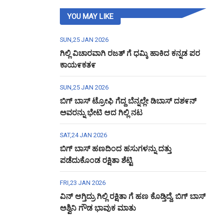
YOU MAY LIKE
SUN,25 JAN 2026
ಗಿಲ್ಲಿ ವಿಚಾರವಾಗಿ ರಜತ್ ಗೆ ಧಮ್ಕಿ ಹಾಕಿದ ಕನ್ನಡ ಪರ
ಕಾಯ೯ಕತ೯
SUN,25 JAN 2026
ಬಿಗ್ ಬಾಸ್ ಟ್ರೋಫಿ ಗೆದ್ದ ಬೆನ್ನಲ್ಲೇ ಡಿಬಾಸ್ ದಶ೯ನ್
ಅವರನ್ನು ಭೇಟಿ ಆದ ಗಿಲ್ಲಿ ನಟ
SAT,24 JAN 2026
ಬಿಗ್ ಬಾಸ್ ಹಣದಿಂದ ಹಸುಗಳನ್ನು ದತ್ತು
ಪಡೆದುಕೊಂಡ ರಕ್ಷಿತಾ ಶೆಟ್ಟಿ
FRI,23 JAN 2026
ವಿನ್ ಆಗ್ತಿದ್ರು ಗಿಲ್ಲಿ ರಕ್ಷಿತಾ ಗೆ ಹಣ ಕೊಡ್ತಿದ್ದೆ, ಬಿಗ್ ಬಾಸ್
ಅಶ್ವಿನಿ ಗೌಡ ಭಾವುಕ ಮಾತು