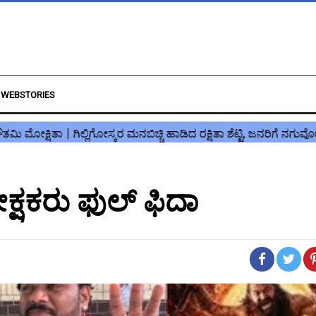
WEBSTORIES
ಕ್ಷಕರು ಫುಲ್ ಫಿದಾ