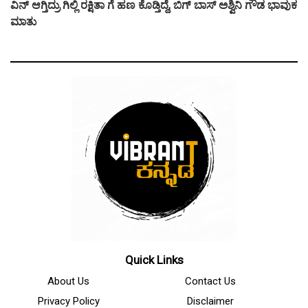
ವಿನ್ ಆಗ್ತಿದ್ರು ಗಿಲ್ಲಿ ರಕ್ಷಿತಾ ಗೆ ಹಣ ಕೊಡ್ತಿದ್ದೆ, ಬಿಗ್ ಬಾಸ್ ಅಶ್ವಿನಿ ಗೌಡ ಭಾವುಕ
ಮಾತು
Quick Links
About Us
Contact Us
Privacy Policy
Disclaimer