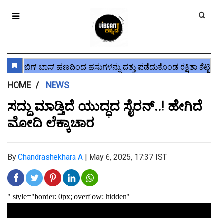
HOME
NEWS
ಸದ್ದು ಮಾಡ್ತಿದೆ ಯುದ್ಧದ ಸೈರನ್..! ಹೇಗಿದೆ
ಮೋದಿ ಲೆಕ್ಕಾಚಾರ
By
Chandrashekhara A
|
May 6, 2025, 17:37 IST