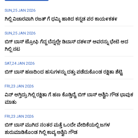
SUN,25 JAN 2026
ಗಿಲ್ಲಿ ವಿಚಾರವಾಗಿ ರಜತ್ ಗೆ ಧಮ್ಕಿ ಹಾಕಿದ ಕನ್ನಡ ಪರ ಕಾಯ೯ಕತ೯
SUN,25 JAN 2026
ಬಿಗ್ ಬಾಸ್ ಟ್ರೋಫಿ ಗೆದ್ದ ಬೆನ್ನಲ್ಲೇ ಡಿಬಾಸ್ ದಶ೯ನ್ ಅವರನ್ನು ಭೇಟಿ ಆದ
ಗಿಲ್ಲಿ ನಟ
SAT,24 JAN 2026
ಬಿಗ್ ಬಾಸ್ ಹಣದಿಂದ ಹಸುಗಳನ್ನು ದತ್ತು ಪಡೆದುಕೊಂಡ ರಕ್ಷಿತಾ ಶೆಟ್ಟಿ
FRI,23 JAN 2026
ವಿನ್ ಆಗ್ತಿದ್ರು ಗಿಲ್ಲಿ ರಕ್ಷಿತಾ ಗೆ ಹಣ ಕೊಡ್ತಿದ್ದೆ, ಬಿಗ್ ಬಾಸ್ ಅಶ್ವಿನಿ ಗೌಡ ಭಾವುಕ
ಮಾತು
FRI,23 JAN 2026
ಬಿಗ್ ಬಾಸ್ ಮುಗಿದ ನಂತರ ಮತ್ತೆ ಒಂದೇ ವೇದಿಕೆಯಲ್ಲಿ ಜಗಳ
ಶುರುಮಾಡಿಕೊಂಡ ಗಿಲ್ಲಿ ಕಾವ್ಯ ಅಶ್ವಿನಿ ಗೌಡ