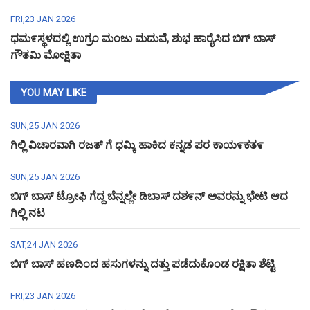
FRI,23 JAN 2026
ಧಮ೯ಸ್ಥಳದಲ್ಲಿ ಉಗ್ರಂ ಮಂಜು ಮದುವೆ, ಶುಭ ಹಾರೈಸಿದ ಬಿಗ್ ಬಾಸ್
ಗೌತಮಿ ಮೋಕ್ಷಿತಾ
YOU MAY LIKE
SUN,25 JAN 2026
ಗಿಲ್ಲಿ ವಿಚಾರವಾಗಿ ರಜತ್ ಗೆ ಧಮ್ಕಿ ಹಾಕಿದ ಕನ್ನಡ ಪರ ಕಾಯ೯ಕತ೯
SUN,25 JAN 2026
ಬಿಗ್ ಬಾಸ್ ಟ್ರೋಫಿ ಗೆದ್ದ ಬೆನ್ನಲ್ಲೇ ಡಿಬಾಸ್ ದಶ೯ನ್ ಅವರನ್ನು ಭೇಟಿ ಆದ
ಗಿಲ್ಲಿ ನಟ
SAT,24 JAN 2026
ಬಿಗ್ ಬಾಸ್ ಹಣದಿಂದ ಹಸುಗಳನ್ನು ದತ್ತು ಪಡೆದುಕೊಂಡ ರಕ್ಷಿತಾ ಶೆಟ್ಟಿ
FRI,23 JAN 2026