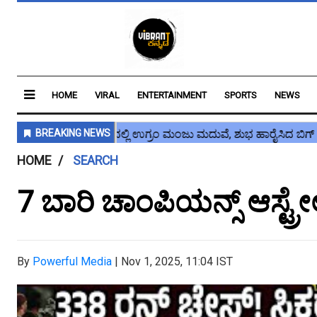
HOME
VIRAL
ENTERTAINMENT
SPORTS
NEWS
HOME
SEARCH
7 ಬಾರಿ ಚಾಂಪಿಯನ್ಸ್ ಆಸ್ಟ್
By
Powerful Media
|
Nov 1, 2025, 11:04 IST