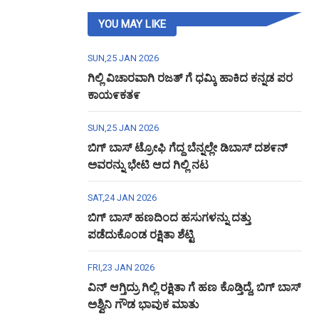
YOU MAY LIKE
SUN,25 JAN 2026
ಗಿಲ್ಲಿ ವಿಚಾರವಾಗಿ ರಜತ್ ಗೆ ಧಮ್ಕಿ ಹಾಕಿದ ಕನ್ನಡ ಪರ
ಕಾಯ೯ಕತ೯
SUN,25 JAN 2026
ಬಿಗ್ ಬಾಸ್ ಟ್ರೋಫಿ ಗೆದ್ದ ಬೆನ್ನಲ್ಲೇ ಡಿಬಾಸ್ ದಶ೯ನ್
ಅವರನ್ನು ಭೇಟಿ ಆದ ಗಿಲ್ಲಿ ನಟ
SAT,24 JAN 2026
ಬಿಗ್ ಬಾಸ್ ಹಣದಿಂದ ಹಸುಗಳನ್ನು ದತ್ತು
ಪಡೆದುಕೊಂಡ ರಕ್ಷಿತಾ ಶೆಟ್ಟಿ
FRI,23 JAN 2026
ವಿನ್ ಆಗ್ತಿದ್ರು ಗಿಲ್ಲಿ ರಕ್ಷಿತಾ ಗೆ ಹಣ ಕೊಡ್ತಿದ್ದೆ, ಬಿಗ್ ಬಾಸ್
ಅಶ್ವಿನಿ ಗೌಡ ಭಾವುಕ ಮಾತು