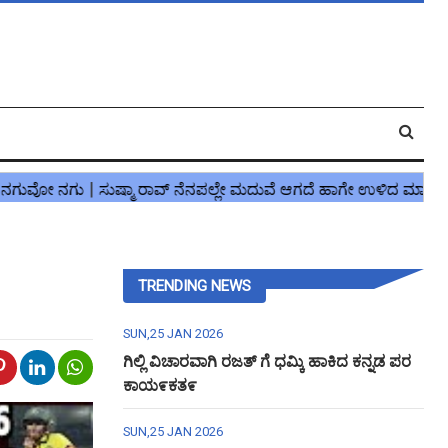
TRENDING NEWS
SUN,25 JAN 2026
ಗಿಲ್ಲಿ ವಿಚಾರವಾಗಿ ರಜತ್ ಗೆ ಧಮ್ಕಿ ಹಾಕಿದ ಕನ್ನಡ ಪರ
ಕಾಯ೯ಕತ೯
SUN,25 JAN 2026