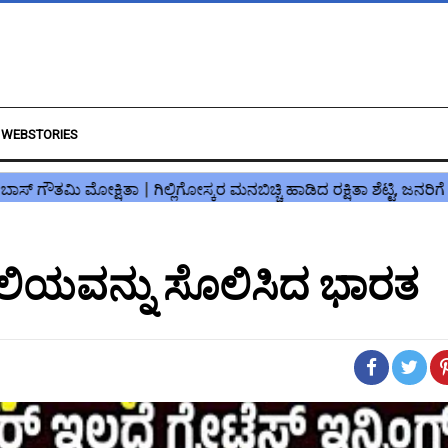
WEBSTORIES
ರೇಲಿಯವನ್ನು ಸೊಲಿಸಿದ ಭಾರತ