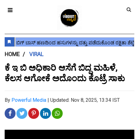
HOME
VIRAL
ಕೆ ಇ ಬಿ ಅಧಿಕಾರಿ ಆಸೆಗೆ ಬಿದ್ದ ಮಹಿಳೆ,
ಕೆಲಸ ಆಗೋಕೆ ಅದೊಂದು ಕೊಟ್ರೆ ಸಾಕು
By
Powerful Media
|
Updated: Nov 8, 2025, 13:34 IST