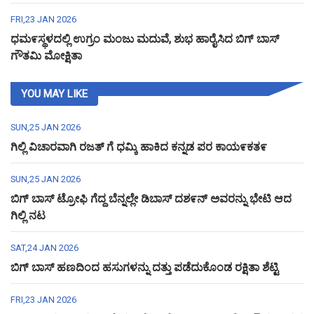
FRI,23 JAN 2026
ಧಮ೯ಸ್ಥಳದಲ್ಲಿ ಉಗ್ರಂ ಮಂಜು ಮದುವೆ, ಶುಭ ಹಾರೈಸಿದ ಬಿಗ್ ಬಾಸ್
ಗೌತಮಿ ಮೋಕ್ಷಿತಾ
YOU MAY LIKE
SUN,25 JAN 2026
ಗಿಲ್ಲಿ ವಿಚಾರವಾಗಿ ರಜತ್ ಗೆ ಧಮ್ಕಿ ಹಾಕಿದ ಕನ್ನಡ ಪರ ಕಾಯ೯ಕತ೯
SUN,25 JAN 2026
ಬಿಗ್ ಬಾಸ್ ಟ್ರೋಫಿ ಗೆದ್ದ ಬೆನ್ನಲ್ಲೇ ಡಿಬಾಸ್ ದಶ೯ನ್ ಅವರನ್ನು ಭೇಟಿ ಆದ
ಗಿಲ್ಲಿ ನಟ
SAT,24 JAN 2026
ಬಿಗ್ ಬಾಸ್ ಹಣದಿಂದ ಹಸುಗಳನ್ನು ದತ್ತು ಪಡೆದುಕೊಂಡ ರಕ್ಷಿತಾ ಶೆಟ್ಟಿ
FRI,23 JAN 2026