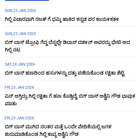
SUN,25 JAN 2026
ಗಿಲ್ಲಿ ವಿಚಾರವಾಗಿ ರಜತ್ ಗೆ ಧಮ್ಕಿ ಹಾಕಿದ ಕನ್ನಡ ಪರ ಕಾಯ೯ಕತ೯
SUN,25 JAN 2026
ಬಿಗ್ ಬಾಸ್ ಟ್ರೋಫಿ ಗೆದ್ದ ಬೆನ್ನಲ್ಲೇ ಡಿಬಾಸ್ ದಶ೯ನ್ ಅವರನ್ನು ಭೇಟಿ ಆದ
ಗಿಲ್ಲಿ ನಟ
SAT,24 JAN 2026
ಬಿಗ್ ಬಾಸ್ ಹಣದಿಂದ ಹಸುಗಳನ್ನು ದತ್ತು ಪಡೆದುಕೊಂಡ ರಕ್ಷಿತಾ ಶೆಟ್ಟಿ
FRI,23 JAN 2026
ವಿನ್ ಆಗ್ತಿದ್ರು ಗಿಲ್ಲಿ ರಕ್ಷಿತಾ ಗೆ ಹಣ ಕೊಡ್ತಿದ್ದೆ, ಬಿಗ್ ಬಾಸ್ ಅಶ್ವಿನಿ ಗೌಡ ಭಾವುಕ
ಮಾತು
FRI,23 JAN 2026
ಬಿಗ್ ಬಾಸ್ ಮುಗಿದ ನಂತರ ಮತ್ತೆ ಒಂದೇ ವೇದಿಕೆಯಲ್ಲಿ ಜಗಳ
ಶುರುಮಾಡಿಕೊಂಡ ಗಿಲ್ಲಿ ಕಾವ್ಯ ಅಶ್ವಿನಿ ಗೌಡ