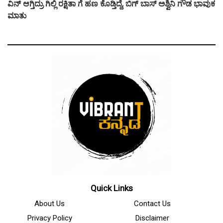
ವಿನ್ ಆಗ್ತಿದ್ರು ಗಿಲ್ಲಿ ರಕ್ಷಿತಾ ಗೆ ಹಣ ಕೊಡ್ತಿದ್ದೆ, ಬಿಗ್ ಬಾಸ್ ಅಶ್ವಿನಿ ಗೌಡ ಭಾವುಕ
ಮಾತು
Quick Links
About Us
Contact Us
Privacy Policy
Disclaimer