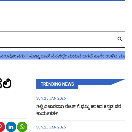
ಸಲಿ
TRENDING NEWS
SUN,25 JAN 2026
ಗಿಲ್ಲಿ ವಿಚಾರವಾಗಿ ರಜತ್ ಗೆ ಧಮ್ಕಿ ಹಾಕಿದ ಕನ್ನಡ ಪರ
ಕಾಯ೯ಕತ೯
SUN,25 JAN 2026