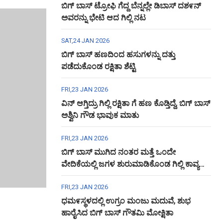
ಬಿಗ್ ಬಾಸ್ ಟ್ರೋಫಿ ಗೆದ್ದ ಬೆನ್ನಲ್ಲೇ ಡಿಬಾಸ್ ದಶ೯ನ್
ಅವರನ್ನು ಭೇಟಿ ಆದ ಗಿಲ್ಲಿ ನಟ
SAT,24 JAN 2026
ಬಿಗ್ ಬಾಸ್ ಹಣದಿಂದ ಹಸುಗಳನ್ನು ದತ್ತು
ಪಡೆದುಕೊಂಡ ರಕ್ಷಿತಾ ಶೆಟ್ಟಿ
FRI,23 JAN 2026
ವಿನ್ ಆಗ್ತಿದ್ರು ಗಿಲ್ಲಿ ರಕ್ಷಿತಾ ಗೆ ಹಣ ಕೊಡ್ತಿದ್ದೆ, ಬಿಗ್ ಬಾಸ್
ಅಶ್ವಿನಿ ಗೌಡ ಭಾವುಕ ಮಾತು
FRI,23 JAN 2026
ಬಿಗ್ ಬಾಸ್ ಮುಗಿದ ನಂತರ ಮತ್ತೆ ಒಂದೇ
ವೇದಿಕೆಯಲ್ಲಿ ಜಗಳ ಶುರುಮಾಡಿಕೊಂಡ ಗಿಲ್ಲಿ ಕಾವ್ಯ
ಅಶ್ವಿನಿ ಗೌಡ
FRI,23 JAN 2026
ಧಮ೯ಸ್ಥಳದಲ್ಲಿ ಉಗ್ರಂ ಮಂಜು ಮದುವೆ, ಶುಭ
ಹಾರೈಸಿದ ಬಿಗ್ ಬಾಸ್ ಗೌತಮಿ ಮೋಕ್ಷಿತಾ