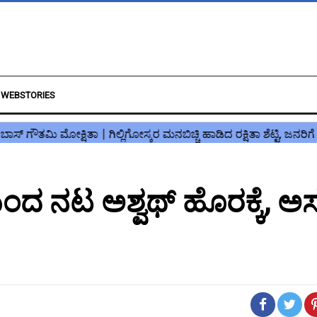
WEBSTORIES
ಿಂದ ನಟ ಅಶ್ವಥ್ ಹೊರಕ್ಕೆ, ಅ