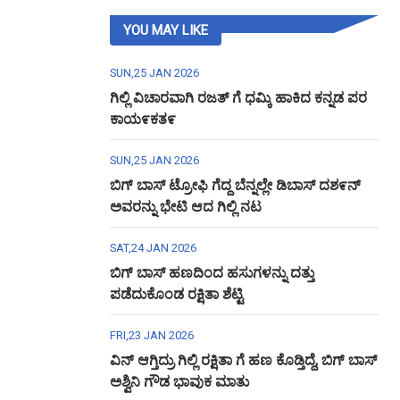
YOU MAY LIKE
SUN,25 JAN 2026
ಗಿಲ್ಲಿ ವಿಚಾರವಾಗಿ ರಜತ್ ಗೆ ಧಮ್ಕಿ ಹಾಕಿದ ಕನ್ನಡ ಪರ
ಕಾಯ೯ಕತ೯
SUN,25 JAN 2026
ಬಿಗ್ ಬಾಸ್ ಟ್ರೋಫಿ ಗೆದ್ದ ಬೆನ್ನಲ್ಲೇ ಡಿಬಾಸ್ ದಶ೯ನ್
ಅವರನ್ನು ಭೇಟಿ ಆದ ಗಿಲ್ಲಿ ನಟ
SAT,24 JAN 2026
ಬಿಗ್ ಬಾಸ್ ಹಣದಿಂದ ಹಸುಗಳನ್ನು ದತ್ತು
ಪಡೆದುಕೊಂಡ ರಕ್ಷಿತಾ ಶೆಟ್ಟಿ
FRI,23 JAN 2026
ವಿನ್ ಆಗ್ತಿದ್ರು ಗಿಲ್ಲಿ ರಕ್ಷಿತಾ ಗೆ ಹಣ ಕೊಡ್ತಿದ್ದೆ, ಬಿಗ್ ಬಾಸ್
ಅಶ್ವಿನಿ ಗೌಡ ಭಾವುಕ ಮಾತು