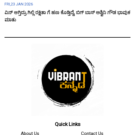
FRI,23 JAN 2026
ವಿನ್ ಆಗ್ತಿದ್ರು ಗಿಲ್ಲಿ ರಕ್ಷಿತಾ ಗೆ ಹಣ ಕೊಡ್ತಿದ್ದೆ, ಬಿಗ್ ಬಾಸ್ ಅಶ್ವಿನಿ ಗೌಡ ಭಾವುಕ
ಮಾತು
Quick Links
About Us
Contact Us