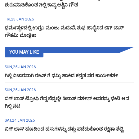
ಶುರುಮಾಡಿಕೊಂಡ ಗಿಲ್ಲಿ ಕಾವ್ಯ ಅಶ್ವಿನಿ ಗೌಡ
FRI,23 JAN 2026
ಧಮ೯ಸ್ಥಳದಲ್ಲಿ ಉಗ್ರಂ ಮಂಜು ಮದುವೆ, ಶುಭ ಹಾರೈಸಿದ ಬಿಗ್ ಬಾಸ್
ಗೌತಮಿ ಮೋಕ್ಷಿತಾ
YOU MAY LIKE
SUN,25 JAN 2026
ಗಿಲ್ಲಿ ವಿಚಾರವಾಗಿ ರಜತ್ ಗೆ ಧಮ್ಕಿ ಹಾಕಿದ ಕನ್ನಡ ಪರ ಕಾಯ೯ಕತ೯
SUN,25 JAN 2026
ಬಿಗ್ ಬಾಸ್ ಟ್ರೋಫಿ ಗೆದ್ದ ಬೆನ್ನಲ್ಲೇ ಡಿಬಾಸ್ ದಶ೯ನ್ ಅವರನ್ನು ಭೇಟಿ ಆದ
ಗಿಲ್ಲಿ ನಟ
SAT,24 JAN 2026
ಬಿಗ್ ಬಾಸ್ ಹಣದಿಂದ ಹಸುಗಳನ್ನು ದತ್ತು ಪಡೆದುಕೊಂಡ ರಕ್ಷಿತಾ ಶೆಟ್ಟಿ