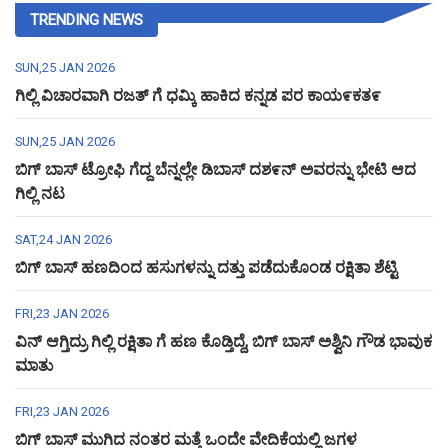
TRENDING NEWS
SUN,25 JAN 2026
ಗಿಲ್ಲಿ ವಿಚಾರವಾಗಿ ರಜತ್ ಗೆ ಧಮ್ಕಿ ಹಾಕಿದ ಕನ್ನಡ ಪರ ಕಾಯ೯ಕತ೯
SUN,25 JAN 2026
ಬಿಗ್ ಬಾಸ್ ಟ್ರೋಫಿ ಗೆದ್ದ ಬೆನ್ನಲ್ಲೇ ಡಿಬಾಸ್ ದಶ೯ನ್ ಅವರನ್ನು ಭೇಟಿ ಆದ
ಗಿಲ್ಲಿ ನಟ
SAT,24 JAN 2026
ಬಿಗ್ ಬಾಸ್ ಹಣದಿಂದ ಹಸುಗಳನ್ನು ದತ್ತು ಪಡೆದುಕೊಂಡ ರಕ್ಷಿತಾ ಶೆಟ್ಟಿ
FRI,23 JAN 2026
ವಿನ್ ಆಗ್ತಿದ್ರು ಗಿಲ್ಲಿ ರಕ್ಷಿತಾ ಗೆ ಹಣ ಕೊಡ್ತಿದ್ದೆ, ಬಿಗ್ ಬಾಸ್ ಅಶ್ವಿನಿ ಗೌಡ ಭಾವುಕ
ಮಾತು
FRI,23 JAN 2026
ಬಿಗ್ ಬಾಸ್ ಮುಗಿದ ನಂತರ ಮತ್ತೆ ಒಂದೇ ವೇದಿಕೆಯಲ್ಲಿ ಜಗಳ