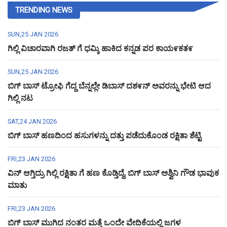
TRENDING NEWS
SUN,25 JAN 2026
ಗಿಲ್ಲಿ ವಿಚಾರವಾಗಿ ರಜತ್ ಗೆ ಧಮ್ಕಿ ಹಾಕಿದ ಕನ್ನಡ ಪರ ಕಾಯ೯ಕತ೯
SUN,25 JAN 2026
ಬಿಗ್ ಬಾಸ್ ಟ್ರೋಫಿ ಗೆದ್ದ ಬೆನ್ನಲ್ಲೇ ಡಿಬಾಸ್ ದಶ೯ನ್ ಅವರನ್ನು ಭೇಟಿ ಆದ
ಗಿಲ್ಲಿ ನಟ
SAT,24 JAN 2026
ಬಿಗ್ ಬಾಸ್ ಹಣದಿಂದ ಹಸುಗಳನ್ನು ದತ್ತು ಪಡೆದುಕೊಂಡ ರಕ್ಷಿತಾ ಶೆಟ್ಟಿ
FRI,23 JAN 2026
ವಿನ್ ಆಗ್ತಿದ್ರು ಗಿಲ್ಲಿ ರಕ್ಷಿತಾ ಗೆ ಹಣ ಕೊಡ್ತಿದ್ದೆ, ಬಿಗ್ ಬಾಸ್ ಅಶ್ವಿನಿ ಗೌಡ ಭಾವುಕ
ಮಾತು
FRI,23 JAN 2026
ಬಿಗ್ ಬಾಸ್ ಮುಗಿದ ನಂತರ ಮತ್ತೆ ಒಂದೇ ವೇದಿಕೆಯಲ್ಲಿ ಜಗಳ