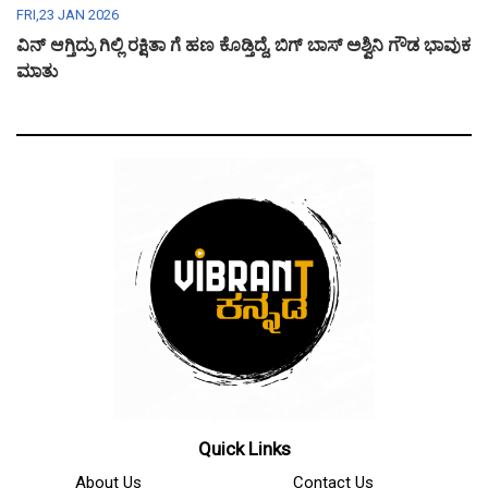
FRI,23 JAN 2026
ವಿನ್ ಆಗ್ತಿದ್ರು ಗಿಲ್ಲಿ ರಕ್ಷಿತಾ ಗೆ ಹಣ ಕೊಡ್ತಿದ್ದೆ, ಬಿಗ್ ಬಾಸ್ ಅಶ್ವಿನಿ ಗೌಡ ಭಾವುಕ
ಮಾತು
Quick Links
About Us
Contact Us