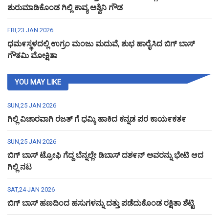
ಶುರುಮಾಡಿಕೊಂಡ ಗಿಲ್ಲಿ ಕಾವ್ಯ ಅಶ್ವಿನಿ ಗೌಡ
FRI,23 JAN 2026
ಧಮ೯ಸ್ಥಳದಲ್ಲಿ ಉಗ್ರಂ ಮಂಜು ಮದುವೆ, ಶುಭ ಹಾರೈಸಿದ ಬಿಗ್ ಬಾಸ್
ಗೌತಮಿ ಮೋಕ್ಷಿತಾ
YOU MAY LIKE
SUN,25 JAN 2026
ಗಿಲ್ಲಿ ವಿಚಾರವಾಗಿ ರಜತ್ ಗೆ ಧಮ್ಕಿ ಹಾಕಿದ ಕನ್ನಡ ಪರ ಕಾಯ೯ಕತ೯
SUN,25 JAN 2026
ಬಿಗ್ ಬಾಸ್ ಟ್ರೋಫಿ ಗೆದ್ದ ಬೆನ್ನಲ್ಲೇ ಡಿಬಾಸ್ ದಶ೯ನ್ ಅವರನ್ನು ಭೇಟಿ ಆದ
ಗಿಲ್ಲಿ ನಟ
SAT,24 JAN 2026
ಬಿಗ್ ಬಾಸ್ ಹಣದಿಂದ ಹಸುಗಳನ್ನು ದತ್ತು ಪಡೆದುಕೊಂಡ ರಕ್ಷಿತಾ ಶೆಟ್ಟಿ