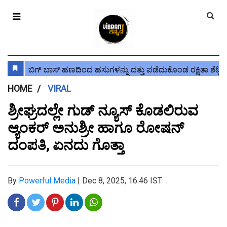
HOME
VIRAL
ಶ್ರೀಘ್ರದಲ್ಲೇ ಗುಡ್ ನ್ಯೂಸ್ ಕೊಡಲಿರುವ
ಆ್ಯಂಕರ್ ಅನುಶ್ರೀ ಹಾಗೂ ರೋಷನ್
ದಂಪತಿ, ಏನದು ಗೊತ್ತಾ
By
Powerful Media
|
Dec 8, 2025, 16:46 IST