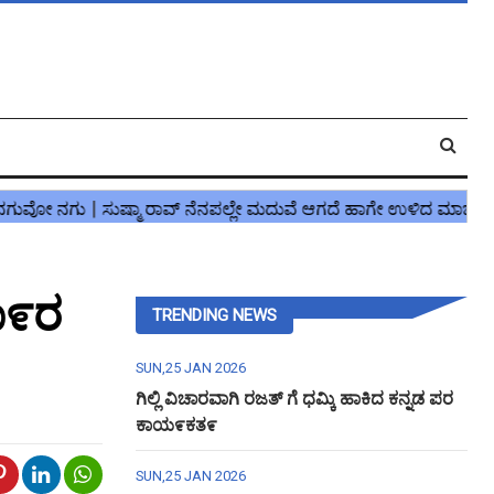
ಧಾ೯ರ
TRENDING NEWS
SUN,25 JAN 2026
ಗಿಲ್ಲಿ ವಿಚಾರವಾಗಿ ರಜತ್ ಗೆ ಧಮ್ಕಿ ಹಾಕಿದ ಕನ್ನಡ ಪರ
ಕಾಯ೯ಕತ೯
SUN,25 JAN 2026