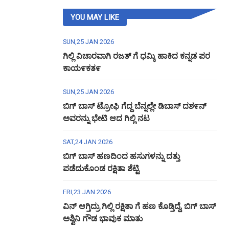
YOU MAY LIKE
SUN,25 JAN 2026
ಗಿಲ್ಲಿ ವಿಚಾರವಾಗಿ ರಜತ್ ಗೆ ಧಮ್ಕಿ ಹಾಕಿದ ಕನ್ನಡ ಪರ
ಕಾಯ೯ಕತ೯
SUN,25 JAN 2026
ಬಿಗ್ ಬಾಸ್ ಟ್ರೋಫಿ ಗೆದ್ದ ಬೆನ್ನಲ್ಲೇ ಡಿಬಾಸ್ ದಶ೯ನ್
ಅವರನ್ನು ಭೇಟಿ ಆದ ಗಿಲ್ಲಿ ನಟ
SAT,24 JAN 2026
ಬಿಗ್ ಬಾಸ್ ಹಣದಿಂದ ಹಸುಗಳನ್ನು ದತ್ತು
ಪಡೆದುಕೊಂಡ ರಕ್ಷಿತಾ ಶೆಟ್ಟಿ
FRI,23 JAN 2026
ವಿನ್ ಆಗ್ತಿದ್ರು ಗಿಲ್ಲಿ ರಕ್ಷಿತಾ ಗೆ ಹಣ ಕೊಡ್ತಿದ್ದೆ, ಬಿಗ್ ಬಾಸ್
ಅಶ್ವಿನಿ ಗೌಡ ಭಾವುಕ ಮಾತು