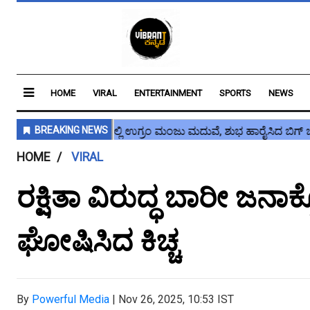
HOME
VIRAL
ENTERTAINMENT
SPORTS
NEWS
HOME
VIRAL
ರಕ್ಷಿತಾ ವಿರುದ್ಧ ಬಾರೀ ಜನಾ
ಘೋಷಿಸಿದ ಕಿಚ್ಚ
By
Powerful Media
|
Nov 26, 2025, 10:53 IST