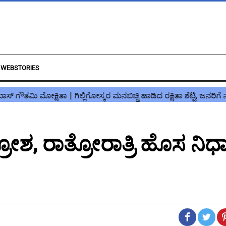
WEBSTORIES
ಕ್ರೋಶ, ರಾತ್ರೋರಾತ್ರಿ ಹೊಸ ನಿ