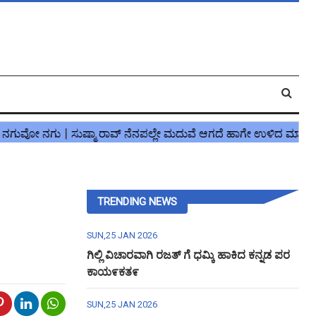
TRENDING NEWS
SUN,25 JAN 2026
ಗಿಲ್ಲಿ ವಿಚಾರವಾಗಿ ರಜತ್ ಗೆ ಧಮ್ಕಿ ಹಾಕಿದ ಕನ್ನಡ ಪರ
ಕಾಯ೯ಕತ೯
SUN,25 JAN 2026