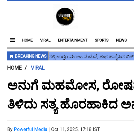
HOME
VIRAL
ENTERTAINMENT
SPORTS
NEWS
HOME
VIRAL
ಅನುಗೆ ಮಹಮೋಸ, ರೋಷನ್
ತಿಳಿದು ಸತ್ಯ ಹೊರಹಾಕಿದ ಅನ
By
Powerful Media
|
Oct 11, 2025, 17:18 IST