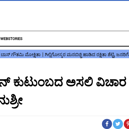
WEBSTORIES
 ಕುಟುಂಬದ ಅಸಲಿ ವಿಚಾರ
ುಶ್ರೀ