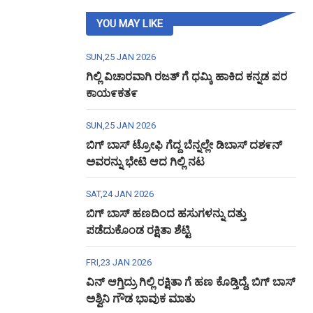
YOU MAY LIKE
SUN,25 JAN 2026
ಗಿಲ್ಲಿ ವಿಚಾರವಾಗಿ ರಜತ್ ಗೆ ಧಮ್ಕಿ ಹಾಕಿದ ಕನ್ನಡ ಪರ
ಕಾಯ೯ಕತ೯
SUN,25 JAN 2026
ಬಿಗ್ ಬಾಸ್ ಟ್ರೋಫಿ ಗೆದ್ದ ಬೆನ್ನಲ್ಲೇ ಡಿಬಾಸ್ ದಶ೯ನ್
ಅವರನ್ನು ಭೇಟಿ ಆದ ಗಿಲ್ಲಿ ನಟ
SAT,24 JAN 2026
ಬಿಗ್ ಬಾಸ್ ಹಣದಿಂದ ಹಸುಗಳನ್ನು ದತ್ತು
ಪಡೆದುಕೊಂಡ ರಕ್ಷಿತಾ ಶೆಟ್ಟಿ
FRI,23 JAN 2026
ವಿನ್ ಆಗ್ತಿದ್ರು ಗಿಲ್ಲಿ ರಕ್ಷಿತಾ ಗೆ ಹಣ ಕೊಡ್ತಿದ್ದೆ, ಬಿಗ್ ಬಾಸ್
ಅಶ್ವಿನಿ ಗೌಡ ಭಾವುಕ ಮಾತು