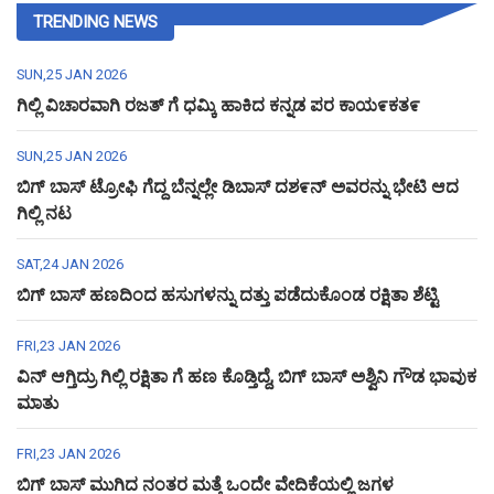
TRENDING NEWS
SUN,25 JAN 2026
ಗಿಲ್ಲಿ ವಿಚಾರವಾಗಿ ರಜತ್ ಗೆ ಧಮ್ಕಿ ಹಾಕಿದ ಕನ್ನಡ ಪರ ಕಾಯ೯ಕತ೯
SUN,25 JAN 2026
ಬಿಗ್ ಬಾಸ್ ಟ್ರೋಫಿ ಗೆದ್ದ ಬೆನ್ನಲ್ಲೇ ಡಿಬಾಸ್ ದಶ೯ನ್ ಅವರನ್ನು ಭೇಟಿ ಆದ
ಗಿಲ್ಲಿ ನಟ
SAT,24 JAN 2026
ಬಿಗ್ ಬಾಸ್ ಹಣದಿಂದ ಹಸುಗಳನ್ನು ದತ್ತು ಪಡೆದುಕೊಂಡ ರಕ್ಷಿತಾ ಶೆಟ್ಟಿ
FRI,23 JAN 2026
ವಿನ್ ಆಗ್ತಿದ್ರು ಗಿಲ್ಲಿ ರಕ್ಷಿತಾ ಗೆ ಹಣ ಕೊಡ್ತಿದ್ದೆ, ಬಿಗ್ ಬಾಸ್ ಅಶ್ವಿನಿ ಗೌಡ ಭಾವುಕ
ಮಾತು
FRI,23 JAN 2026
ಬಿಗ್ ಬಾಸ್ ಮುಗಿದ ನಂತರ ಮತ್ತೆ ಒಂದೇ ವೇದಿಕೆಯಲ್ಲಿ ಜಗಳ