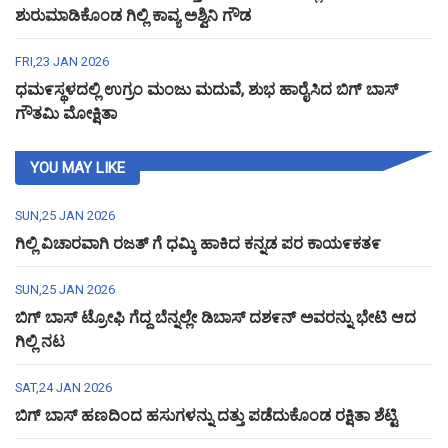
ಶುರುಮಾಡಿಕೊಂಡ ಗಿಲ್ಲಿ ಕಾವ್ಯ ಅಶ್ವಿನಿ ಗೌಡ
FRI,23 JAN 2026
ಧಮ೯ಸ್ಥಳದಲ್ಲಿ ಉಗ್ರಂ ಮಂಜು ಮದುವೆ, ಶುಭ ಹಾರೈಸಿದ ಬಿಗ್ ಬಾಸ್
ಗೌತಮಿ ಮೋಕ್ಷಿತಾ
YOU MAY LIKE
SUN,25 JAN 2026
ಗಿಲ್ಲಿ ವಿಚಾರವಾಗಿ ರಜತ್ ಗೆ ಧಮ್ಕಿ ಹಾಕಿದ ಕನ್ನಡ ಪರ ಕಾಯ೯ಕತ೯
SUN,25 JAN 2026
ಬಿಗ್ ಬಾಸ್ ಟ್ರೋಫಿ ಗೆದ್ದ ಬೆನ್ನಲ್ಲೇ ಡಿಬಾಸ್ ದಶ೯ನ್ ಅವರನ್ನು ಭೇಟಿ ಆದ
ಗಿಲ್ಲಿ ನಟ
SAT,24 JAN 2026
ಬಿಗ್ ಬಾಸ್ ಹಣದಿಂದ ಹಸುಗಳನ್ನು ದತ್ತು ಪಡೆದುಕೊಂಡ ರಕ್ಷಿತಾ ಶೆಟ್ಟಿ