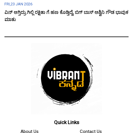
FRI,23 JAN 2026
ವಿನ್ ಆಗ್ತಿದ್ರು ಗಿಲ್ಲಿ ರಕ್ಷಿತಾ ಗೆ ಹಣ ಕೊಡ್ತಿದ್ದೆ, ಬಿಗ್ ಬಾಸ್ ಅಶ್ವಿನಿ ಗೌಡ ಭಾವುಕ
ಮಾತು
Quick Links
About Us
Contact Us