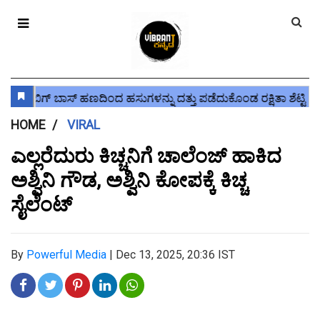
HOME
VIRAL
ಎಲ್ಲರೆದುರು ಕಿಚ್ಚನಿಗೆ ಚಾಲೆಂಜ್ ಹಾಕಿದ
ಅಶ್ವಿನಿ ಗೌಡ, ಅಶ್ವಿನಿ ಕೋಪಕ್ಕೆ ಕಿಚ್ಚ
ಸೈಲೆಂಟ್
By
Powerful Media
|
Dec 13, 2025, 20:36 IST