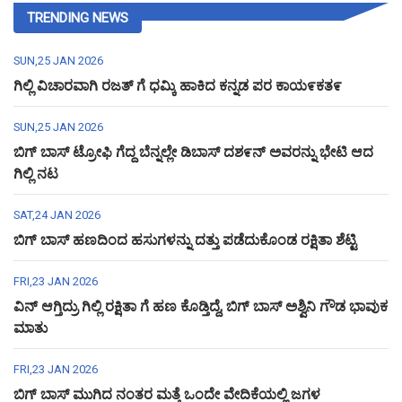
TRENDING NEWS
SUN,25 JAN 2026
ಗಿಲ್ಲಿ ವಿಚಾರವಾಗಿ ರಜತ್ ಗೆ ಧಮ್ಕಿ ಹಾಕಿದ ಕನ್ನಡ ಪರ ಕಾಯ೯ಕತ೯
SUN,25 JAN 2026
ಬಿಗ್ ಬಾಸ್ ಟ್ರೋಫಿ ಗೆದ್ದ ಬೆನ್ನಲ್ಲೇ ಡಿಬಾಸ್ ದಶ೯ನ್ ಅವರನ್ನು ಭೇಟಿ ಆದ
ಗಿಲ್ಲಿ ನಟ
SAT,24 JAN 2026
ಬಿಗ್ ಬಾಸ್ ಹಣದಿಂದ ಹಸುಗಳನ್ನು ದತ್ತು ಪಡೆದುಕೊಂಡ ರಕ್ಷಿತಾ ಶೆಟ್ಟಿ
FRI,23 JAN 2026
ವಿನ್ ಆಗ್ತಿದ್ರು ಗಿಲ್ಲಿ ರಕ್ಷಿತಾ ಗೆ ಹಣ ಕೊಡ್ತಿದ್ದೆ, ಬಿಗ್ ಬಾಸ್ ಅಶ್ವಿನಿ ಗೌಡ ಭಾವುಕ
ಮಾತು
FRI,23 JAN 2026
ಬಿಗ್ ಬಾಸ್ ಮುಗಿದ ನಂತರ ಮತ್ತೆ ಒಂದೇ ವೇದಿಕೆಯಲ್ಲಿ ಜಗಳ