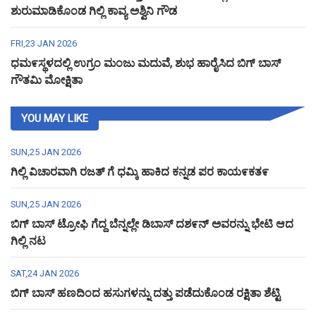
ಶುರುಮಾಡಿಕೊಂಡ ಗಿಲ್ಲಿ ಕಾವ್ಯ ಅಶ್ವಿನಿ ಗೌಡ
FRI,23 JAN 2026
ಧಮ೯ಸ್ಥಳದಲ್ಲಿ ಉಗ್ರಂ ಮಂಜು ಮದುವೆ, ಶುಭ ಹಾರೈಸಿದ ಬಿಗ್ ಬಾಸ್
ಗೌತಮಿ ಮೋಕ್ಷಿತಾ
YOU MAY LIKE
SUN,25 JAN 2026
ಗಿಲ್ಲಿ ವಿಚಾರವಾಗಿ ರಜತ್ ಗೆ ಧಮ್ಕಿ ಹಾಕಿದ ಕನ್ನಡ ಪರ ಕಾಯ೯ಕತ೯
SUN,25 JAN 2026
ಬಿಗ್ ಬಾಸ್ ಟ್ರೋಫಿ ಗೆದ್ದ ಬೆನ್ನಲ್ಲೇ ಡಿಬಾಸ್ ದಶ೯ನ್ ಅವರನ್ನು ಭೇಟಿ ಆದ
ಗಿಲ್ಲಿ ನಟ
SAT,24 JAN 2026
ಬಿಗ್ ಬಾಸ್ ಹಣದಿಂದ ಹಸುಗಳನ್ನು ದತ್ತು ಪಡೆದುಕೊಂಡ ರಕ್ಷಿತಾ ಶೆಟ್ಟಿ