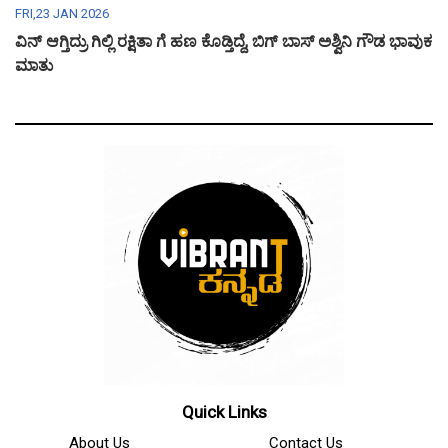
FRI,23 JAN 2026
ವಿನ್ ಆಗ್ತಿದ್ರು ಗಿಲ್ಲಿ ರಕ್ಷಿತಾ ಗೆ ಹಣ ಕೊಡ್ತಿದ್ದೆ, ಬಿಗ್ ಬಾಸ್ ಅಶ್ವಿನಿ ಗೌಡ ಭಾವುಕ
ಮಾತು
Quick Links
About Us
Contact Us