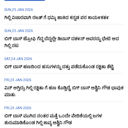
SUN,25 JAN 2026
ಗಿಲ್ಲಿ ವಿಚಾರವಾಗಿ ರಜತ್ ಗೆ ಧಮ್ಕಿ ಹಾಕಿದ ಕನ್ನಡ ಪರ ಕಾಯ೯ಕತ೯
SUN,25 JAN 2026
ಬಿಗ್ ಬಾಸ್ ಟ್ರೋಫಿ ಗೆದ್ದ ಬೆನ್ನಲ್ಲೇ ಡಿಬಾಸ್ ದಶ೯ನ್ ಅವರನ್ನು ಭೇಟಿ ಆದ
ಗಿಲ್ಲಿ ನಟ
SAT,24 JAN 2026
ಬಿಗ್ ಬಾಸ್ ಹಣದಿಂದ ಹಸುಗಳನ್ನು ದತ್ತು ಪಡೆದುಕೊಂಡ ರಕ್ಷಿತಾ ಶೆಟ್ಟಿ
FRI,23 JAN 2026
ವಿನ್ ಆಗ್ತಿದ್ರು ಗಿಲ್ಲಿ ರಕ್ಷಿತಾ ಗೆ ಹಣ ಕೊಡ್ತಿದ್ದೆ, ಬಿಗ್ ಬಾಸ್ ಅಶ್ವಿನಿ ಗೌಡ ಭಾವುಕ
ಮಾತು
FRI,23 JAN 2026
ಬಿಗ್ ಬಾಸ್ ಮುಗಿದ ನಂತರ ಮತ್ತೆ ಒಂದೇ ವೇದಿಕೆಯಲ್ಲಿ ಜಗಳ
ಶುರುಮಾಡಿಕೊಂಡ ಗಿಲ್ಲಿ ಕಾವ್ಯ ಅಶ್ವಿನಿ ಗೌಡ