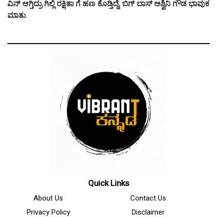
ವಿನ್ ಆಗ್ತಿದ್ರು ಗಿಲ್ಲಿ ರಕ್ಷಿತಾ ಗೆ ಹಣ ಕೊಡ್ತಿದ್ದೆ, ಬಿಗ್ ಬಾಸ್ ಅಶ್ವಿನಿ ಗೌಡ ಭಾವುಕ
ಮಾತು
Quick Links
About Us
Contact Us
Privacy Policy
Disclaimer