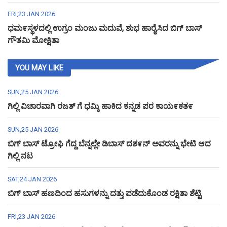
FRI,23 JAN 2026
ಧಮ೯ಸ್ಥಳದಲ್ಲಿ ಉಗ್ರಂ ಮಂಜು ಮದುವೆ, ಶುಭ ಹಾರೈಸಿದ ಬಿಗ್ ಬಾಸ್
ಗೌತಮಿ ಮೋಕ್ಷಿತಾ
YOU MAY LIKE
SUN,25 JAN 2026
ಗಿಲ್ಲಿ ವಿಚಾರವಾಗಿ ರಜತ್ ಗೆ ಧಮ್ಕಿ ಹಾಕಿದ ಕನ್ನಡ ಪರ ಕಾಯ೯ಕತ೯
SUN,25 JAN 2026
ಬಿಗ್ ಬಾಸ್ ಟ್ರೋಫಿ ಗೆದ್ದ ಬೆನ್ನಲ್ಲೇ ಡಿಬಾಸ್ ದಶ೯ನ್ ಅವರನ್ನು ಭೇಟಿ ಆದ
ಗಿಲ್ಲಿ ನಟ
SAT,24 JAN 2026
ಬಿಗ್ ಬಾಸ್ ಹಣದಿಂದ ಹಸುಗಳನ್ನು ದತ್ತು ಪಡೆದುಕೊಂಡ ರಕ್ಷಿತಾ ಶೆಟ್ಟಿ
FRI,23 JAN 2026