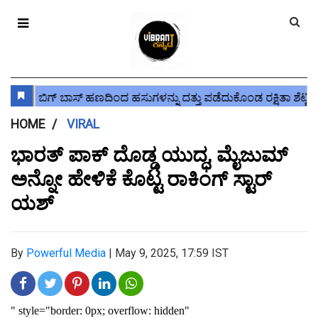
HOME
VIRAL
ಭಾರತ್ ಪಾಕ್ ದೊಡ್ಡ ಯುದ್ಧ, ಮೈಜುಮ್
ಅನ್ನೋ ಹೇಳಿಕೆ ಕೊಟ್ಟ ರಾಕಿಂಗ್ ಸ್ಟಾರ್
ಯಶ್
By
Powerful Media
|
May 9, 2025, 17:59 IST