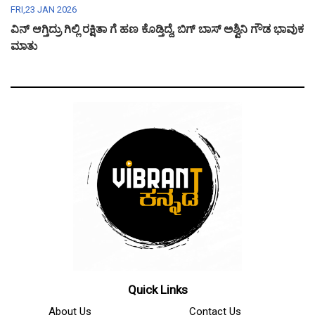
FRI,23 JAN 2026
ವಿನ್ ಆಗ್ತಿದ್ರು ಗಿಲ್ಲಿ ರಕ್ಷಿತಾ ಗೆ ಹಣ ಕೊಡ್ತಿದ್ದೆ, ಬಿಗ್ ಬಾಸ್ ಅಶ್ವಿನಿ ಗೌಡ ಭಾವುಕ
ಮಾತು
Quick Links
About Us
Contact Us