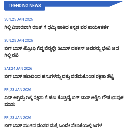
TRENDING NEWS
SUN,25 JAN 2026
ಗಿಲ್ಲಿ ವಿಚಾರವಾಗಿ ರಜತ್ ಗೆ ಧಮ್ಕಿ ಹಾಕಿದ ಕನ್ನಡ ಪರ ಕಾಯ೯ಕತ೯
SUN,25 JAN 2026
ಬಿಗ್ ಬಾಸ್ ಟ್ರೋಫಿ ಗೆದ್ದ ಬೆನ್ನಲ್ಲೇ ಡಿಬಾಸ್ ದಶ೯ನ್ ಅವರನ್ನು ಭೇಟಿ ಆದ
ಗಿಲ್ಲಿ ನಟ
SAT,24 JAN 2026
ಬಿಗ್ ಬಾಸ್ ಹಣದಿಂದ ಹಸುಗಳನ್ನು ದತ್ತು ಪಡೆದುಕೊಂಡ ರಕ್ಷಿತಾ ಶೆಟ್ಟಿ
FRI,23 JAN 2026
ವಿನ್ ಆಗ್ತಿದ್ರು ಗಿಲ್ಲಿ ರಕ್ಷಿತಾ ಗೆ ಹಣ ಕೊಡ್ತಿದ್ದೆ, ಬಿಗ್ ಬಾಸ್ ಅಶ್ವಿನಿ ಗೌಡ ಭಾವುಕ
ಮಾತು
FRI,23 JAN 2026
ಬಿಗ್ ಬಾಸ್ ಮುಗಿದ ನಂತರ ಮತ್ತೆ ಒಂದೇ ವೇದಿಕೆಯಲ್ಲಿ ಜಗಳ