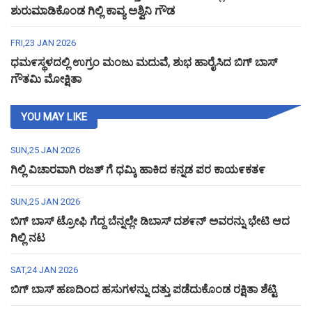
ಶುರುಮಾಡಿಕೊಂಡ ಗಿಲ್ಲಿ ಕಾವ್ಯ ಅಶ್ವಿನಿ ಗೌಡ
FRI,23 JAN 2026
ಧಮ೯ಸ್ಥಳದಲ್ಲಿ ಉಗ್ರಂ ಮಂಜು ಮದುವೆ, ಶುಭ ಹಾರೈಸಿದ ಬಿಗ್ ಬಾಸ್
ಗೌತಮಿ ಮೋಕ್ಷಿತಾ
YOU MAY LIKE
SUN,25 JAN 2026
ಗಿಲ್ಲಿ ವಿಚಾರವಾಗಿ ರಜತ್ ಗೆ ಧಮ್ಕಿ ಹಾಕಿದ ಕನ್ನಡ ಪರ ಕಾಯ೯ಕತ೯
SUN,25 JAN 2026
ಬಿಗ್ ಬಾಸ್ ಟ್ರೋಫಿ ಗೆದ್ದ ಬೆನ್ನಲ್ಲೇ ಡಿಬಾಸ್ ದಶ೯ನ್ ಅವರನ್ನು ಭೇಟಿ ಆದ
ಗಿಲ್ಲಿ ನಟ
SAT,24 JAN 2026
ಬಿಗ್ ಬಾಸ್ ಹಣದಿಂದ ಹಸುಗಳನ್ನು ದತ್ತು ಪಡೆದುಕೊಂಡ ರಕ್ಷಿತಾ ಶೆಟ್ಟಿ