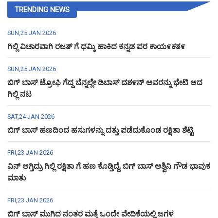
TRENDING NEWS
SUN,25 JAN 2026
ಗಿಲ್ಲಿ ವಿಚಾರವಾಗಿ ರಜತ್ ಗೆ ಧಮ್ಕಿ ಹಾಕಿದ ಕನ್ನಡ ಪರ ಕಾಯ೯ಕತ೯
SUN,25 JAN 2026
ಬಿಗ್ ಬಾಸ್ ಟ್ರೋಫಿ ಗೆದ್ದ ಬೆನ್ನಲ್ಲೇ ಡಿಬಾಸ್ ದಶ೯ನ್ ಅವರನ್ನು ಭೇಟಿ ಆದ
ಗಿಲ್ಲಿ ನಟ
SAT,24 JAN 2026
ಬಿಗ್ ಬಾಸ್ ಹಣದಿಂದ ಹಸುಗಳನ್ನು ದತ್ತು ಪಡೆದುಕೊಂಡ ರಕ್ಷಿತಾ ಶೆಟ್ಟಿ
FRI,23 JAN 2026
ವಿನ್ ಆಗ್ತಿದ್ರು ಗಿಲ್ಲಿ ರಕ್ಷಿತಾ ಗೆ ಹಣ ಕೊಡ್ತಿದ್ದೆ, ಬಿಗ್ ಬಾಸ್ ಅಶ್ವಿನಿ ಗೌಡ ಭಾವುಕ
ಮಾತು
FRI,23 JAN 2026
ಬಿಗ್ ಬಾಸ್ ಮುಗಿದ ನಂತರ ಮತ್ತೆ ಒಂದೇ ವೇದಿಕೆಯಲ್ಲಿ ಜಗಳ