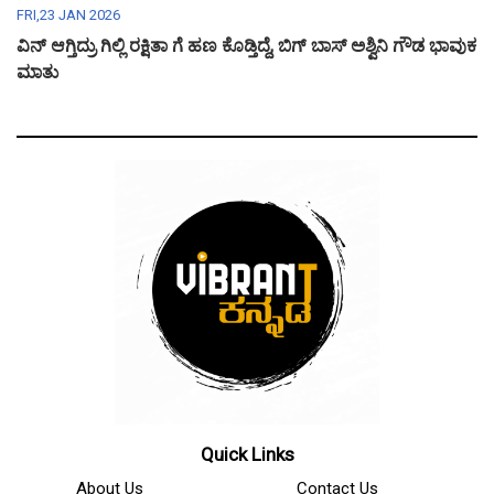
FRI,23 JAN 2026
ವಿನ್ ಆಗ್ತಿದ್ರು ಗಿಲ್ಲಿ ರಕ್ಷಿತಾ ಗೆ ಹಣ ಕೊಡ್ತಿದ್ದೆ, ಬಿಗ್ ಬಾಸ್ ಅಶ್ವಿನಿ ಗೌಡ ಭಾವುಕ
ಮಾತು
Quick Links
About Us
Contact Us