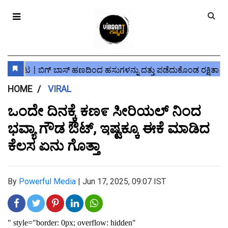
HOME
VIRAL
ಒಂದೇ ದಿನಕ್ಕೆ ಕಣ೯ ಸೀರಿಯಲ್ ನಿಂದ
ಭವ್ಯಾ ಗೌಡ ಔಟ್, ಇಷ್ಟಕ್ಕೂ ಈಕೆ ಮಾಡಿದ
ಕೆಲಸ ಏನು ಗೊತ್ತಾ
By
Powerful Media
|
Jun 17, 2025, 09:07 IST