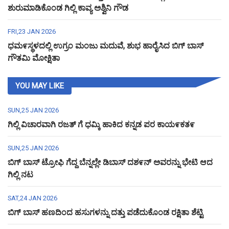
ಶುರುಮಾಡಿಕೊಂಡ ಗಿಲ್ಲಿ ಕಾವ್ಯ ಅಶ್ವಿನಿ ಗೌಡ
FRI,23 JAN 2026
ಧಮ೯ಸ್ಥಳದಲ್ಲಿ ಉಗ್ರಂ ಮಂಜು ಮದುವೆ, ಶುಭ ಹಾರೈಸಿದ ಬಿಗ್ ಬಾಸ್
ಗೌತಮಿ ಮೋಕ್ಷಿತಾ
YOU MAY LIKE
SUN,25 JAN 2026
ಗಿಲ್ಲಿ ವಿಚಾರವಾಗಿ ರಜತ್ ಗೆ ಧಮ್ಕಿ ಹಾಕಿದ ಕನ್ನಡ ಪರ ಕಾಯ೯ಕತ೯
SUN,25 JAN 2026
ಬಿಗ್ ಬಾಸ್ ಟ್ರೋಫಿ ಗೆದ್ದ ಬೆನ್ನಲ್ಲೇ ಡಿಬಾಸ್ ದಶ೯ನ್ ಅವರನ್ನು ಭೇಟಿ ಆದ
ಗಿಲ್ಲಿ ನಟ
SAT,24 JAN 2026
ಬಿಗ್ ಬಾಸ್ ಹಣದಿಂದ ಹಸುಗಳನ್ನು ದತ್ತು ಪಡೆದುಕೊಂಡ ರಕ್ಷಿತಾ ಶೆಟ್ಟಿ