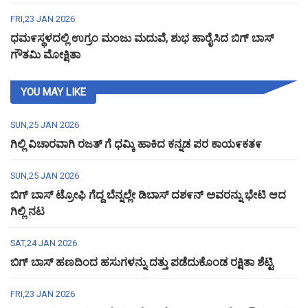
FRI,23 JAN 2026
ಧಮ೯ಸ್ಥಳದಲ್ಲಿ ಉಗ್ರಂ ಮಂಜು ಮದುವೆ, ಶುಭ ಹಾರೈಸಿದ ಬಿಗ್ ಬಾಸ್
ಗೌತಮಿ ಮೋಕ್ಷಿತಾ
YOU MAY LIKE
SUN,25 JAN 2026
ಗಿಲ್ಲಿ ವಿಚಾರವಾಗಿ ರಜತ್ ಗೆ ಧಮ್ಕಿ ಹಾಕಿದ ಕನ್ನಡ ಪರ ಕಾಯ೯ಕತ೯
SUN,25 JAN 2026
ಬಿಗ್ ಬಾಸ್ ಟ್ರೋಫಿ ಗೆದ್ದ ಬೆನ್ನಲ್ಲೇ ಡಿಬಾಸ್ ದಶ೯ನ್ ಅವರನ್ನು ಭೇಟಿ ಆದ
ಗಿಲ್ಲಿ ನಟ
SAT,24 JAN 2026
ಬಿಗ್ ಬಾಸ್ ಹಣದಿಂದ ಹಸುಗಳನ್ನು ದತ್ತು ಪಡೆದುಕೊಂಡ ರಕ್ಷಿತಾ ಶೆಟ್ಟಿ
FRI,23 JAN 2026