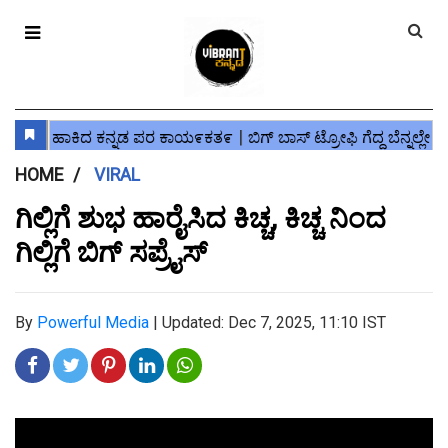
HOME
VIRAL
ಗಿಲ್ಲಿಗೆ ಶುಭ ಹಾರೈಸಿದ ಕಿಚ್ಚ, ಕಿಚ್ಚ ನಿಂದ
ಗಿಲ್ಲಿಗೆ ಬಿಗ್ ಸಪ್ರೈಸ್
By
Powerful Media
|
Updated: Dec 7, 2025, 11:10 IST