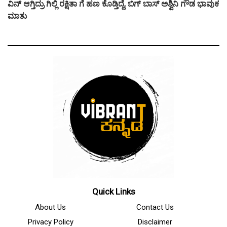
ವಿನ್ ಆಗ್ತಿದ್ರು ಗಿಲ್ಲಿ ರಕ್ಷಿತಾ ಗೆ ಹಣ ಕೊಡ್ತಿದ್ದೆ, ಬಿಗ್ ಬಾಸ್ ಅಶ್ವಿನಿ ಗೌಡ ಭಾವುಕ
ಮಾತು
Quick Links
About Us
Contact Us
Privacy Policy
Disclaimer