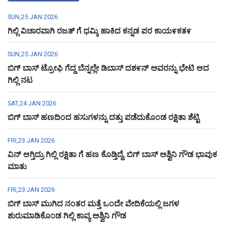
SUN,25 JAN 2026
ಗಿಲ್ಲಿ ವಿಚಾರವಾಗಿ ರಜತ್ ಗೆ ಧಮ್ಕಿ ಹಾಕಿದ ಕನ್ನಡ ಪರ ಕಾಯ೯ಕತ೯
SUN,25 JAN 2026
ಬಿಗ್ ಬಾಸ್ ಟ್ರೋಫಿ ಗೆದ್ದ ಬೆನ್ನಲ್ಲೇ ಡಿಬಾಸ್ ದಶ೯ನ್ ಅವರನ್ನು ಭೇಟಿ ಆದ
ಗಿಲ್ಲಿ ನಟ
SAT,24 JAN 2026
ಬಿಗ್ ಬಾಸ್ ಹಣದಿಂದ ಹಸುಗಳನ್ನು ದತ್ತು ಪಡೆದುಕೊಂಡ ರಕ್ಷಿತಾ ಶೆಟ್ಟಿ
FRI,23 JAN 2026
ವಿನ್ ಆಗ್ತಿದ್ರು ಗಿಲ್ಲಿ ರಕ್ಷಿತಾ ಗೆ ಹಣ ಕೊಡ್ತಿದ್ದೆ, ಬಿಗ್ ಬಾಸ್ ಅಶ್ವಿನಿ ಗೌಡ ಭಾವುಕ
ಮಾತು
FRI,23 JAN 2026
ಬಿಗ್ ಬಾಸ್ ಮುಗಿದ ನಂತರ ಮತ್ತೆ ಒಂದೇ ವೇದಿಕೆಯಲ್ಲಿ ಜಗಳ
ಶುರುಮಾಡಿಕೊಂಡ ಗಿಲ್ಲಿ ಕಾವ್ಯ ಅಶ್ವಿನಿ ಗೌಡ