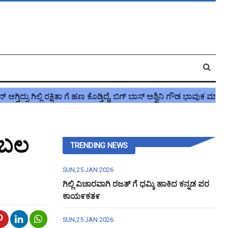
ರಬಲ
TRENDING NEWS
SUN,25 JAN 2026
ಗಿಲ್ಲಿ ವಿಚಾರವಾಗಿ ರಜತ್ ಗೆ ಧಮ್ಕಿ ಹಾಕಿದ ಕನ್ನಡ ಪರ
ಕಾಯ೯ಕತ೯
SUN,25 JAN 2026