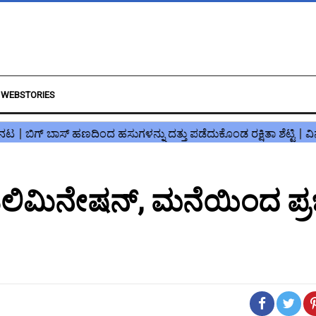
WEBSTORIES
ಎಲಿಮಿನೇಷನ್, ಮನೆಯಿಂದ ಪ್