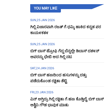
YOU MAY LIKE
SUN,25 JAN 2026
ಗಿಲ್ಲಿ ವಿಚಾರವಾಗಿ ರಜತ್ ಗೆ ಧಮ್ಕಿ ಹಾಕಿದ ಕನ್ನಡ ಪರ
ಕಾಯ೯ಕತ೯
SUN,25 JAN 2026
ಬಿಗ್ ಬಾಸ್ ಟ್ರೋಫಿ ಗೆದ್ದ ಬೆನ್ನಲ್ಲೇ ಡಿಬಾಸ್ ದಶ೯ನ್
ಅವರನ್ನು ಭೇಟಿ ಆದ ಗಿಲ್ಲಿ ನಟ
SAT,24 JAN 2026
ಬಿಗ್ ಬಾಸ್ ಹಣದಿಂದ ಹಸುಗಳನ್ನು ದತ್ತು
ಪಡೆದುಕೊಂಡ ರಕ್ಷಿತಾ ಶೆಟ್ಟಿ
FRI,23 JAN 2026
ವಿನ್ ಆಗ್ತಿದ್ರು ಗಿಲ್ಲಿ ರಕ್ಷಿತಾ ಗೆ ಹಣ ಕೊಡ್ತಿದ್ದೆ, ಬಿಗ್ ಬಾಸ್
ಅಶ್ವಿನಿ ಗೌಡ ಭಾವುಕ ಮಾತು