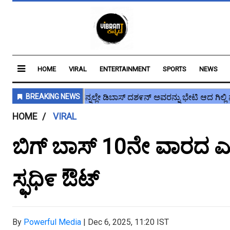
HOME
VIRAL
ENTERTAINMENT
SPORTS
NEWS
HOME
VIRAL
ಬಿಗ್ ಬಾಸ್ 10ನೇ ವಾರದ 
ಸ್ಫಧಿ೯ ಔಟ್
By
Powerful Media
|
Dec 6, 2025, 11:20 IST