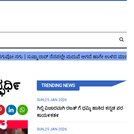
್ಫಧಿ೯
TRENDING NEWS
SUN,25 JAN 2026
ಗಿಲ್ಲಿ ವಿಚಾರವಾಗಿ ರಜತ್ ಗೆ ಧಮ್ಕಿ ಹಾಕಿದ ಕನ್ನಡ ಪರ
ಕಾಯ೯ಕತ೯
SUN,25 JAN 2026