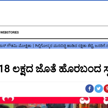
WEBSTORIES
್ಟ್, 18 ಲಕ್ಷದ ಜೊತೆ ಹೊರಬಂದ ಸ