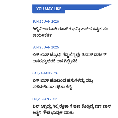
YOU MAY LIKE
SUN,25 JAN 2026
ಗಿಲ್ಲಿ ವಿಚಾರವಾಗಿ ರಜತ್ ಗೆ ಧಮ್ಕಿ ಹಾಕಿದ ಕನ್ನಡ ಪರ
ಕಾಯ೯ಕತ೯
SUN,25 JAN 2026
ಬಿಗ್ ಬಾಸ್ ಟ್ರೋಫಿ ಗೆದ್ದ ಬೆನ್ನಲ್ಲೇ ಡಿಬಾಸ್ ದಶ೯ನ್
ಅವರನ್ನು ಭೇಟಿ ಆದ ಗಿಲ್ಲಿ ನಟ
SAT,24 JAN 2026
ಬಿಗ್ ಬಾಸ್ ಹಣದಿಂದ ಹಸುಗಳನ್ನು ದತ್ತು
ಪಡೆದುಕೊಂಡ ರಕ್ಷಿತಾ ಶೆಟ್ಟಿ
FRI,23 JAN 2026
ವಿನ್ ಆಗ್ತಿದ್ರು ಗಿಲ್ಲಿ ರಕ್ಷಿತಾ ಗೆ ಹಣ ಕೊಡ್ತಿದ್ದೆ, ಬಿಗ್ ಬಾಸ್
ಅಶ್ವಿನಿ ಗೌಡ ಭಾವುಕ ಮಾತು