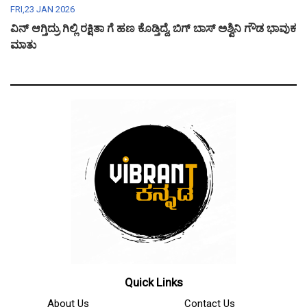
FRI,23 JAN 2026
ವಿನ್ ಆಗ್ತಿದ್ರು ಗಿಲ್ಲಿ ರಕ್ಷಿತಾ ಗೆ ಹಣ ಕೊಡ್ತಿದ್ದೆ, ಬಿಗ್ ಬಾಸ್ ಅಶ್ವಿನಿ ಗೌಡ ಭಾವುಕ
ಮಾತು
Quick Links
About Us
Contact Us