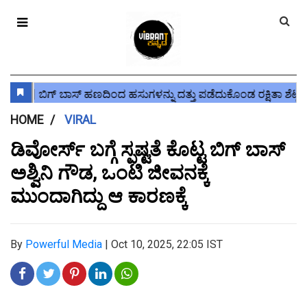
HOME
VIRAL
ಡಿವೋರ್ಸ್ ಬಗ್ಗೆ ಸ್ಪಷ್ಟತೆ ಕೊಟ್ಟ ಬಿಗ್ ಬಾಸ್
ಅಶ್ವಿನಿ ಗೌಡ, ಒಂಟಿ ಜೀವನಕ್ಕೆ
ಮುಂದಾಗಿದ್ದು ಆ ಕಾರಣಕ್ಕೆ
By
Powerful Media
|
Oct 10, 2025, 22:05 IST