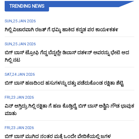
TRENDING NEWS
SUN,25 JAN 2026
ಗಿಲ್ಲಿ ವಿಚಾರವಾಗಿ ರಜತ್ ಗೆ ಧಮ್ಕಿ ಹಾಕಿದ ಕನ್ನಡ ಪರ ಕಾಯ೯ಕತ೯
SUN,25 JAN 2026
ಬಿಗ್ ಬಾಸ್ ಟ್ರೋಫಿ ಗೆದ್ದ ಬೆನ್ನಲ್ಲೇ ಡಿಬಾಸ್ ದಶ೯ನ್ ಅವರನ್ನು ಭೇಟಿ ಆದ
ಗಿಲ್ಲಿ ನಟ
SAT,24 JAN 2026
ಬಿಗ್ ಬಾಸ್ ಹಣದಿಂದ ಹಸುಗಳನ್ನು ದತ್ತು ಪಡೆದುಕೊಂಡ ರಕ್ಷಿತಾ ಶೆಟ್ಟಿ
FRI,23 JAN 2026
ವಿನ್ ಆಗ್ತಿದ್ರು ಗಿಲ್ಲಿ ರಕ್ಷಿತಾ ಗೆ ಹಣ ಕೊಡ್ತಿದ್ದೆ, ಬಿಗ್ ಬಾಸ್ ಅಶ್ವಿನಿ ಗೌಡ ಭಾವುಕ
ಮಾತು
FRI,23 JAN 2026
ಬಿಗ್ ಬಾಸ್ ಮುಗಿದ ನಂತರ ಮತ್ತೆ ಒಂದೇ ವೇದಿಕೆಯಲ್ಲಿ ಜಗಳ