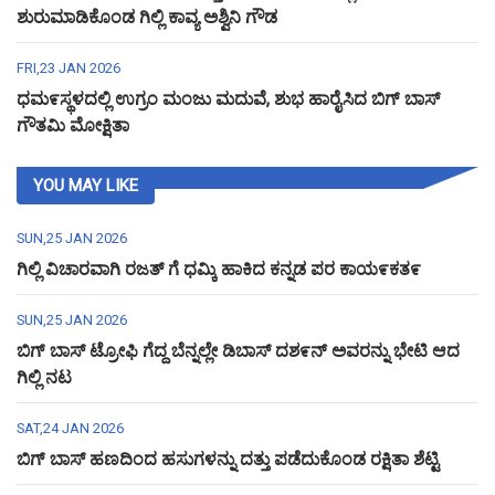
ಶುರುಮಾಡಿಕೊಂಡ ಗಿಲ್ಲಿ ಕಾವ್ಯ ಅಶ್ವಿನಿ ಗೌಡ
FRI,23 JAN 2026
ಧಮ೯ಸ್ಥಳದಲ್ಲಿ ಉಗ್ರಂ ಮಂಜು ಮದುವೆ, ಶುಭ ಹಾರೈಸಿದ ಬಿಗ್ ಬಾಸ್
ಗೌತಮಿ ಮೋಕ್ಷಿತಾ
YOU MAY LIKE
SUN,25 JAN 2026
ಗಿಲ್ಲಿ ವಿಚಾರವಾಗಿ ರಜತ್ ಗೆ ಧಮ್ಕಿ ಹಾಕಿದ ಕನ್ನಡ ಪರ ಕಾಯ೯ಕತ೯
SUN,25 JAN 2026
ಬಿಗ್ ಬಾಸ್ ಟ್ರೋಫಿ ಗೆದ್ದ ಬೆನ್ನಲ್ಲೇ ಡಿಬಾಸ್ ದಶ೯ನ್ ಅವರನ್ನು ಭೇಟಿ ಆದ
ಗಿಲ್ಲಿ ನಟ
SAT,24 JAN 2026
ಬಿಗ್ ಬಾಸ್ ಹಣದಿಂದ ಹಸುಗಳನ್ನು ದತ್ತು ಪಡೆದುಕೊಂಡ ರಕ್ಷಿತಾ ಶೆಟ್ಟಿ