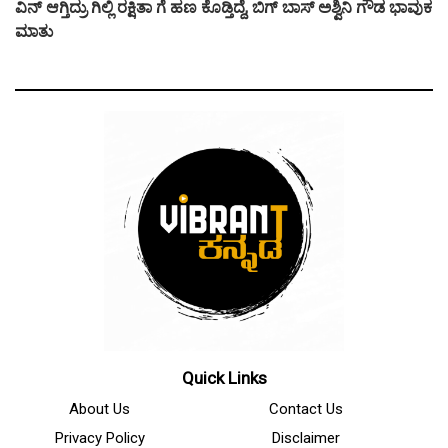
ವಿನ್ ಆಗ್ತಿದ್ರು ಗಿಲ್ಲಿ ರಕ್ಷಿತಾ ಗೆ ಹಣ ಕೊಡ್ತಿದ್ದೆ, ಬಿಗ್ ಬಾಸ್ ಅಶ್ವಿನಿ ಗೌಡ ಭಾವುಕ
ಮಾತು
Quick Links
About Us
Contact Us
Privacy Policy
Disclaimer