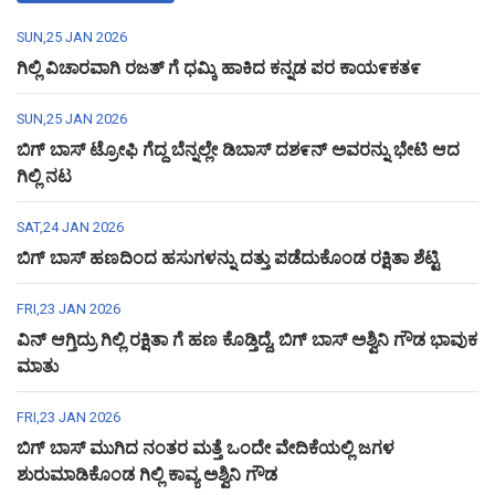
SUN,25 JAN 2026
ಗಿಲ್ಲಿ ವಿಚಾರವಾಗಿ ರಜತ್ ಗೆ ಧಮ್ಕಿ ಹಾಕಿದ ಕನ್ನಡ ಪರ ಕಾಯ೯ಕತ೯
SUN,25 JAN 2026
ಬಿಗ್ ಬಾಸ್ ಟ್ರೋಫಿ ಗೆದ್ದ ಬೆನ್ನಲ್ಲೇ ಡಿಬಾಸ್ ದಶ೯ನ್ ಅವರನ್ನು ಭೇಟಿ ಆದ
ಗಿಲ್ಲಿ ನಟ
SAT,24 JAN 2026
ಬಿಗ್ ಬಾಸ್ ಹಣದಿಂದ ಹಸುಗಳನ್ನು ದತ್ತು ಪಡೆದುಕೊಂಡ ರಕ್ಷಿತಾ ಶೆಟ್ಟಿ
FRI,23 JAN 2026
ವಿನ್ ಆಗ್ತಿದ್ರು ಗಿಲ್ಲಿ ರಕ್ಷಿತಾ ಗೆ ಹಣ ಕೊಡ್ತಿದ್ದೆ, ಬಿಗ್ ಬಾಸ್ ಅಶ್ವಿನಿ ಗೌಡ ಭಾವುಕ
ಮಾತು
FRI,23 JAN 2026
ಬಿಗ್ ಬಾಸ್ ಮುಗಿದ ನಂತರ ಮತ್ತೆ ಒಂದೇ ವೇದಿಕೆಯಲ್ಲಿ ಜಗಳ
ಶುರುಮಾಡಿಕೊಂಡ ಗಿಲ್ಲಿ ಕಾವ್ಯ ಅಶ್ವಿನಿ ಗೌಡ