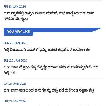
FRI,23 JAN 2026
ಧಮ೯ಸ್ಥಳದಲ್ಲಿ ಉಗ್ರಂ ಮಂಜು ಮದುವೆ, ಶುಭ ಹಾರೈಸಿದ ಬಿಗ್ ಬಾಸ್
ಗೌತಮಿ ಮೋಕ್ಷಿತಾ
YOU MAY LIKE
SUN,25 JAN 2026
ಗಿಲ್ಲಿ ವಿಚಾರವಾಗಿ ರಜತ್ ಗೆ ಧಮ್ಕಿ ಹಾಕಿದ ಕನ್ನಡ ಪರ ಕಾಯ೯ಕತ೯
SUN,25 JAN 2026
ಬಿಗ್ ಬಾಸ್ ಟ್ರೋಫಿ ಗೆದ್ದ ಬೆನ್ನಲ್ಲೇ ಡಿಬಾಸ್ ದಶ೯ನ್ ಅವರನ್ನು ಭೇಟಿ ಆದ
ಗಿಲ್ಲಿ ನಟ
SAT,24 JAN 2026
ಬಿಗ್ ಬಾಸ್ ಹಣದಿಂದ ಹಸುಗಳನ್ನು ದತ್ತು ಪಡೆದುಕೊಂಡ ರಕ್ಷಿತಾ ಶೆಟ್ಟಿ
FRI,23 JAN 2026