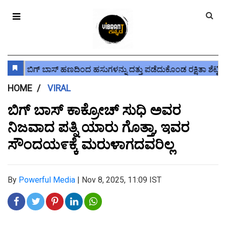
HOME
VIRAL
ಬಿಗ್ ಬಾಸ್ ಕಾಕ್ರೋಚ್ ಸುಧಿ ಅವರ
ನಿಜವಾದ ಪತ್ನಿ ಯಾರು ಗೊತ್ತಾ, ಇವರ
ಸೌಂದಯ೯ಕ್ಕೆ ಮರುಳಾಗದವರಿಲ್ಲ
By
Powerful Media
|
Nov 8, 2025, 11:09 IST