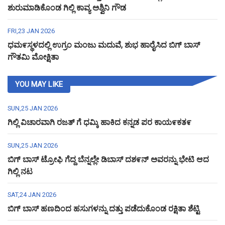
ಶುರುಮಾಡಿಕೊಂಡ ಗಿಲ್ಲಿ ಕಾವ್ಯ ಅಶ್ವಿನಿ ಗೌಡ
FRI,23 JAN 2026
ಧಮ೯ಸ್ಥಳದಲ್ಲಿ ಉಗ್ರಂ ಮಂಜು ಮದುವೆ, ಶುಭ ಹಾರೈಸಿದ ಬಿಗ್ ಬಾಸ್
ಗೌತಮಿ ಮೋಕ್ಷಿತಾ
YOU MAY LIKE
SUN,25 JAN 2026
ಗಿಲ್ಲಿ ವಿಚಾರವಾಗಿ ರಜತ್ ಗೆ ಧಮ್ಕಿ ಹಾಕಿದ ಕನ್ನಡ ಪರ ಕಾಯ೯ಕತ೯
SUN,25 JAN 2026
ಬಿಗ್ ಬಾಸ್ ಟ್ರೋಫಿ ಗೆದ್ದ ಬೆನ್ನಲ್ಲೇ ಡಿಬಾಸ್ ದಶ೯ನ್ ಅವರನ್ನು ಭೇಟಿ ಆದ
ಗಿಲ್ಲಿ ನಟ
SAT,24 JAN 2026
ಬಿಗ್ ಬಾಸ್ ಹಣದಿಂದ ಹಸುಗಳನ್ನು ದತ್ತು ಪಡೆದುಕೊಂಡ ರಕ್ಷಿತಾ ಶೆಟ್ಟಿ