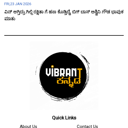
FRI,23 JAN 2026
ವಿನ್ ಆಗ್ತಿದ್ರು ಗಿಲ್ಲಿ ರಕ್ಷಿತಾ ಗೆ ಹಣ ಕೊಡ್ತಿದ್ದೆ, ಬಿಗ್ ಬಾಸ್ ಅಶ್ವಿನಿ ಗೌಡ ಭಾವುಕ
ಮಾತು
Quick Links
About Us
Contact Us