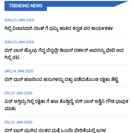
TRENDING NEWS
SUN,25 JAN 2026
ಗಿಲ್ಲಿ ವಿಚಾರವಾಗಿ ರಜತ್ ಗೆ ಧಮ್ಕಿ ಹಾಕಿದ ಕನ್ನಡ ಪರ ಕಾಯ೯ಕತ೯
SUN,25 JAN 2026
ಬಿಗ್ ಬಾಸ್ ಟ್ರೋಫಿ ಗೆದ್ದ ಬೆನ್ನಲ್ಲೇ ಡಿಬಾಸ್ ದಶ೯ನ್ ಅವರನ್ನು ಭೇಟಿ ಆದ
ಗಿಲ್ಲಿ ನಟ
SAT,24 JAN 2026
ಬಿಗ್ ಬಾಸ್ ಹಣದಿಂದ ಹಸುಗಳನ್ನು ದತ್ತು ಪಡೆದುಕೊಂಡ ರಕ್ಷಿತಾ ಶೆಟ್ಟಿ
FRI,23 JAN 2026
ವಿನ್ ಆಗ್ತಿದ್ರು ಗಿಲ್ಲಿ ರಕ್ಷಿತಾ ಗೆ ಹಣ ಕೊಡ್ತಿದ್ದೆ, ಬಿಗ್ ಬಾಸ್ ಅಶ್ವಿನಿ ಗೌಡ ಭಾವುಕ
ಮಾತು
FRI,23 JAN 2026
ಬಿಗ್ ಬಾಸ್ ಮುಗಿದ ನಂತರ ಮತ್ತೆ ಒಂದೇ ವೇದಿಕೆಯಲ್ಲಿ ಜಗಳ