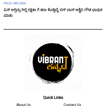
FRI,23 JAN 2026
ವಿನ್ ಆಗ್ತಿದ್ರು ಗಿಲ್ಲಿ ರಕ್ಷಿತಾ ಗೆ ಹಣ ಕೊಡ್ತಿದ್ದೆ, ಬಿಗ್ ಬಾಸ್ ಅಶ್ವಿನಿ ಗೌಡ ಭಾವುಕ
ಮಾತು
Quick Links
About Us
Contact Us