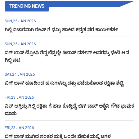
TRENDING NEWS
SUN,25 JAN 2026
ಗಿಲ್ಲಿ ವಿಚಾರವಾಗಿ ರಜತ್ ಗೆ ಧಮ್ಕಿ ಹಾಕಿದ ಕನ್ನಡ ಪರ ಕಾಯ೯ಕತ೯
SUN,25 JAN 2026
ಬಿಗ್ ಬಾಸ್ ಟ್ರೋಫಿ ಗೆದ್ದ ಬೆನ್ನಲ್ಲೇ ಡಿಬಾಸ್ ದಶ೯ನ್ ಅವರನ್ನು ಭೇಟಿ ಆದ
ಗಿಲ್ಲಿ ನಟ
SAT,24 JAN 2026
ಬಿಗ್ ಬಾಸ್ ಹಣದಿಂದ ಹಸುಗಳನ್ನು ದತ್ತು ಪಡೆದುಕೊಂಡ ರಕ್ಷಿತಾ ಶೆಟ್ಟಿ
FRI,23 JAN 2026
ವಿನ್ ಆಗ್ತಿದ್ರು ಗಿಲ್ಲಿ ರಕ್ಷಿತಾ ಗೆ ಹಣ ಕೊಡ್ತಿದ್ದೆ, ಬಿಗ್ ಬಾಸ್ ಅಶ್ವಿನಿ ಗೌಡ ಭಾವುಕ
ಮಾತು
FRI,23 JAN 2026
ಬಿಗ್ ಬಾಸ್ ಮುಗಿದ ನಂತರ ಮತ್ತೆ ಒಂದೇ ವೇದಿಕೆಯಲ್ಲಿ ಜಗಳ