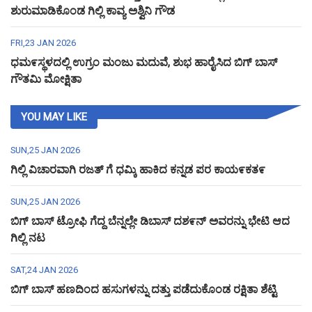
ಶುರುಮಾಡಿಕೊಂಡ ಗಿಲ್ಲಿ ಕಾವ್ಯ ಅಶ್ವಿನಿ ಗೌಡ
FRI,23 JAN 2026
ಧಮ೯ಸ್ಥಳದಲ್ಲಿ ಉಗ್ರಂ ಮಂಜು ಮದುವೆ, ಶುಭ ಹಾರೈಸಿದ ಬಿಗ್ ಬಾಸ್
ಗೌತಮಿ ಮೋಕ್ಷಿತಾ
YOU MAY LIKE
SUN,25 JAN 2026
ಗಿಲ್ಲಿ ವಿಚಾರವಾಗಿ ರಜತ್ ಗೆ ಧಮ್ಕಿ ಹಾಕಿದ ಕನ್ನಡ ಪರ ಕಾಯ೯ಕತ೯
SUN,25 JAN 2026
ಬಿಗ್ ಬಾಸ್ ಟ್ರೋಫಿ ಗೆದ್ದ ಬೆನ್ನಲ್ಲೇ ಡಿಬಾಸ್ ದಶ೯ನ್ ಅವರನ್ನು ಭೇಟಿ ಆದ
ಗಿಲ್ಲಿ ನಟ
SAT,24 JAN 2026
ಬಿಗ್ ಬಾಸ್ ಹಣದಿಂದ ಹಸುಗಳನ್ನು ದತ್ತು ಪಡೆದುಕೊಂಡ ರಕ್ಷಿತಾ ಶೆಟ್ಟಿ