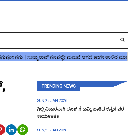
,
TRENDING NEWS
SUN,25 JAN 2026
ಗಿಲ್ಲಿ ವಿಚಾರವಾಗಿ ರಜತ್ ಗೆ ಧಮ್ಕಿ ಹಾಕಿದ ಕನ್ನಡ ಪರ
ಕಾಯ೯ಕತ೯
SUN,25 JAN 2026