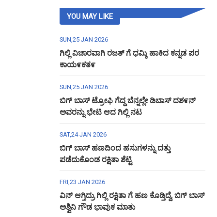
YOU MAY LIKE
SUN,25 JAN 2026
ಗಿಲ್ಲಿ ವಿಚಾರವಾಗಿ ರಜತ್ ಗೆ ಧಮ್ಕಿ ಹಾಕಿದ ಕನ್ನಡ ಪರ
ಕಾಯ೯ಕತ೯
SUN,25 JAN 2026
ಬಿಗ್ ಬಾಸ್ ಟ್ರೋಫಿ ಗೆದ್ದ ಬೆನ್ನಲ್ಲೇ ಡಿಬಾಸ್ ದಶ೯ನ್
ಅವರನ್ನು ಭೇಟಿ ಆದ ಗಿಲ್ಲಿ ನಟ
SAT,24 JAN 2026
ಬಿಗ್ ಬಾಸ್ ಹಣದಿಂದ ಹಸುಗಳನ್ನು ದತ್ತು
ಪಡೆದುಕೊಂಡ ರಕ್ಷಿತಾ ಶೆಟ್ಟಿ
FRI,23 JAN 2026
ವಿನ್ ಆಗ್ತಿದ್ರು ಗಿಲ್ಲಿ ರಕ್ಷಿತಾ ಗೆ ಹಣ ಕೊಡ್ತಿದ್ದೆ, ಬಿಗ್ ಬಾಸ್
ಅಶ್ವಿನಿ ಗೌಡ ಭಾವುಕ ಮಾತು