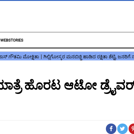
WEBSTORIES
ಾದಯಾತ್ರೆ ಹೊರಟ ಆಟೋ ಡ್ರೈವರ್