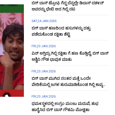
ಬಿಗ್ ಬಾಸ್ ಟ್ರೋಫಿ ಗೆದ್ದ ಬೆನ್ನಲ್ಲೇ ಡಿಬಾಸ್ ದಶ೯ನ್
ಅವರನ್ನು ಭೇಟಿ ಆದ ಗಿಲ್ಲಿ ನಟ
SAT,24 JAN 2026
ಬಿಗ್ ಬಾಸ್ ಹಣದಿಂದ ಹಸುಗಳನ್ನು ದತ್ತು
ಪಡೆದುಕೊಂಡ ರಕ್ಷಿತಾ ಶೆಟ್ಟಿ
FRI,23 JAN 2026
ವಿನ್ ಆಗ್ತಿದ್ರು ಗಿಲ್ಲಿ ರಕ್ಷಿತಾ ಗೆ ಹಣ ಕೊಡ್ತಿದ್ದೆ, ಬಿಗ್ ಬಾಸ್
ಅಶ್ವಿನಿ ಗೌಡ ಭಾವುಕ ಮಾತು
FRI,23 JAN 2026
ಬಿಗ್ ಬಾಸ್ ಮುಗಿದ ನಂತರ ಮತ್ತೆ ಒಂದೇ
ವೇದಿಕೆಯಲ್ಲಿ ಜಗಳ ಶುರುಮಾಡಿಕೊಂಡ ಗಿಲ್ಲಿ ಕಾವ್ಯ
ಅಶ್ವಿನಿ ಗೌಡ
FRI,23 JAN 2026
ಧಮ೯ಸ್ಥಳದಲ್ಲಿ ಉಗ್ರಂ ಮಂಜು ಮದುವೆ, ಶುಭ
ಹಾರೈಸಿದ ಬಿಗ್ ಬಾಸ್ ಗೌತಮಿ ಮೋಕ್ಷಿತಾ