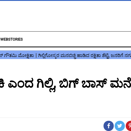
WEBSTORIES
ಿ ಎಂದ ಗಿಲ್ಲಿ, ಬಿಗ್ ಬಾಸ್ ಮನ