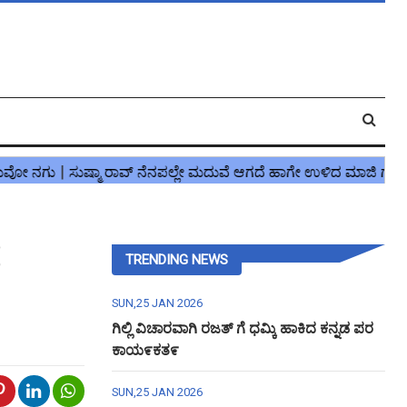
ೆ
TRENDING NEWS
SUN,25 JAN 2026
ಗಿಲ್ಲಿ ವಿಚಾರವಾಗಿ ರಜತ್ ಗೆ ಧಮ್ಕಿ ಹಾಕಿದ ಕನ್ನಡ ಪರ
ಕಾಯ೯ಕತ೯
SUN,25 JAN 2026