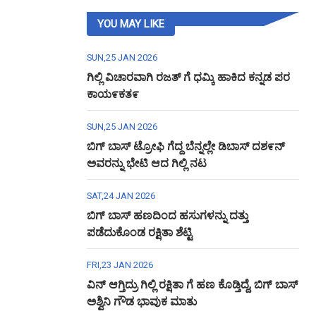
YOU MAY LIKE
SUN,25 JAN 2026
ಗಿಲ್ಲಿ ವಿಚಾರವಾಗಿ ರಜತ್ ಗೆ ಧಮ್ಕಿ ಹಾಕಿದ ಕನ್ನಡ ಪರ
ಕಾಯ೯ಕತ೯
SUN,25 JAN 2026
ಬಿಗ್ ಬಾಸ್ ಟ್ರೋಫಿ ಗೆದ್ದ ಬೆನ್ನಲ್ಲೇ ಡಿಬಾಸ್ ದಶ೯ನ್
ಅವರನ್ನು ಭೇಟಿ ಆದ ಗಿಲ್ಲಿ ನಟ
SAT,24 JAN 2026
ಬಿಗ್ ಬಾಸ್ ಹಣದಿಂದ ಹಸುಗಳನ್ನು ದತ್ತು
ಪಡೆದುಕೊಂಡ ರಕ್ಷಿತಾ ಶೆಟ್ಟಿ
FRI,23 JAN 2026
ವಿನ್ ಆಗ್ತಿದ್ರು ಗಿಲ್ಲಿ ರಕ್ಷಿತಾ ಗೆ ಹಣ ಕೊಡ್ತಿದ್ದೆ, ಬಿಗ್ ಬಾಸ್
ಅಶ್ವಿನಿ ಗೌಡ ಭಾವುಕ ಮಾತು