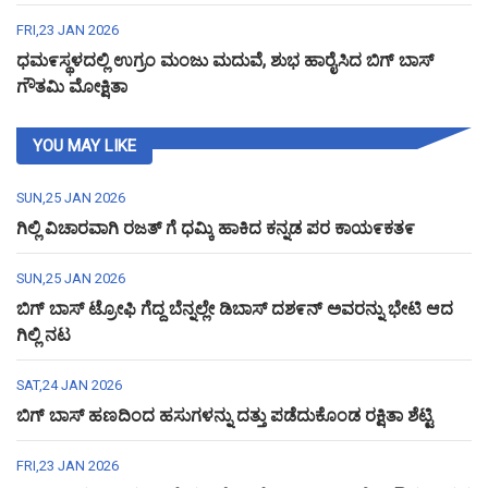
FRI,23 JAN 2026
ಧಮ೯ಸ್ಥಳದಲ್ಲಿ ಉಗ್ರಂ ಮಂಜು ಮದುವೆ, ಶುಭ ಹಾರೈಸಿದ ಬಿಗ್ ಬಾಸ್
ಗೌತಮಿ ಮೋಕ್ಷಿತಾ
YOU MAY LIKE
SUN,25 JAN 2026
ಗಿಲ್ಲಿ ವಿಚಾರವಾಗಿ ರಜತ್ ಗೆ ಧಮ್ಕಿ ಹಾಕಿದ ಕನ್ನಡ ಪರ ಕಾಯ೯ಕತ೯
SUN,25 JAN 2026
ಬಿಗ್ ಬಾಸ್ ಟ್ರೋಫಿ ಗೆದ್ದ ಬೆನ್ನಲ್ಲೇ ಡಿಬಾಸ್ ದಶ೯ನ್ ಅವರನ್ನು ಭೇಟಿ ಆದ
ಗಿಲ್ಲಿ ನಟ
SAT,24 JAN 2026
ಬಿಗ್ ಬಾಸ್ ಹಣದಿಂದ ಹಸುಗಳನ್ನು ದತ್ತು ಪಡೆದುಕೊಂಡ ರಕ್ಷಿತಾ ಶೆಟ್ಟಿ
FRI,23 JAN 2026