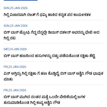
SUN,25 JAN 2026
ಗಿಲ್ಲಿ ವಿಚಾರವಾಗಿ ರಜತ್ ಗೆ ಧಮ್ಕಿ ಹಾಕಿದ ಕನ್ನಡ ಪರ ಕಾಯ೯ಕತ೯
SUN,25 JAN 2026
ಬಿಗ್ ಬಾಸ್ ಟ್ರೋಫಿ ಗೆದ್ದ ಬೆನ್ನಲ್ಲೇ ಡಿಬಾಸ್ ದಶ೯ನ್ ಅವರನ್ನು ಭೇಟಿ ಆದ
ಗಿಲ್ಲಿ ನಟ
SAT,24 JAN 2026
ಬಿಗ್ ಬಾಸ್ ಹಣದಿಂದ ಹಸುಗಳನ್ನು ದತ್ತು ಪಡೆದುಕೊಂಡ ರಕ್ಷಿತಾ ಶೆಟ್ಟಿ
FRI,23 JAN 2026
ವಿನ್ ಆಗ್ತಿದ್ರು ಗಿಲ್ಲಿ ರಕ್ಷಿತಾ ಗೆ ಹಣ ಕೊಡ್ತಿದ್ದೆ, ಬಿಗ್ ಬಾಸ್ ಅಶ್ವಿನಿ ಗೌಡ ಭಾವುಕ
ಮಾತು
FRI,23 JAN 2026
ಬಿಗ್ ಬಾಸ್ ಮುಗಿದ ನಂತರ ಮತ್ತೆ ಒಂದೇ ವೇದಿಕೆಯಲ್ಲಿ ಜಗಳ
ಶುರುಮಾಡಿಕೊಂಡ ಗಿಲ್ಲಿ ಕಾವ್ಯ ಅಶ್ವಿನಿ ಗೌಡ