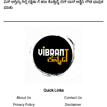
ವಿನ್ ಆಗ್ತಿದ್ರು ಗಿಲ್ಲಿ ರಕ್ಷಿತಾ ಗೆ ಹಣ ಕೊಡ್ತಿದ್ದೆ, ಬಿಗ್ ಬಾಸ್ ಅಶ್ವಿನಿ ಗೌಡ ಭಾವುಕ
ಮಾತು
Quick Links
About Us
Contact Us
Privacy Policy
Disclaimer