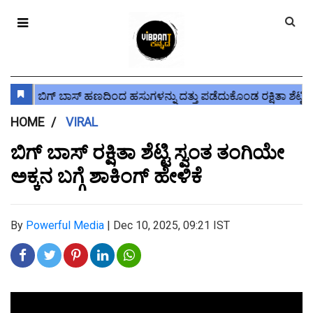
HOME
VIRAL
ಬಿಗ್ ಬಾಸ್ ರಕ್ಷಿತಾ ಶೆಟ್ಟಿ ಸ್ವಂತ ತಂಗಿಯೇ
ಅಕ್ಕನ ಬಗ್ಗೆ ಶಾಕಿಂಗ್ ಹೇಳಿಕೆ
By
Powerful Media
|
Dec 10, 2025, 09:21 IST