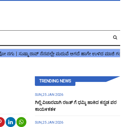
TRENDING NEWS
SUN,25 JAN 2026
ಗಿಲ್ಲಿ ವಿಚಾರವಾಗಿ ರಜತ್ ಗೆ ಧಮ್ಕಿ ಹಾಕಿದ ಕನ್ನಡ ಪರ
ಕಾಯ೯ಕತ೯
SUN,25 JAN 2026