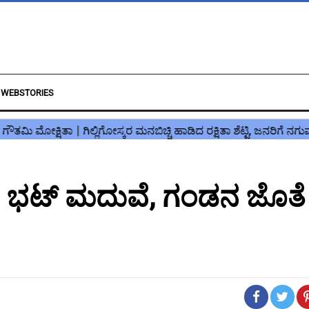
WEBSTORIES
ತಾ ಭಟ್ ಮದುವೆ, ಗಂಡನ ಜೊತೆ