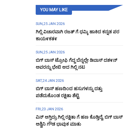
YOU MAY LIKE
SUN,25 JAN 2026
ಗಿಲ್ಲಿ ವಿಚಾರವಾಗಿ ರಜತ್ ಗೆ ಧಮ್ಕಿ ಹಾಕಿದ ಕನ್ನಡ ಪರ
ಕಾಯ೯ಕತ೯
SUN,25 JAN 2026
ಬಿಗ್ ಬಾಸ್ ಟ್ರೋಫಿ ಗೆದ್ದ ಬೆನ್ನಲ್ಲೇ ಡಿಬಾಸ್ ದಶ೯ನ್
ಅವರನ್ನು ಭೇಟಿ ಆದ ಗಿಲ್ಲಿ ನಟ
SAT,24 JAN 2026
ಬಿಗ್ ಬಾಸ್ ಹಣದಿಂದ ಹಸುಗಳನ್ನು ದತ್ತು
ಪಡೆದುಕೊಂಡ ರಕ್ಷಿತಾ ಶೆಟ್ಟಿ
FRI,23 JAN 2026
ವಿನ್ ಆಗ್ತಿದ್ರು ಗಿಲ್ಲಿ ರಕ್ಷಿತಾ ಗೆ ಹಣ ಕೊಡ್ತಿದ್ದೆ, ಬಿಗ್ ಬಾಸ್
ಅಶ್ವಿನಿ ಗೌಡ ಭಾವುಕ ಮಾತು