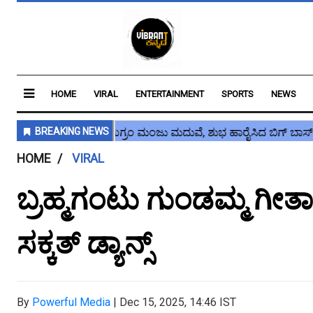
HOME
VIRAL
ENTERTAINMENT
SPORTS
NEWS
HOME
VIRAL
ಬ್ರಹ್ಮಗಂಟು ಗುಂಡಮ್ಮ ಗೀ
ಸಕ್ಕತ್ ಡ್ಯಾನ್ಸ್
By
Powerful Media
|
Dec 15, 2025, 14:46 IST