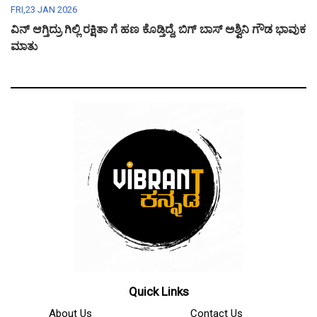
FRI,23 JAN 2026
ವಿನ್ ಆಗ್ತಿದ್ರು ಗಿಲ್ಲಿ ರಕ್ಷಿತಾ ಗೆ ಹಣ ಕೊಡ್ತಿದ್ದೆ, ಬಿಗ್ ಬಾಸ್ ಅಶ್ವಿನಿ ಗೌಡ ಭಾವುಕ
ಮಾತು
Quick Links
About Us
Contact Us