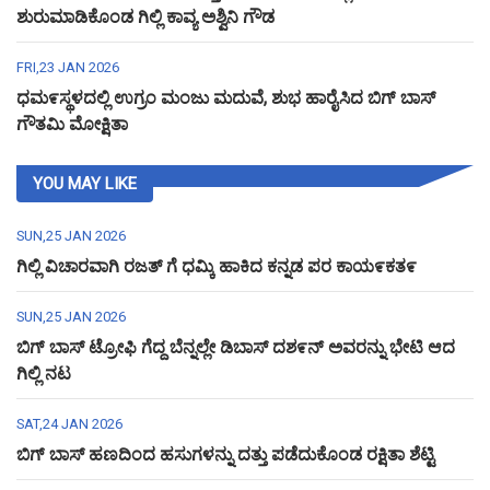
ಶುರುಮಾಡಿಕೊಂಡ ಗಿಲ್ಲಿ ಕಾವ್ಯ ಅಶ್ವಿನಿ ಗೌಡ
FRI,23 JAN 2026
ಧಮ೯ಸ್ಥಳದಲ್ಲಿ ಉಗ್ರಂ ಮಂಜು ಮದುವೆ, ಶುಭ ಹಾರೈಸಿದ ಬಿಗ್ ಬಾಸ್
ಗೌತಮಿ ಮೋಕ್ಷಿತಾ
YOU MAY LIKE
SUN,25 JAN 2026
ಗಿಲ್ಲಿ ವಿಚಾರವಾಗಿ ರಜತ್ ಗೆ ಧಮ್ಕಿ ಹಾಕಿದ ಕನ್ನಡ ಪರ ಕಾಯ೯ಕತ೯
SUN,25 JAN 2026
ಬಿಗ್ ಬಾಸ್ ಟ್ರೋಫಿ ಗೆದ್ದ ಬೆನ್ನಲ್ಲೇ ಡಿಬಾಸ್ ದಶ೯ನ್ ಅವರನ್ನು ಭೇಟಿ ಆದ
ಗಿಲ್ಲಿ ನಟ
SAT,24 JAN 2026
ಬಿಗ್ ಬಾಸ್ ಹಣದಿಂದ ಹಸುಗಳನ್ನು ದತ್ತು ಪಡೆದುಕೊಂಡ ರಕ್ಷಿತಾ ಶೆಟ್ಟಿ