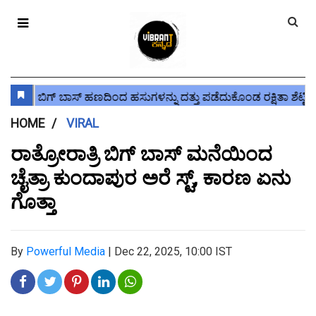
HOME
VIRAL
ರಾತ್ರೋರಾತ್ರಿ ಬಿಗ್ ಬಾಸ್ ಮನೆಯಿಂದ
ಚೈತ್ರಾ ಕುಂದಾಪುರ ಅರೆ ಸ್ಟ್, ಕಾರಣ ಏನು
ಗೊತ್ತಾ
By
Powerful Media
|
Dec 22, 2025, 10:00 IST