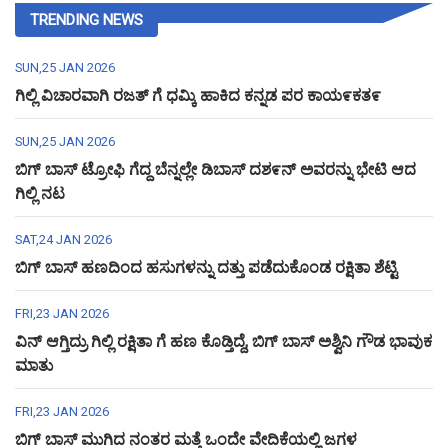
TRENDING NEWS
SUN,25 JAN 2026
ಗಿಲ್ಲಿ ವಿಚಾರವಾಗಿ ರಜತ್ ಗೆ ಧಮ್ಕಿ ಹಾಕಿದ ಕನ್ನಡ ಪರ ಕಾಯ೯ಕತ೯
SUN,25 JAN 2026
ಬಿಗ್ ಬಾಸ್ ಟ್ರೋಫಿ ಗೆದ್ದ ಬೆನ್ನಲ್ಲೇ ಡಿಬಾಸ್ ದಶ೯ನ್ ಅವರನ್ನು ಭೇಟಿ ಆದ
ಗಿಲ್ಲಿ ನಟ
SAT,24 JAN 2026
ಬಿಗ್ ಬಾಸ್ ಹಣದಿಂದ ಹಸುಗಳನ್ನು ದತ್ತು ಪಡೆದುಕೊಂಡ ರಕ್ಷಿತಾ ಶೆಟ್ಟಿ
FRI,23 JAN 2026
ವಿನ್ ಆಗ್ತಿದ್ರು ಗಿಲ್ಲಿ ರಕ್ಷಿತಾ ಗೆ ಹಣ ಕೊಡ್ತಿದ್ದೆ, ಬಿಗ್ ಬಾಸ್ ಅಶ್ವಿನಿ ಗೌಡ ಭಾವುಕ
ಮಾತು
FRI,23 JAN 2026
ಬಿಗ್ ಬಾಸ್ ಮುಗಿದ ನಂತರ ಮತ್ತೆ ಒಂದೇ ವೇದಿಕೆಯಲ್ಲಿ ಜಗಳ