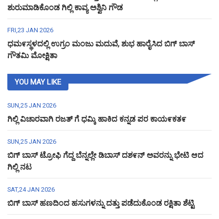
ಶುರುಮಾಡಿಕೊಂಡ ಗಿಲ್ಲಿ ಕಾವ್ಯ ಅಶ್ವಿನಿ ಗೌಡ
FRI,23 JAN 2026
ಧಮ೯ಸ್ಥಳದಲ್ಲಿ ಉಗ್ರಂ ಮಂಜು ಮದುವೆ, ಶುಭ ಹಾರೈಸಿದ ಬಿಗ್ ಬಾಸ್
ಗೌತಮಿ ಮೋಕ್ಷಿತಾ
YOU MAY LIKE
SUN,25 JAN 2026
ಗಿಲ್ಲಿ ವಿಚಾರವಾಗಿ ರಜತ್ ಗೆ ಧಮ್ಕಿ ಹಾಕಿದ ಕನ್ನಡ ಪರ ಕಾಯ೯ಕತ೯
SUN,25 JAN 2026
ಬಿಗ್ ಬಾಸ್ ಟ್ರೋಫಿ ಗೆದ್ದ ಬೆನ್ನಲ್ಲೇ ಡಿಬಾಸ್ ದಶ೯ನ್ ಅವರನ್ನು ಭೇಟಿ ಆದ
ಗಿಲ್ಲಿ ನಟ
SAT,24 JAN 2026
ಬಿಗ್ ಬಾಸ್ ಹಣದಿಂದ ಹಸುಗಳನ್ನು ದತ್ತು ಪಡೆದುಕೊಂಡ ರಕ್ಷಿತಾ ಶೆಟ್ಟಿ