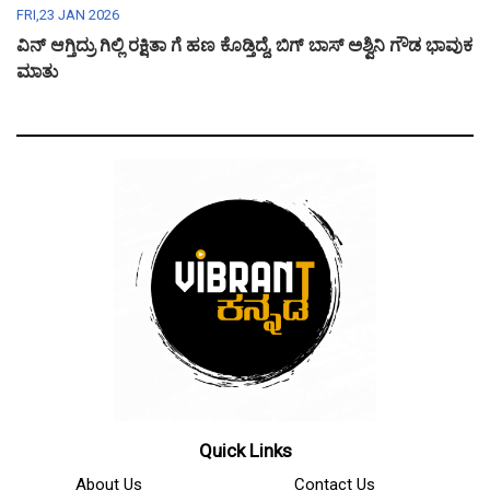
FRI,23 JAN 2026
ವಿನ್ ಆಗ್ತಿದ್ರು ಗಿಲ್ಲಿ ರಕ್ಷಿತಾ ಗೆ ಹಣ ಕೊಡ್ತಿದ್ದೆ, ಬಿಗ್ ಬಾಸ್ ಅಶ್ವಿನಿ ಗೌಡ ಭಾವುಕ
ಮಾತು
Quick Links
About Us
Contact Us