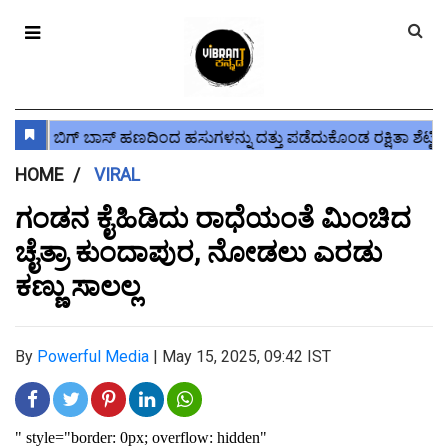
HOME
VIRAL
ಗಂಡನ ಕೈಹಿಡಿದು ರಾಧೆಯಂತೆ ಮಿಂಚಿದ
ಚೈತ್ರಾ ಕುಂದಾಪುರ, ನೋಡಲು ಎರಡು
ಕಣ್ಣು ಸಾಲಲ್ಲ
By
Powerful Media
|
May 15, 2025, 09:42 IST