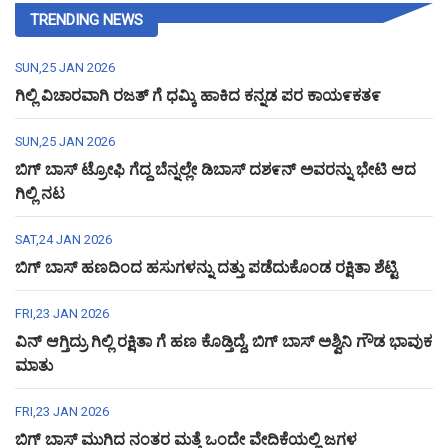
TRENDING NEWS
SUN,25 JAN 2026
ಗಿಲ್ಲಿ ವಿಚಾರವಾಗಿ ರಜತ್ ಗೆ ಧಮ್ಕಿ ಹಾಕಿದ ಕನ್ನಡ ಪರ ಕಾಯ೯ಕತ೯
SUN,25 JAN 2026
ಬಿಗ್ ಬಾಸ್ ಟ್ರೋಫಿ ಗೆದ್ದ ಬೆನ್ನಲ್ಲೇ ಡಿಬಾಸ್ ದಶ೯ನ್ ಅವರನ್ನು ಭೇಟಿ ಆದ
ಗಿಲ್ಲಿ ನಟ
SAT,24 JAN 2026
ಬಿಗ್ ಬಾಸ್ ಹಣದಿಂದ ಹಸುಗಳನ್ನು ದತ್ತು ಪಡೆದುಕೊಂಡ ರಕ್ಷಿತಾ ಶೆಟ್ಟಿ
FRI,23 JAN 2026
ವಿನ್ ಆಗ್ತಿದ್ರು ಗಿಲ್ಲಿ ರಕ್ಷಿತಾ ಗೆ ಹಣ ಕೊಡ್ತಿದ್ದೆ, ಬಿಗ್ ಬಾಸ್ ಅಶ್ವಿನಿ ಗೌಡ ಭಾವುಕ
ಮಾತು
FRI,23 JAN 2026
ಬಿಗ್ ಬಾಸ್ ಮುಗಿದ ನಂತರ ಮತ್ತೆ ಒಂದೇ ವೇದಿಕೆಯಲ್ಲಿ ಜಗಳ