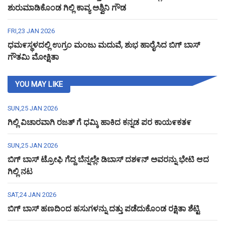
ಶುರುಮಾಡಿಕೊಂಡ ಗಿಲ್ಲಿ ಕಾವ್ಯ ಅಶ್ವಿನಿ ಗೌಡ
FRI,23 JAN 2026
ಧಮ೯ಸ್ಥಳದಲ್ಲಿ ಉಗ್ರಂ ಮಂಜು ಮದುವೆ, ಶುಭ ಹಾರೈಸಿದ ಬಿಗ್ ಬಾಸ್
ಗೌತಮಿ ಮೋಕ್ಷಿತಾ
YOU MAY LIKE
SUN,25 JAN 2026
ಗಿಲ್ಲಿ ವಿಚಾರವಾಗಿ ರಜತ್ ಗೆ ಧಮ್ಕಿ ಹಾಕಿದ ಕನ್ನಡ ಪರ ಕಾಯ೯ಕತ೯
SUN,25 JAN 2026
ಬಿಗ್ ಬಾಸ್ ಟ್ರೋಫಿ ಗೆದ್ದ ಬೆನ್ನಲ್ಲೇ ಡಿಬಾಸ್ ದಶ೯ನ್ ಅವರನ್ನು ಭೇಟಿ ಆದ
ಗಿಲ್ಲಿ ನಟ
SAT,24 JAN 2026
ಬಿಗ್ ಬಾಸ್ ಹಣದಿಂದ ಹಸುಗಳನ್ನು ದತ್ತು ಪಡೆದುಕೊಂಡ ರಕ್ಷಿತಾ ಶೆಟ್ಟಿ