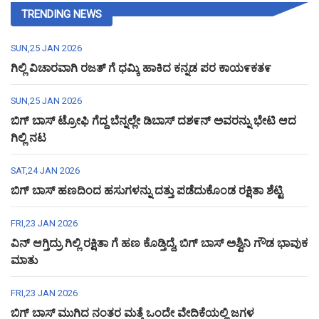
TRENDING NEWS
SUN,25 JAN 2026
ಗಿಲ್ಲಿ ವಿಚಾರವಾಗಿ ರಜತ್ ಗೆ ಧಮ್ಕಿ ಹಾಕಿದ ಕನ್ನಡ ಪರ ಕಾಯ೯ಕತ೯
SUN,25 JAN 2026
ಬಿಗ್ ಬಾಸ್ ಟ್ರೋಫಿ ಗೆದ್ದ ಬೆನ್ನಲ್ಲೇ ಡಿಬಾಸ್ ದಶ೯ನ್ ಅವರನ್ನು ಭೇಟಿ ಆದ
ಗಿಲ್ಲಿ ನಟ
SAT,24 JAN 2026
ಬಿಗ್ ಬಾಸ್ ಹಣದಿಂದ ಹಸುಗಳನ್ನು ದತ್ತು ಪಡೆದುಕೊಂಡ ರಕ್ಷಿತಾ ಶೆಟ್ಟಿ
FRI,23 JAN 2026
ವಿನ್ ಆಗ್ತಿದ್ರು ಗಿಲ್ಲಿ ರಕ್ಷಿತಾ ಗೆ ಹಣ ಕೊಡ್ತಿದ್ದೆ, ಬಿಗ್ ಬಾಸ್ ಅಶ್ವಿನಿ ಗೌಡ ಭಾವುಕ
ಮಾತು
FRI,23 JAN 2026
ಬಿಗ್ ಬಾಸ್ ಮುಗಿದ ನಂತರ ಮತ್ತೆ ಒಂದೇ ವೇದಿಕೆಯಲ್ಲಿ ಜಗಳ