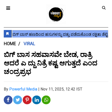
HOME
VIRAL
ಬಿಗ್ ಬಾಸ ಸಹವಾಸವೇ ಬೇಡ, ರಾತ್ರಿ
ಆದರೆ ಎ ದ್ದು ನಿತ್ರೆ ಕಷ್ಟ ಆಗುತ್ತದೆ ಎಂದ
ಚಂದ್ರಪ್ರಭ
By
Powerful Media
|
Nov 11, 2025, 12:42 IST