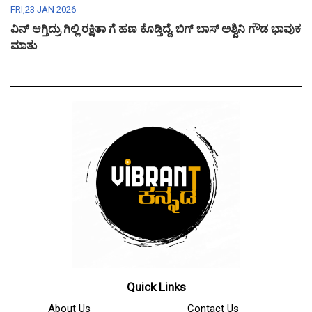
FRI,23 JAN 2026
ವಿನ್ ಆಗ್ತಿದ್ರು ಗಿಲ್ಲಿ ರಕ್ಷಿತಾ ಗೆ ಹಣ ಕೊಡ್ತಿದ್ದೆ, ಬಿಗ್ ಬಾಸ್ ಅಶ್ವಿನಿ ಗೌಡ ಭಾವುಕ
ಮಾತು
Quick Links
About Us
Contact Us