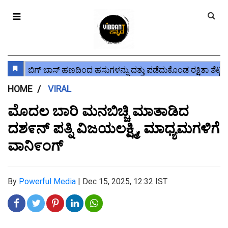
HOME
VIRAL
ಮೊದಲ ಬಾರಿ ಮನಬಿಚ್ಚಿ ಮಾತಾಡಿದ
ದಶ೯ನ್ ಪತ್ನಿ ವಿಜಯಲಕ್ಷ್ಮಿ, ಮಾಧ್ಯಮಗಳಿಗೆ
ವಾನಿ೯ಂಗ್
By
Powerful Media
|
Dec 15, 2025, 12:32 IST