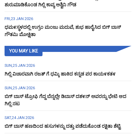
ಶುರುಮಾಡಿಕೊಂಡ ಗಿಲ್ಲಿ ಕಾವ್ಯ ಅಶ್ವಿನಿ ಗೌಡ
FRI,23 JAN 2026
ಧಮ೯ಸ್ಥಳದಲ್ಲಿ ಉಗ್ರಂ ಮಂಜು ಮದುವೆ, ಶುಭ ಹಾರೈಸಿದ ಬಿಗ್ ಬಾಸ್
ಗೌತಮಿ ಮೋಕ್ಷಿತಾ
YOU MAY LIKE
SUN,25 JAN 2026
ಗಿಲ್ಲಿ ವಿಚಾರವಾಗಿ ರಜತ್ ಗೆ ಧಮ್ಕಿ ಹಾಕಿದ ಕನ್ನಡ ಪರ ಕಾಯ೯ಕತ೯
SUN,25 JAN 2026
ಬಿಗ್ ಬಾಸ್ ಟ್ರೋಫಿ ಗೆದ್ದ ಬೆನ್ನಲ್ಲೇ ಡಿಬಾಸ್ ದಶ೯ನ್ ಅವರನ್ನು ಭೇಟಿ ಆದ
ಗಿಲ್ಲಿ ನಟ
SAT,24 JAN 2026
ಬಿಗ್ ಬಾಸ್ ಹಣದಿಂದ ಹಸುಗಳನ್ನು ದತ್ತು ಪಡೆದುಕೊಂಡ ರಕ್ಷಿತಾ ಶೆಟ್ಟಿ