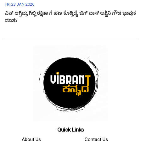
FRI,23 JAN 2026
ವಿನ್ ಆಗ್ತಿದ್ರು ಗಿಲ್ಲಿ ರಕ್ಷಿತಾ ಗೆ ಹಣ ಕೊಡ್ತಿದ್ದೆ, ಬಿಗ್ ಬಾಸ್ ಅಶ್ವಿನಿ ಗೌಡ ಭಾವುಕ
ಮಾತು
Quick Links
About Us
Contact Us