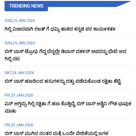
TRENDING NEWS
SUN,25 JAN 2026
ಗಿಲ್ಲಿ ವಿಚಾರವಾಗಿ ರಜತ್ ಗೆ ಧಮ್ಕಿ ಹಾಕಿದ ಕನ್ನಡ ಪರ ಕಾಯ೯ಕತ೯
SUN,25 JAN 2026
ಬಿಗ್ ಬಾಸ್ ಟ್ರೋಫಿ ಗೆದ್ದ ಬೆನ್ನಲ್ಲೇ ಡಿಬಾಸ್ ದಶ೯ನ್ ಅವರನ್ನು ಭೇಟಿ ಆದ
ಗಿಲ್ಲಿ ನಟ
SAT,24 JAN 2026
ಬಿಗ್ ಬಾಸ್ ಹಣದಿಂದ ಹಸುಗಳನ್ನು ದತ್ತು ಪಡೆದುಕೊಂಡ ರಕ್ಷಿತಾ ಶೆಟ್ಟಿ
FRI,23 JAN 2026
ವಿನ್ ಆಗ್ತಿದ್ರು ಗಿಲ್ಲಿ ರಕ್ಷಿತಾ ಗೆ ಹಣ ಕೊಡ್ತಿದ್ದೆ, ಬಿಗ್ ಬಾಸ್ ಅಶ್ವಿನಿ ಗೌಡ ಭಾವುಕ
ಮಾತು
FRI,23 JAN 2026
ಬಿಗ್ ಬಾಸ್ ಮುಗಿದ ನಂತರ ಮತ್ತೆ ಒಂದೇ ವೇದಿಕೆಯಲ್ಲಿ ಜಗಳ