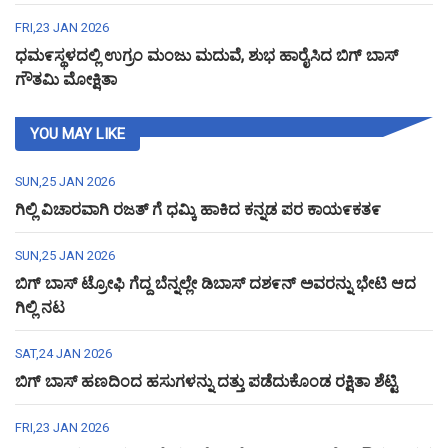
FRI,23 JAN 2026
ಧಮ೯ಸ್ಥಳದಲ್ಲಿ ಉಗ್ರಂ ಮಂಜು ಮದುವೆ, ಶುಭ ಹಾರೈಸಿದ ಬಿಗ್ ಬಾಸ್
ಗೌತಮಿ ಮೋಕ್ಷಿತಾ
YOU MAY LIKE
SUN,25 JAN 2026
ಗಿಲ್ಲಿ ವಿಚಾರವಾಗಿ ರಜತ್ ಗೆ ಧಮ್ಕಿ ಹಾಕಿದ ಕನ್ನಡ ಪರ ಕಾಯ೯ಕತ೯
SUN,25 JAN 2026
ಬಿಗ್ ಬಾಸ್ ಟ್ರೋಫಿ ಗೆದ್ದ ಬೆನ್ನಲ್ಲೇ ಡಿಬಾಸ್ ದಶ೯ನ್ ಅವರನ್ನು ಭೇಟಿ ಆದ
ಗಿಲ್ಲಿ ನಟ
SAT,24 JAN 2026
ಬಿಗ್ ಬಾಸ್ ಹಣದಿಂದ ಹಸುಗಳನ್ನು ದತ್ತು ಪಡೆದುಕೊಂಡ ರಕ್ಷಿತಾ ಶೆಟ್ಟಿ
FRI,23 JAN 2026