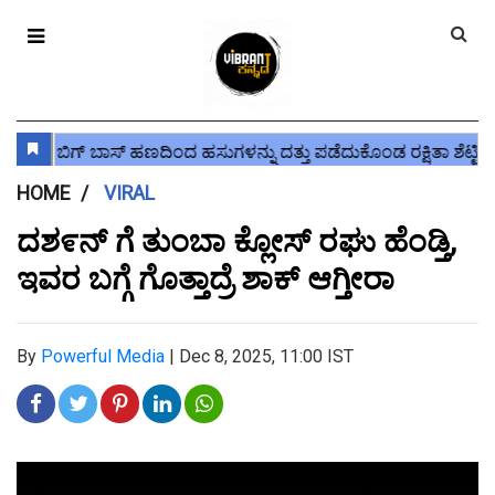
HOME
VIRAL
ದಶ೯ನ್ ಗೆ ತುಂಬಾ ಕ್ಲೋಸ್ ರಘು ಹೆಂಡ್ತಿ,
ಇವರ ಬಗ್ಗೆ ಗೊತ್ತಾದ್ರೆ ಶಾಕ್ ಆಗ್ತೀರಾ
By
Powerful Media
|
Dec 8, 2025, 11:00 IST