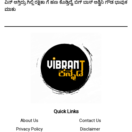
ವಿನ್ ಆಗ್ತಿದ್ರು ಗಿಲ್ಲಿ ರಕ್ಷಿತಾ ಗೆ ಹಣ ಕೊಡ್ತಿದ್ದೆ, ಬಿಗ್ ಬಾಸ್ ಅಶ್ವಿನಿ ಗೌಡ ಭಾವುಕ
ಮಾತು
Quick Links
About Us
Contact Us
Privacy Policy
Disclaimer