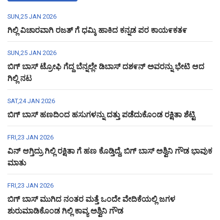
SUN,25 JAN 2026
ಗಿಲ್ಲಿ ವಿಚಾರವಾಗಿ ರಜತ್ ಗೆ ಧಮ್ಕಿ ಹಾಕಿದ ಕನ್ನಡ ಪರ ಕಾಯ೯ಕತ೯
SUN,25 JAN 2026
ಬಿಗ್ ಬಾಸ್ ಟ್ರೋಫಿ ಗೆದ್ದ ಬೆನ್ನಲ್ಲೇ ಡಿಬಾಸ್ ದಶ೯ನ್ ಅವರನ್ನು ಭೇಟಿ ಆದ
ಗಿಲ್ಲಿ ನಟ
SAT,24 JAN 2026
ಬಿಗ್ ಬಾಸ್ ಹಣದಿಂದ ಹಸುಗಳನ್ನು ದತ್ತು ಪಡೆದುಕೊಂಡ ರಕ್ಷಿತಾ ಶೆಟ್ಟಿ
FRI,23 JAN 2026
ವಿನ್ ಆಗ್ತಿದ್ರು ಗಿಲ್ಲಿ ರಕ್ಷಿತಾ ಗೆ ಹಣ ಕೊಡ್ತಿದ್ದೆ, ಬಿಗ್ ಬಾಸ್ ಅಶ್ವಿನಿ ಗೌಡ ಭಾವುಕ
ಮಾತು
FRI,23 JAN 2026
ಬಿಗ್ ಬಾಸ್ ಮುಗಿದ ನಂತರ ಮತ್ತೆ ಒಂದೇ ವೇದಿಕೆಯಲ್ಲಿ ಜಗಳ
ಶುರುಮಾಡಿಕೊಂಡ ಗಿಲ್ಲಿ ಕಾವ್ಯ ಅಶ್ವಿನಿ ಗೌಡ