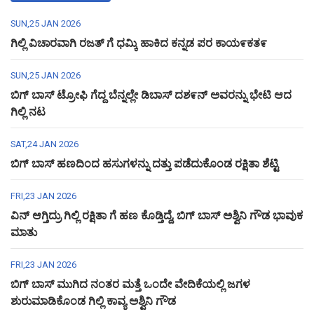
SUN,25 JAN 2026
ಗಿಲ್ಲಿ ವಿಚಾರವಾಗಿ ರಜತ್ ಗೆ ಧಮ್ಕಿ ಹಾಕಿದ ಕನ್ನಡ ಪರ ಕಾಯ೯ಕತ೯
SUN,25 JAN 2026
ಬಿಗ್ ಬಾಸ್ ಟ್ರೋಫಿ ಗೆದ್ದ ಬೆನ್ನಲ್ಲೇ ಡಿಬಾಸ್ ದಶ೯ನ್ ಅವರನ್ನು ಭೇಟಿ ಆದ
ಗಿಲ್ಲಿ ನಟ
SAT,24 JAN 2026
ಬಿಗ್ ಬಾಸ್ ಹಣದಿಂದ ಹಸುಗಳನ್ನು ದತ್ತು ಪಡೆದುಕೊಂಡ ರಕ್ಷಿತಾ ಶೆಟ್ಟಿ
FRI,23 JAN 2026
ವಿನ್ ಆಗ್ತಿದ್ರು ಗಿಲ್ಲಿ ರಕ್ಷಿತಾ ಗೆ ಹಣ ಕೊಡ್ತಿದ್ದೆ, ಬಿಗ್ ಬಾಸ್ ಅಶ್ವಿನಿ ಗೌಡ ಭಾವುಕ
ಮಾತು
FRI,23 JAN 2026
ಬಿಗ್ ಬಾಸ್ ಮುಗಿದ ನಂತರ ಮತ್ತೆ ಒಂದೇ ವೇದಿಕೆಯಲ್ಲಿ ಜಗಳ
ಶುರುಮಾಡಿಕೊಂಡ ಗಿಲ್ಲಿ ಕಾವ್ಯ ಅಶ್ವಿನಿ ಗೌಡ