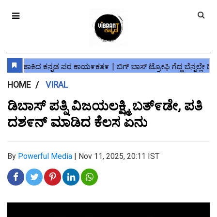
HOME
VIRAL
ಡಿಬಾಸ್ ಪತ್ನಿ ವಿಜಯಲಕ್ಷ್ಮಿ ಬತ್೯ಡೇ, ಪತಿ
ದಶ೯ನ್ ಮಾಡಿದ ಕೆಲಸ ಏನು
By
Powerful Media
|
Nov 11, 2025, 20:11 IST