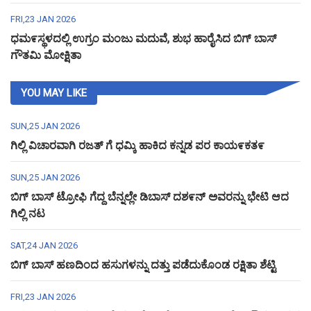
FRI,23 JAN 2026
ಧಮ೯ಸ್ಥಳದಲ್ಲಿ ಉಗ್ರಂ ಮಂಜು ಮದುವೆ, ಶುಭ ಹಾರೈಸಿದ ಬಿಗ್ ಬಾಸ್
ಗೌತಮಿ ಮೋಕ್ಷಿತಾ
YOU MAY LIKE
SUN,25 JAN 2026
ಗಿಲ್ಲಿ ವಿಚಾರವಾಗಿ ರಜತ್ ಗೆ ಧಮ್ಕಿ ಹಾಕಿದ ಕನ್ನಡ ಪರ ಕಾಯ೯ಕತ೯
SUN,25 JAN 2026
ಬಿಗ್ ಬಾಸ್ ಟ್ರೋಫಿ ಗೆದ್ದ ಬೆನ್ನಲ್ಲೇ ಡಿಬಾಸ್ ದಶ೯ನ್ ಅವರನ್ನು ಭೇಟಿ ಆದ
ಗಿಲ್ಲಿ ನಟ
SAT,24 JAN 2026
ಬಿಗ್ ಬಾಸ್ ಹಣದಿಂದ ಹಸುಗಳನ್ನು ದತ್ತು ಪಡೆದುಕೊಂಡ ರಕ್ಷಿತಾ ಶೆಟ್ಟಿ
FRI,23 JAN 2026