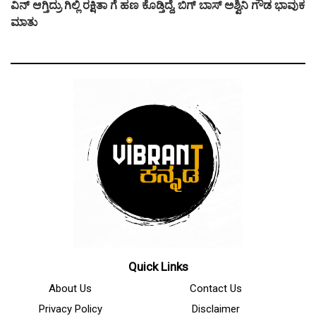
ವಿನ್ ಆಗ್ತಿದ್ರು ಗಿಲ್ಲಿ ರಕ್ಷಿತಾ ಗೆ ಹಣ ಕೊಡ್ತಿದ್ದೆ, ಬಿಗ್ ಬಾಸ್ ಅಶ್ವಿನಿ ಗೌಡ ಭಾವುಕ
ಮಾತು
Quick Links
About Us
Contact Us
Privacy Policy
Disclaimer