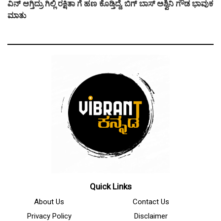
ವಿನ್ ಆಗ್ತಿದ್ರು ಗಿಲ್ಲಿ ರಕ್ಷಿತಾ ಗೆ ಹಣ ಕೊಡ್ತಿದ್ದೆ, ಬಿಗ್ ಬಾಸ್ ಅಶ್ವಿನಿ ಗೌಡ ಭಾವುಕ
ಮಾತು
Quick Links
About Us
Contact Us
Privacy Policy
Disclaimer