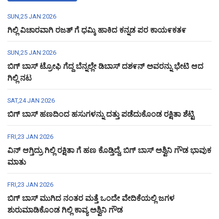
SUN,25 JAN 2026
ಗಿಲ್ಲಿ ವಿಚಾರವಾಗಿ ರಜತ್ ಗೆ ಧಮ್ಕಿ ಹಾಕಿದ ಕನ್ನಡ ಪರ ಕಾಯ೯ಕತ೯
SUN,25 JAN 2026
ಬಿಗ್ ಬಾಸ್ ಟ್ರೋಫಿ ಗೆದ್ದ ಬೆನ್ನಲ್ಲೇ ಡಿಬಾಸ್ ದಶ೯ನ್ ಅವರನ್ನು ಭೇಟಿ ಆದ
ಗಿಲ್ಲಿ ನಟ
SAT,24 JAN 2026
ಬಿಗ್ ಬಾಸ್ ಹಣದಿಂದ ಹಸುಗಳನ್ನು ದತ್ತು ಪಡೆದುಕೊಂಡ ರಕ್ಷಿತಾ ಶೆಟ್ಟಿ
FRI,23 JAN 2026
ವಿನ್ ಆಗ್ತಿದ್ರು ಗಿಲ್ಲಿ ರಕ್ಷಿತಾ ಗೆ ಹಣ ಕೊಡ್ತಿದ್ದೆ, ಬಿಗ್ ಬಾಸ್ ಅಶ್ವಿನಿ ಗೌಡ ಭಾವುಕ
ಮಾತು
FRI,23 JAN 2026
ಬಿಗ್ ಬಾಸ್ ಮುಗಿದ ನಂತರ ಮತ್ತೆ ಒಂದೇ ವೇದಿಕೆಯಲ್ಲಿ ಜಗಳ
ಶುರುಮಾಡಿಕೊಂಡ ಗಿಲ್ಲಿ ಕಾವ್ಯ ಅಶ್ವಿನಿ ಗೌಡ