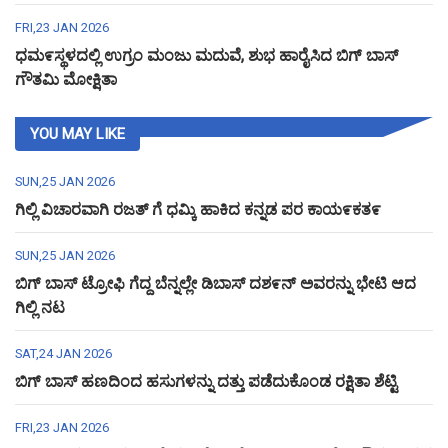
FRI,23 JAN 2026
ಧಮ೯ಸ್ಥಳದಲ್ಲಿ ಉಗ್ರಂ ಮಂಜು ಮದುವೆ, ಶುಭ ಹಾರೈಸಿದ ಬಿಗ್ ಬಾಸ್
ಗೌತಮಿ ಮೋಕ್ಷಿತಾ
YOU MAY LIKE
SUN,25 JAN 2026
ಗಿಲ್ಲಿ ವಿಚಾರವಾಗಿ ರಜತ್ ಗೆ ಧಮ್ಕಿ ಹಾಕಿದ ಕನ್ನಡ ಪರ ಕಾಯ೯ಕತ೯
SUN,25 JAN 2026
ಬಿಗ್ ಬಾಸ್ ಟ್ರೋಫಿ ಗೆದ್ದ ಬೆನ್ನಲ್ಲೇ ಡಿಬಾಸ್ ದಶ೯ನ್ ಅವರನ್ನು ಭೇಟಿ ಆದ
ಗಿಲ್ಲಿ ನಟ
SAT,24 JAN 2026
ಬಿಗ್ ಬಾಸ್ ಹಣದಿಂದ ಹಸುಗಳನ್ನು ದತ್ತು ಪಡೆದುಕೊಂಡ ರಕ್ಷಿತಾ ಶೆಟ್ಟಿ
FRI,23 JAN 2026